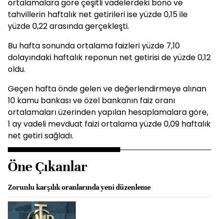
ortalamalara göre çeşitli vadelerdeki bono ve
tahvillerin haftalık net getirileri ise yüzde 0,15 ile
yüzde 0,22 arasında gerçekleşti.
Bu hafta sonunda ortalama faizleri yüzde 7,10
dolayındaki haftalık reponun net getirisi de yüzde 0,12
oldu.
Geçen hafta önde gelen ve değerlendirmeye alınan
10 kamu bankası ve özel bankanın faiz oranı
ortalamaları üzerinden yapılan hesaplamalara göre,
1 ay vadeli mevduat faizi ortalama yüzde 0,09 haftalık
net getiri sağladı.
Öne Çıkanlar
Zorunlu karşılık oranlarında yeni düzenleme