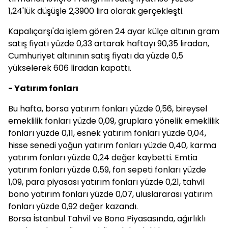
1,24'lük düşüşle 2,3900 lira olarak gerçekleşti.
Kapalıçarşı'da işlem gören 24 ayar külçe altının gram
satış fiyatı yüzde 0,33 artarak haftayı 90,35 liradan,
Cumhuriyet altınının satış fiyatı da yüzde 0,5
yükselerek 606 liradan kapattı.
- Yatırım fonları
Bu hafta, borsa yatırım fonları yüzde 0,56, bireysel
emeklilik fonları yüzde 0,09, gruplara yönelik emeklilik
fonları yüzde 0,11, esnek yatırım fonları yüzde 0,04,
hisse senedi yoğun yatırım fonları yüzde 0,40, karma
yatırım fonları yüzde 0,24 değer kaybetti. Emtia
yatırım fonları yüzde 0,59, fon sepeti fonları yüzde
1,09, para piyasası yatırım fonları yüzde 0,21, tahvil
bono yatırım fonları yüzde 0,07, uluslararası yatırım
fonları yüzde 0,92 değer kazandı.
Borsa İstanbul Tahvil ve Bono Piyasasında, ağırlıklı