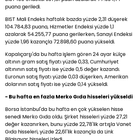
puana geriledi.
BIST Mali Endeks haftalık bazda yüzde 2,31 düşerek
104.784,83 puana, Hizmetler Endeksi yüzde 1,1
azalarak 54.255,77 puana gerilerken, Sanayi Endeksi
yüzde 1,96 kazançla 72.898,60 puana yükseldi.
Kapalıçarşı'da bu hafta işlem gören 24 ayar külçe
altının gram satış fiyatı yüzde 0,33, Cumhuriyet
altınının satış fiyatı ise yüzde 0,5 değer kazandı.
Euronun satış fiyatı yüzde 0,03 düşerken, Amerikan
dolarının satış fiyatı ise yüzde 0,14 yükseldi.
- Bu hafta en fazla Merko Gıda hisseleri yükseldi
Borsa İstanbul'da bu hafta en çok yükselen hisse
senedi Merko Gıda oldu. Şirket hisseleri yüzde 27,21
değer kazanırken, bunu yüzde 22,78'lik artışla Vanet
Gıda hisseleri, yüzde 22,61'lik kazançla da Link
Bilgisayar hisseleri izledi.