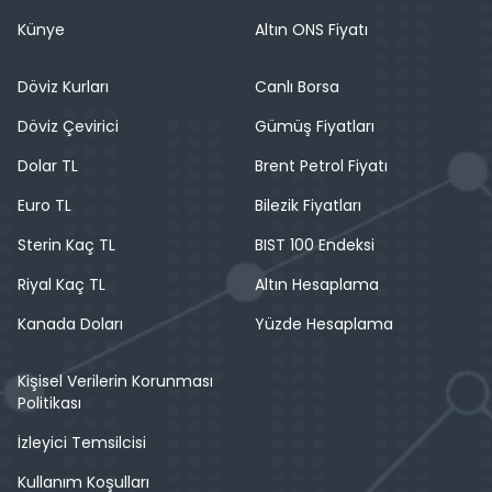
Künye
Altın ONS Fiyatı
Döviz Kurları
Canlı Borsa
Döviz Çevirici
Gümüş Fiyatları
Dolar TL
Brent Petrol Fiyatı
Euro TL
Bilezik Fiyatları
Sterin Kaç TL
BIST 100 Endeksi
Riyal Kaç TL
Altın Hesaplama
Kanada Doları
Yüzde Hesaplama
Kişisel Verilerin Korunması
Politikası
İzleyici Temsilcisi
Kullanım Koşulları