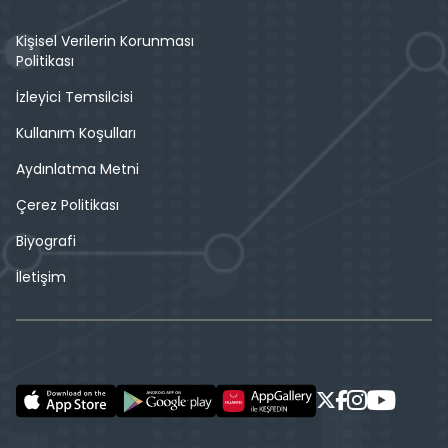
Kişisel Verilerin Korunması
Politikası
İzleyici Temsilcisi
Kullanım Koşulları
Aydınlatma Metni
Çerez Politikası
Biyografi
İletişim