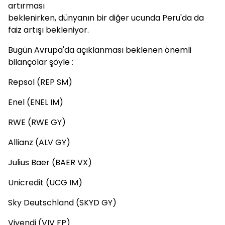
artırması
beklenirken, dünyanın bir diğer ucunda Peru'da da
faiz artışı bekleniyor.
Bugün Avrupa'da açıklanması beklenen önemli
bilançolar şöyle :
Repsol (REP SM)
Enel (ENEL IM)
RWE (RWE GY)
Allianz (ALV GY)
Julius Baer (BAER VX)
Unicredit (UCG IM)
Sky Deutschland (SKYD GY)
Vivendi (VIV FP)