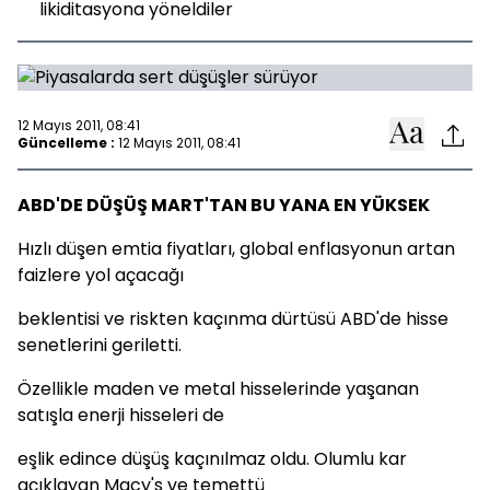
likiditasyona yöneldiler
12 Mayıs 2011, 08:41
Güncelleme :
12 Mayıs 2011, 08:41
ABD'DE DÜŞÜŞ MART'TAN BU YANA EN YÜKSEK
Hızlı düşen emtia fiyatları, global enflasyonun artan
faizlere yol açacağı
beklentisi ve riskten kaçınma dürtüsü ABD'de hisse
senetlerini geriletti.
Özellikle maden ve metal hisselerinde yaşanan
satışla enerji hisseleri de
eşlik edince düşüş kaçınılmaz oldu. Olumlu kar
açıklayan Macy's ve temettü