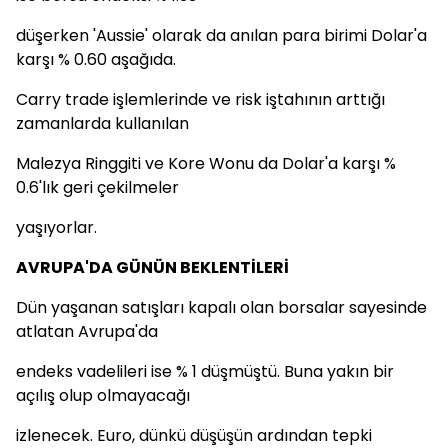
düşerken 'Aussie' olarak da anılan para birimi Dolar'a
karşı % 0.60 aşağıda.
Carry trade işlemlerinde ve risk iştahının arttığı
zamanlarda kullanılan
Malezya Ringgiti ve Kore Wonu da Dolar'a karşı %
0.6'lık geri çekilmeler
yaşıyorlar.
AVRUPA'DA GÜNÜN BEKLENTİLERİ
Dün yaşanan satışları kapalı olan borsalar sayesinde
atlatan Avrupa'da
endeks vadelileri ise % 1 düşmüştü. Buna yakın bir
açılış olup olmayacağı
izlenecek. Euro, dünkü düşüşün ardından tepki