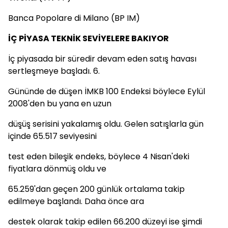
Banca Popolare di Milano (BP IM)
İÇ PİYASA TEKNİK SEVİYELERE BAKIYOR
İç piyasada bir süredir devam eden satış havası
sertleşmeye başladı. 6.
Gününde de düşen İMKB 100 Endeksi böylece Eylül
2008'den bu yana en uzun
düşüş serisini yakalamış oldu. Gelen satışlarla gün
içinde 65.517 seviyesini
test eden bileşik endeks, böylece 4 Nisan'deki
fiyatlara dönmüş oldu ve
65.259'dan geçen 200 günlük ortalama takip
edilmeye başlandı. Daha önce ara
destek olarak takip edilen 66.200 düzeyi ise şimdi