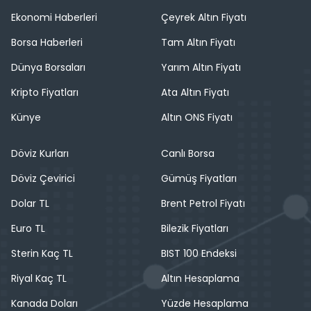
Ekonomi Haberleri
Çeyrek Altın Fiyatı
Borsa Haberleri
Tam Altın Fiyatı
Dünya Borsaları
Yarım Altın Fiyatı
Kripto Fiyatları
Ata Altın Fiyatı
Künye
Altın ONS Fiyatı
Döviz Kurları
Canlı Borsa
Döviz Çevirici
Gümüş Fiyatları
Dolar TL
Brent Petrol Fiyatı
Euro TL
Bilezik Fiyatları
Sterin Kaç TL
BIST 100 Endeksi
Riyal Kaç TL
Altın Hesaplama
Kanada Doları
Yüzde Hesaplama