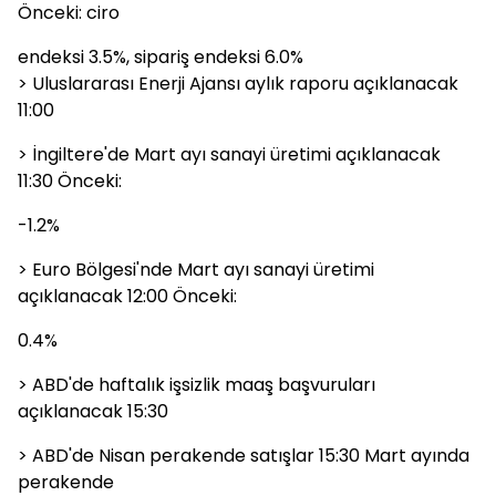
Önceki: ciro
endeksi 3.5%, sipariş endeksi 6.0%
> Uluslararası Enerji Ajansı aylık raporu açıklanacak
11:00
> İngiltere'de Mart ayı sanayi üretimi açıklanacak
11:30 Önceki:
-1.2%
> Euro Bölgesi'nde Mart ayı sanayi üretimi
açıklanacak 12:00 Önceki:
0.4%
> ABD'de haftalık işsizlik maaş başvuruları
açıklanacak 15:30
> ABD'de Nisan perakende satışlar 15:30 Mart ayında
perakende