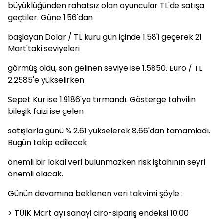
büyüklüğünden rahatsız olan oyuncular TL'de satışa
geçtiler. Güne 1.56'dan
başlayan Dolar / TL kuru gün içinde 1.58'i geçerek 21
Mart'taki seviyeleri
görmüş oldu, son gelinen seviye ise 1.5850. Euro / TL
2.2585'e yükselirken
Sepet Kur ise 1.9186'ya tırmandı. Gösterge tahvilin
bileşik faizi ise gelen
satışlarla günü % 2.61 yükselerek 8.66'dan tamamladı.
Bugün takip edilecek
önemli bir lokal veri bulunmazken risk iştahının seyri
önemli olacak.
Günün devamına beklenen veri takvimi şöyle :
> TÜİK Mart ayı sanayi ciro-sipariş endeksi 10:00