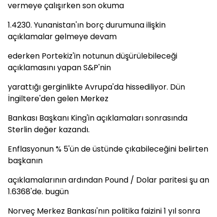
vermeye çalışırken son okuma
1.4230. Yunanistan'ın borç durumuna ilişkin
açıklamalar gelmeye devam
ederken Portekiz'in notunun düşürülebileceği
açıklamasını yapan S&P'nin
yarattığı gerginlikte Avrupa'da hissediliyor. Dün
İngiltere'den gelen Merkez
Bankası Başkanı King'in açıklamaları sonrasında
Sterlin değer kazandı.
Enflasyonun % 5'ün de üstünde çıkabileceğini belirten
başkanın
açıklamalarının ardından Pound / Dolar paritesi şu an
1.6368'de. bugün
Norveç Merkez Bankası'nın politika faizini 1 yıl sonra