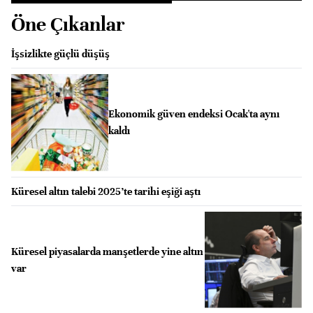
Öne Çıkanlar
İşsizlikte güçlü düşüş
Ekonomik güven endeksi Ocak'ta aynı
kaldı
Küresel altın talebi 2025’te tarihi eşiği aştı
Küresel piyasalarda manşetlerde yine altın
var