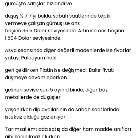
gümüşte satışlar hızlandı ve
düşüş % 7.7'yi buldu, sabah saatlerinde tepki
vermeye çalışan gümüş ise ons
başına 35.5 Dolar seviyesinde. Altın ise ons başına
1.504 Dolar seviyesinde.
Asya seansında diğer değerli madenlerde ise fiyatlar
yatay, Paladyum hafif
geri çekilirken Platin ise değişmedi. Bakır fiyatı
düşmeye devam ederken
gelinen seviye son 5 ayın dibinde, diğer baz
metallerde de düşüşler
yaşanırken dip avcılarının da sabah saatlerinde
isteksiz olduğu gözleniyor.
Tarımsal emtiada satış da diğer ham madde sınıfları
gibi kaçınılmaz olurken