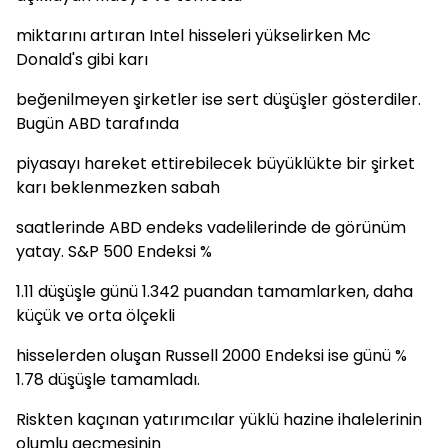
miktarını artıran Intel hisseleri yükselirken Mc
Donald's gibi karı
beğenilmeyen şirketler ise sert düşüşler gösterdiler.
Bugün ABD tarafında
piyasayı hareket ettirebilecek büyüklükte bir şirket
karı beklenmezken sabah
saatlerinde ABD endeks vadelilerinde de görünüm
yatay. S&P 500 Endeksi %
1.11 düşüşle günü 1.342 puandan tamamlarken, daha
küçük ve orta ölçekli
hisselerden oluşan Russell 2000 Endeksi ise günü %
1.78 düşüşle tamamladı.
Riskten kaçınan yatırımcılar yüklü hazine ihalelerinin
olumlu geçmesinin