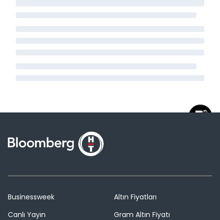
Businessweek
Altın Fiyatları
Canlı Yayın
Gram Altın Fiyatı