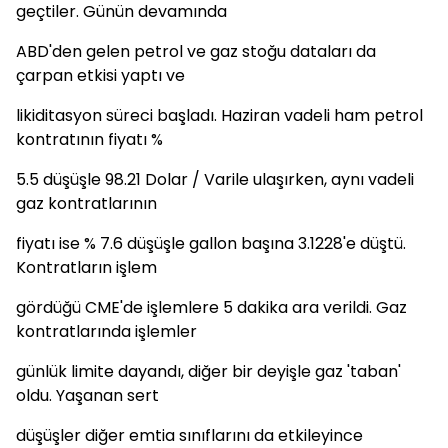
geçtiler. Günün devamında
ABD'den gelen petrol ve gaz stoğu dataları da
çarpan etkisi yaptı ve
likiditasyon süreci başladı. Haziran vadeli ham petrol
kontratının fiyatı %
5.5 düşüşle 98.21 Dolar / Varile ulaşırken, aynı vadeli
gaz kontratlarının
fiyatı ise % 7.6 düşüşle gallon başına 3.1228'e düştü.
Kontratların işlem
gördüğü CME'de işlemlere 5 dakika ara verildi. Gaz
kontratlarında işlemler
günlük limite dayandı, diğer bir deyişle gaz 'taban'
oldu. Yaşanan sert
düşüşler diğer emtia sınıflarını da etkileyince