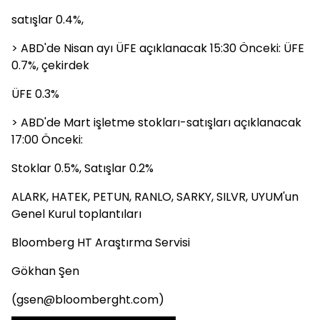
satışlar 0.4%,
> ABD'de Nisan ayı ÜFE açıklanacak 15:30 Önceki: ÜFE
0.7%, çekirdek
ÜFE 0.3%
> ABD'de Mart işletme stokları-satışları açıklanacak
17:00 Önceki:
Stoklar 0.5%, Satışlar 0.2%
ALARK, HATEK, PETUN, RANLO, SARKY, SILVR, UYUM'un
Genel Kurul toplantıları
Bloomberg HT Araştırma Servisi
Gökhan Şen
(gsen@bloomberght.com)