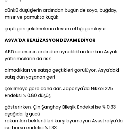
dünkü düşüşlerin ardından bugün de soya, buğday,
mısır ve pamukta küçük
çaplı geri çekilmelerin devam ettiği görülüyor.
ASYA'DA REALİZASYON DEVAM EDİYOR
ABD seansının ardından oynaklıktan korkan Asyalı
yatırımcıların da risk
almadıkları ve satışa geçtikleri görülüyor. Asya'daki
satış dün yaşanan geri
çekilmeye göre daha dar. Japonya'da Nikkei 225
Endeksi % 0.80 düşüş
gösterirken, Çin Şanghay Bileşik Endeksi ise % 0.33
aşağıda. İş gücü
rakamları beklentileri karşılayamayan Avustralya'da
ise borsa endeksi % 1.33