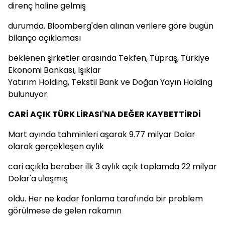
direnç haline gelmiş
durumda. Bloomberg'den alınan verilere göre bugün
bilanço açıklaması
beklenen şirketler arasında Tekfen, Tüpraş, Türkiye
Ekonomi Bankası, Işıklar
Yatırım Holding, Tekstil Bank ve Doğan Yayın Holding
bulunuyor.
CARİ AÇIK TÜRK LİRASI'NA DEĞER KAYBETTİRDİ
Mart ayında tahminleri aşarak 9.77 milyar Dolar
olarak gerçekleşen aylık
cari açıkla beraber ilk 3 aylık açık toplamda 22 milyar
Dolar'a ulaşmış
oldu. Her ne kadar fonlama tarafında bir problem
görülmese de gelen rakamın