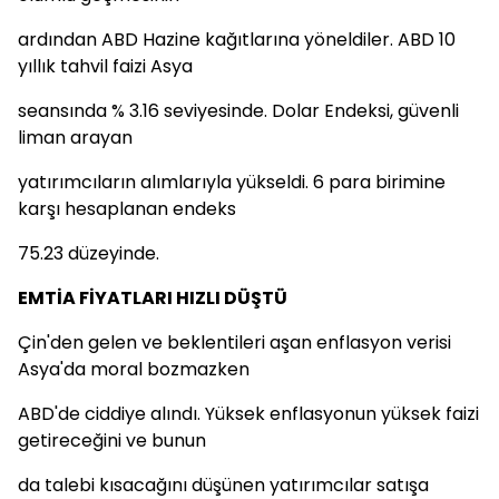
ardından ABD Hazine kağıtlarına yöneldiler. ABD 10
yıllık tahvil faizi Asya
seansında % 3.16 seviyesinde. Dolar Endeksi, güvenli
liman arayan
yatırımcıların alımlarıyla yükseldi. 6 para birimine
karşı hesaplanan endeks
75.23 düzeyinde.
EMTİA FİYATLARI HIZLI DÜŞTÜ
Çin'den gelen ve beklentileri aşan enflasyon verisi
Asya'da moral bozmazken
ABD'de ciddiye alındı. Yüksek enflasyonun yüksek faizi
getireceğini ve bunun
da talebi kısacağını düşünen yatırımcılar satışa