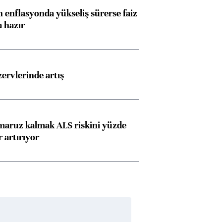
 enflasyonda yükseliş sürerse faiz
a hazır
rvlerinde artış
 maruz kalmak ALS riskini yüzde
 artırıyor