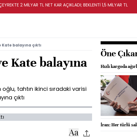
EYREKTE 2 MİLYAR TL NET KAR AÇIKLADI; BEKLENTİ 1,5 MİLYAR TL
 Kate balayına çıktı
Öne Çıka
ve Kate balayına
Hızlı kargoda ağırlı
 oğlu, tahtın ikinci sıradaki varisi
yına çıktı
İran: Her türlü sal