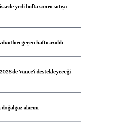
issede yedi hafta sonra satışa
duatları geçen hafta azaldı
2028'de Vance'i destekleyeceği
 doğalgaz alarmı