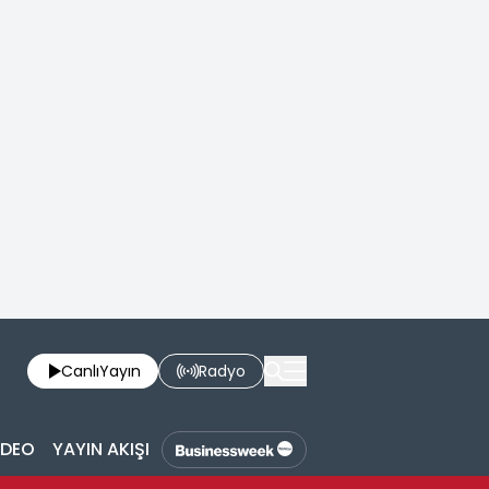
Canlı
Yayın
Radyo
İDEO
YAYIN AKIŞI