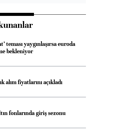
kunanlar
at’ teması yaygınlaşırsa euroda
me bekleniyor
 alım fiyatlarını açıkladı
ltın fonlarında giriş sezonu