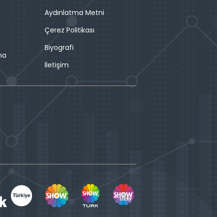
Aydınlatma Metni
Çerez Politikası
Biyografi
ma
İletişim