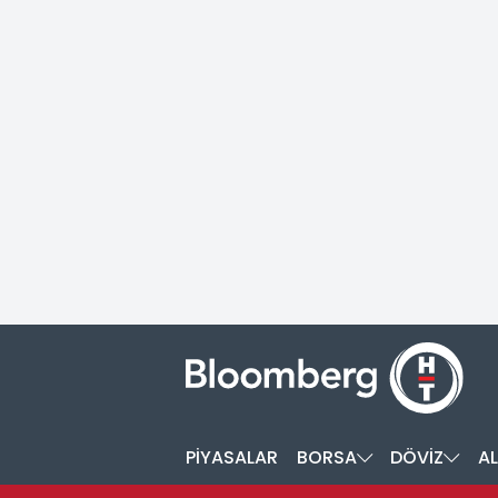
PİYASALAR
BORSA
DÖVİZ
AL