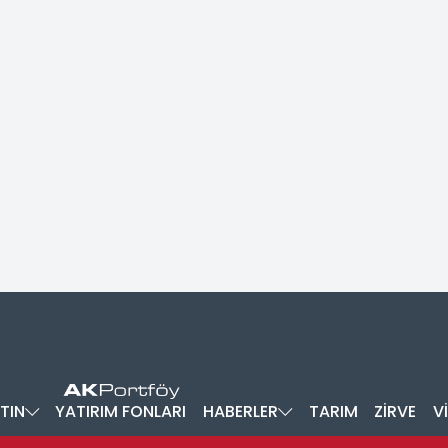
TIN
YATIRIM FONLARI
HABERLER
TARIM
ZİRVE
V