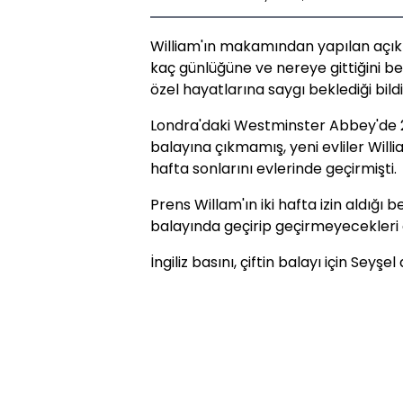
William'ın makamından yapılan açı
kaç günlüğüne ve nereye gittiğini be
özel hayatlarına saygı beklediği bildir
Londra'daki Westminster Abbey'de 
balayına çıkmamış, yeni evliler Wil
hafta sonlarını evlerinde geçirmişti.
Prens Willam'ın iki hafta izin aldığı 
balayında geçirip geçirmeyecekleri
İngiliz basını, çiftin balayı için Seyşel