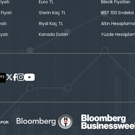
iyatı
Euro TL
Bilezik Fiyatları
 Fiyatı
Sterin Kaç TL
BIST 100 Endeksi
yatı
Riyal Kaç TL
Altın Hesaplama
iyatı
Kanada Doları
Yüzde Hesapla