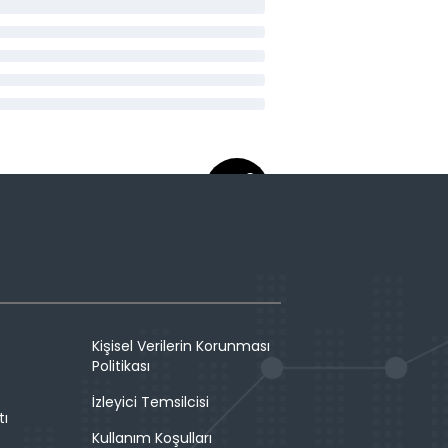
Kişisel Verilerin Korunması
Politikası
İzleyici Temsilcisi
tı
Kullanım Koşulları