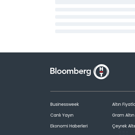
Businessweek
Altın Fiyatla
Canlı Yayın
Gram Altın 
Ekonomi Haberleri
Çeyrek Altı