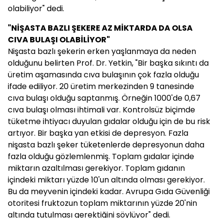
olabiliyor" dedi.
"NİŞASTA BAZLI ŞEKERE AZ MİKTARDA DA OLSA
CIVA BULAŞI OLABİLİYOR"
Nişasta bazlı şekerin erken yaşlanmaya da neden
olduğunu belirten Prof. Dr. Yetkin, "Bir başka sıkıntı da
üretim aşamasında cıva bulaşının çok fazla olduğu
ifade ediliyor. 20 üretim merkezinden 9 tanesinde
cıva bulaşı olduğu saptanmış. Örneğin 1000'de 0,67
cıva bulaşı olması ihtimali var. Kontrolsüz biçimde
tüketme ihtiyacı duyulan gıdalar olduğu için de bu risk
artıyor. Bir başka yan etkisi de depresyon. Fazla
nişasta bazlı şeker tüketenlerde depresyonun daha
fazla olduğu gözlemlenmiş. Toplam gıdalar içinde
miktarın azaltılması gerekiyor. Toplam gıdanın
içindeki miktarı yüzde 10'un altında olması gerekiyor.
Bu da meyvenin içindeki kadar. Avrupa Gıda Güvenliği
otoritesi fruktozun toplam miktarının yüzde 20'nin
altında tutulması gerektiğini söylüyor" dedi.