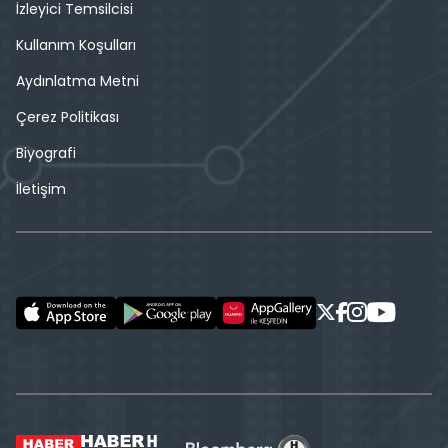
İzleyici Temsilcisi
Kullanım Koşulları
Aydınlatma Metni
Çerez Politikası
Biyografi
İletişim