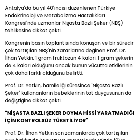
Antalya'da bu yıl 40'ıncısı düzenlenen Türkiye
Endokrinoloji ve Metabolizma Hastalıkları
Kongresi'nde uzmanlar Nişasta Bazlı Şeker (NBŞ)
tehlikesine dikkat çekti.
Kongrenin basın toplantısında konuşan ve bir süredir
çok tartışılan NBŞ'nin zararlarına değinen Prof. Dr.
İlhan Yetkin, 1 gram fruktozun 4 kalori, 1 gram şekerin
de 4 kalori olduğunu ancak bunun vücutta etkilerinin
çok daha farklı olduğunu belirtti.
Prof. Dr. Yetkin, hamileliği süresince 'Nişasta Bazlı
Şeker' kullananların bebeklerinin tat duygusunun da
değiştiğine dikkat çekti.
"NİŞASTA BAZLI ŞEKER DOYMA HİSSİ YARATMADIĞI
İÇİN KONTROLSÜZ TÜKETİLİYOR"
Prof. Dr. İlhan Yetkin son zamanlarda çok tartışılan