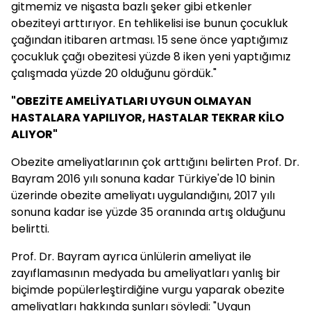
gitmemiz ve nişasta bazlı şeker gibi etkenler
obeziteyi arttırıyor. En tehlikelisi ise bunun çocukluk
çağından itibaren artması. 15 sene önce yaptığımız
çocukluk çağı obezitesi yüzde 8 iken yeni yaptığımız
çalışmada yüzde 20 olduğunu gördük."
"OBEZİTE AMELİYATLARI UYGUN OLMAYAN
HASTALARA YAPILIYOR, HASTALAR TEKRAR KİLO
ALIYOR"
Obezite ameliyatlarının çok arttığını belirten Prof. Dr.
Bayram 2016 yılı sonuna kadar Türkiye'de 10 binin
üzerinde obezite ameliyatı uygulandığını, 2017 yılı
sonuna kadar ise yüzde 35 oranında artış olduğunu
belirtti.
Prof. Dr. Bayram ayrıca ünlülerin ameliyat ile
zayıflamasının medyada bu ameliyatları yanlış bir
biçimde popülerleştirdiğine vurgu yaparak obezite
ameliyatları hakkında şunları söyledi: "Uygun