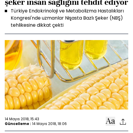
şeker insan sağlığını tehdit ediyor
Türkiye Endokrinoloji ve Metabolizma Hastalıkları
Kongresi'nde uzmanlar Nişasta Bazlı Şeker (NBŞ)
tehlikesine dikkat çekti
14 Mayıs 2018, 15:43
Güncelleme :
14 Mayıs 2018, 18:06