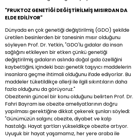
"FRUKTOZ GENETİĞİ DEĞİŞTİRİLMİŞ MISIRDAN DA
ELDE EDİLİYOR"
Dünyada en çok genetiği değiştirilmiş (GDO) şekilde
üretilen besinlerden bir tanesinin mısır olduğunu
söyleyen Prof. Dr. Yetkin, "GDO'lu gıdalar da insan
sağlığını etkileyen bir etken çünkü genetiği
değiştirilmiş gıdaların aslında doğal gıda özelliğini
kaybettiğini, içindeki bazı genetik taşıyıcı maddelerin
insanlara geçme ihtimali olduğunu ifade ediyorlar. Bu
maddeler tüketildikçe allerji ile ilgili sıkıntıların daha
fazla olduğunu da görüyoruz."
Obezitenin güncel bir konu olduğunu belirten Prof. Dr.
Fahri Bayram ise obezite ameliyatlarının doğru
yapılması gerektiğine dikkat çekerek şunları söyledi:
"Günümüzün salgını; obezite, diyabet ve kalp
hastalığı. Hayat şartları yükseldikçe obezite artıyor.
Uyuşuk bir hayat yaşamamız, her yere araba ile