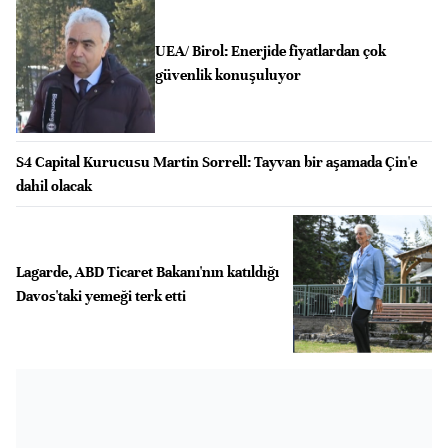
UEA/ Birol: Enerjide fiyatlardan çok
güvenlik konuşuluyor
S4 Capital Kurucusu Martin Sorrell: Tayvan bir aşamada Çin'e
dahil olacak
Lagarde, ABD Ticaret Bakanı'nın katıldığı
Davos'taki yemeği terk etti