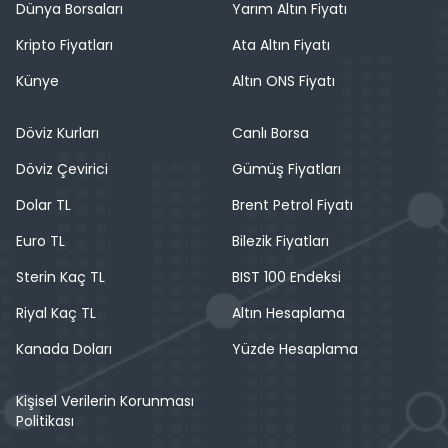
Dünya Borsaları
Yarım Altın Fiyatı
Kripto Fiyatları
Ata Altın Fiyatı
Künye
Altın ONS Fiyatı
Döviz Kurları
Canlı Borsa
Döviz Çevirici
Gümüş Fiyatları
Dolar TL
Brent Petrol Fiyatı
Euro TL
Bilezik Fiyatları
Sterin Kaç TL
BIST 100 Endeksi
Riyal Kaç TL
Altın Hesaplama
Kanada Doları
Yüzde Hesaplama
Kişisel Verilerin Korunması
Politikası