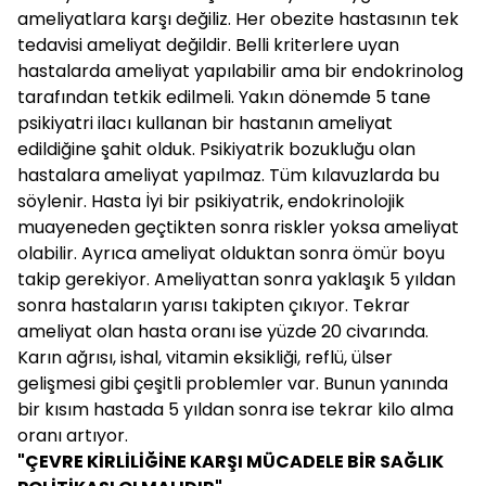
ameliyatlara karşı değiliz. Her obezite hastasının tek
tedavisi ameliyat değildir. Belli kriterlere uyan
hastalarda ameliyat yapılabilir ama bir endokrinolog
tarafından tetkik edilmeli. Yakın dönemde 5 tane
psikiyatri ilacı kullanan bir hastanın ameliyat
edildiğine şahit olduk. Psikiyatrik bozukluğu olan
hastalara ameliyat yapılmaz. Tüm kılavuzlarda bu
söylenir. Hasta İyi bir psikiyatrik, endokrinolojik
muayeneden geçtikten sonra riskler yoksa ameliyat
olabilir. Ayrıca ameliyat olduktan sonra ömür boyu
takip gerekiyor. Ameliyattan sonra yaklaşık 5 yıldan
sonra hastaların yarısı takipten çıkıyor. Tekrar
ameliyat olan hasta oranı ise yüzde 20 civarında.
Karın ağrısı, ishal, vitamin eksikliği, reflü, ülser
gelişmesi gibi çeşitli problemler var. Bunun yanında
bir kısım hastada 5 yıldan sonra ise tekrar kilo alma
oranı artıyor.
"ÇEVRE KİRLİLİĞİNE KARŞI MÜCADELE BİR SAĞLIK