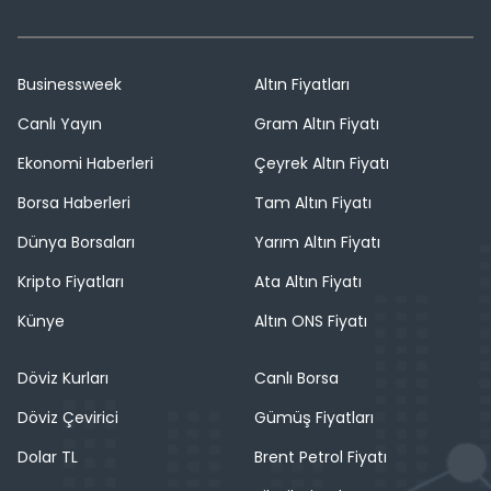
Businessweek
Altın Fiyatları
Canlı Yayın
Gram Altın Fiyatı
Ekonomi Haberleri
Çeyrek Altın Fiyatı
Borsa Haberleri
Tam Altın Fiyatı
Dünya Borsaları
Yarım Altın Fiyatı
Kripto Fiyatları
Ata Altın Fiyatı
Künye
Altın ONS Fiyatı
Döviz Kurları
Canlı Borsa
Döviz Çevirici
Gümüş Fiyatları
Dolar TL
Brent Petrol Fiyatı