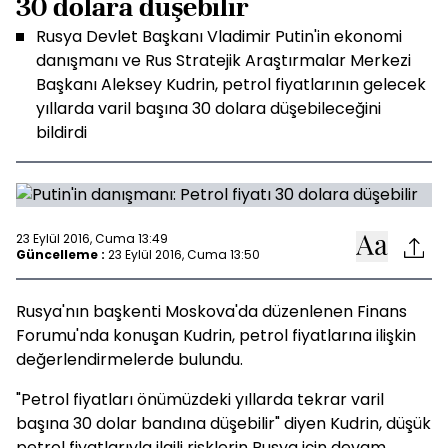
30 dolara düşebilir
Rusya Devlet Başkanı Vladimir Putin'in ekonomi
danışmanı ve Rus Stratejik Araştırmalar Merkezi
Başkanı Aleksey Kudrin, petrol fiyatlarının gelecek
yıllarda varil başına 30 dolara düşebileceğini
bildirdi
23 Eylül 2016, Cuma 13:49
Güncelleme :
23 Eylül 2016, Cuma 13:50
Rusya'nın başkenti Moskova'da düzenlenen Finans
Forumu'nda konuşan Kudrin, petrol fiyatlarına ilişkin
değerlendirmelerde bulundu.
"Petrol fiyatları önümüzdeki yıllarda tekrar varil
başına 30 dolar bandına düşebilir" diyen Kudrin, düşük
petrol fiyatlarıyla ilgili risklerin Rusya için devam