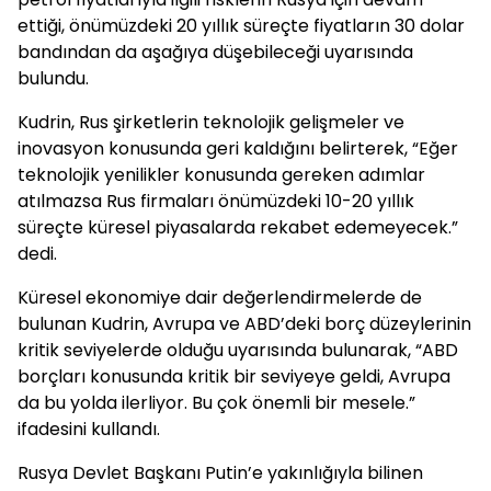
ettiği, önümüzdeki 20 yıllık süreçte fiyatların 30 dolar
bandından da aşağıya düşebileceği uyarısında
bulundu.
Kudrin, Rus şirketlerin teknolojik gelişmeler ve
inovasyon konusunda geri kaldığını belirterek, “Eğer
teknolojik yenilikler konusunda gereken adımlar
atılmazsa Rus firmaları önümüzdeki 10-20 yıllık
süreçte küresel piyasalarda rekabet edemeyecek.”
dedi.
Küresel ekonomiye dair değerlendirmelerde de
bulunan Kudrin, Avrupa ve ABD’deki borç düzeylerinin
kritik seviyelerde olduğu uyarısında bulunarak, “ABD
borçları konusunda kritik bir seviyeye geldi, Avrupa
da bu yolda ilerliyor. Bu çok önemli bir mesele.”
ifadesini kullandı.
Rusya Devlet Başkanı Putin’e yakınlığıyla bilinen