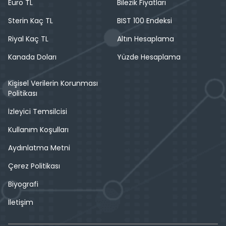
Euro TL
Bilezik Fiyatları
Sterin Kaç TL
BIST 100 Endeksi
Riyal Kaç TL
Altın Hesaplama
Kanada Doları
Yüzde Hesaplama
Kişisel Verilerin Korunması
Politikası
İzleyici Temsilcisi
Kullanım Koşulları
Aydınlatma Metni
Çerez Politikası
Biyografi
İletişim