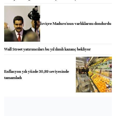
İsviçre Maduro'nun varlıklarını dondurdu
Wall Street yatırımcıları bu yıl ılımlı kazanç bekliyor
Enflasyon yılı yüzde 30,89 seviyesinde
tamamladı