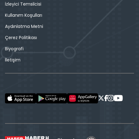
İzleyici Temsilcisi
Kullanım Koşulları
Aydınlatma Metni
Çerez Politikası
Biyografi
İletişim