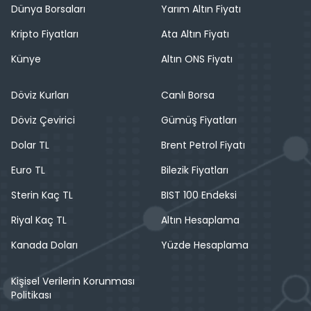
Dünya Borsaları
Yarım Altın Fiyatı
Kripto Fiyatları
Ata Altın Fiyatı
Künye
Altın ONS Fiyatı
Döviz Kurları
Canlı Borsa
Döviz Çevirici
Gümüş Fiyatları
Dolar TL
Brent Petrol Fiyatı
Euro TL
Bilezik Fiyatları
Sterin Kaç TL
BIST 100 Endeksi
Riyal Kaç TL
Altın Hesaplama
Kanada Doları
Yüzde Hesaplama
Kişisel Verilerin Korunması
Politikası