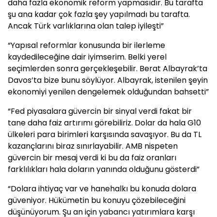
daha fazla ekonomik reform yapmasıdır. Bu tarafta
şu ana kadar çok fazla şey yapılmadı bu tarafta.
Ancak Türk varlıklarına olan talep iyileşti”
“Yapısal reformlar konusunda bir ilerleme
kaydedileceğine dair iyimserim. Belki yerel
seçimlerden sonra gerçekleşebilir. Berat Albayrak’ta
Davos’ta bize bunu söylüyor. Albayrak, istenilen şeyin
ekonomiyi yenilen dengelemek olduğundan bahsetti”
“Fed piyasalara güvercin bir sinyal verdi fakat bir
tane daha faiz artırımı görebiliriz. Dolar da hala G10
ülkeleri para birimleri karşısında savaşıyor. Bu da TL
kazançlarını biraz sınırlayabilir. AMB nispeten
güvercin bir mesaj verdi ki bu da faiz oranları
farklılıkları hala doların yanında olduğunu gösterdi”
“Dolara ihtiyaç var ve hanehalkı bu konuda dolara
güveniyor. Hükümetin bu konuyu çözebileceğini
düşünüyorum. Şu an için yabancı yatırımlara karşı