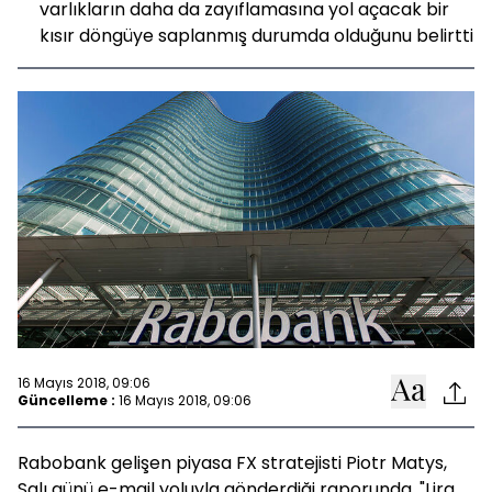
varlıkların daha da zayıflamasına yol açacak bir
kısır döngüye saplanmış durumda olduğunu belirtti
16 Mayıs 2018, 09:06
Güncelleme :
16 Mayıs 2018, 09:06
Rabobank gelişen piyasa FX stratejisti Piotr Matys,
Salı günü e-mail yoluyla gönderdiği raporunda, "Lira,