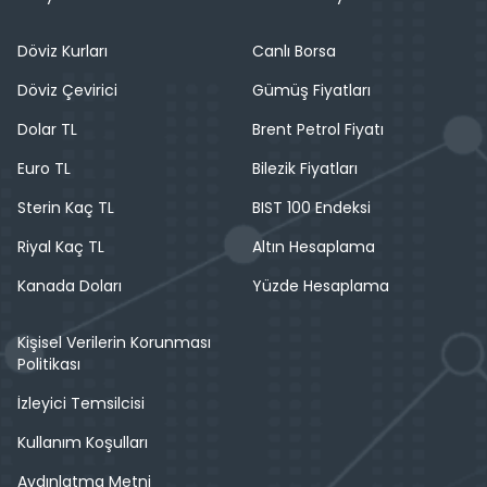
Döviz Kurları
Canlı Borsa
Döviz Çevirici
Gümüş Fiyatları
Dolar TL
Brent Petrol Fiyatı
Euro TL
Bilezik Fiyatları
Sterin Kaç TL
BIST 100 Endeksi
Riyal Kaç TL
Altın Hesaplama
Kanada Doları
Yüzde Hesaplama
Kişisel Verilerin Korunması
Politikası
İzleyici Temsilcisi
Kullanım Koşulları
Aydınlatma Metni