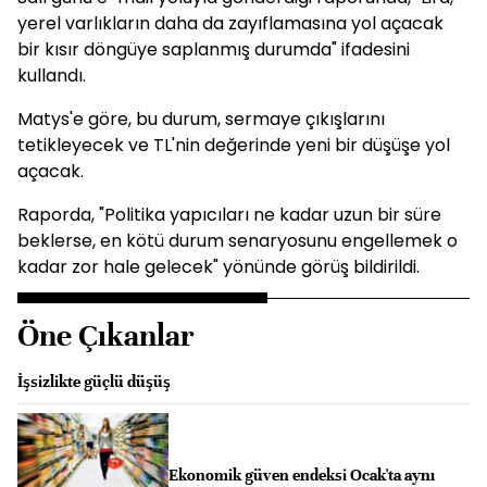
yerel varlıkların daha da zayıflamasına yol açacak
bir kısır döngüye saplanmış durumda" ifadesini
kullandı.
Matys'e göre, bu durum, sermaye çıkışlarını
tetikleyecek ve TL'nin değerinde yeni bir düşüşe yol
açacak.
Raporda, "Politika yapıcıları ne kadar uzun bir süre
beklerse, en kötü durum senaryosunu engellemek o
kadar zor hale gelecek" yönünde görüş bildirildi.
Öne Çıkanlar
İşsizlikte güçlü düşüş
Ekonomik güven endeksi Ocak'ta aynı