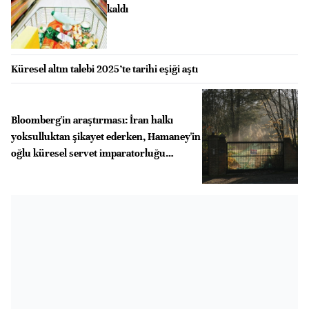
kaldı
Küresel altın talebi 2025’te tarihi eşiği aştı
Bloomberg'in araştırması: İran halkı
yoksulluktan şikayet ederken, Hamaney'in
oğlu küresel servet imparatorluğu
kurmuş