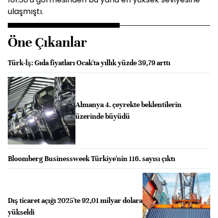
ulaşmıştı.
Öne Çıkanlar
Türk-İş: Gıda fiyatları Ocak'ta yıllık yüzde 39,79 arttı
Almanya 4. çeyrekte beklentilerin
üzerinde büyüdü
Bloomberg Businessweek Türkiye'nin 116. sayısı çıktı
Dış ticaret açığı 2025'te 92,01 milyar dolara
yükseldi