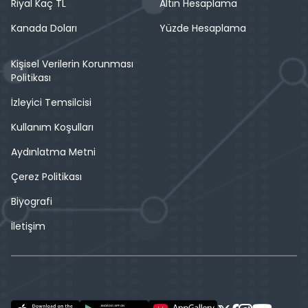
Riyal Kaç TL
Altın Hesaplama
Kanada Doları
Yüzde Hesaplama
Kişisel Verilerin Korunması
Politikası
İzleyici Temsilcisi
Kullanım Koşulları
Aydınlatma Metni
Çerez Politikası
Biyografi
İletişim