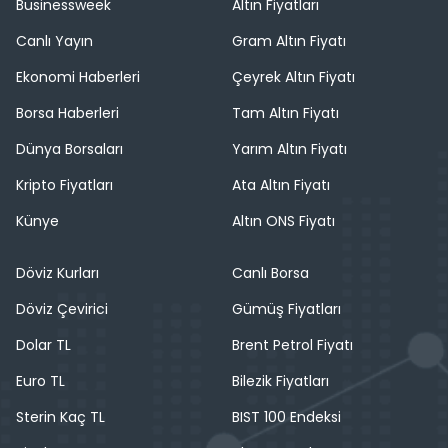
Businessweek
Altın Fiyatları
Canlı Yayın
Gram Altın Fiyatı
Ekonomi Haberleri
Çeyrek Altın Fiyatı
Borsa Haberleri
Tam Altın Fiyatı
Dünya Borsaları
Yarım Altın Fiyatı
Kripto Fiyatları
Ata Altın Fiyatı
Künye
Altın ONS Fiyatı
Döviz Kurları
Canlı Borsa
Döviz Çevirici
Gümüş Fiyatları
Dolar TL
Brent Petrol Fiyatı
Euro TL
Bilezik Fiyatları
Sterin Kaç TL
BIST 100 Endeksi