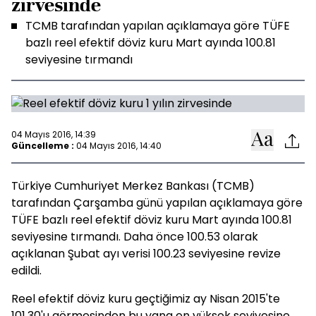
zirvesinde
TCMB tarafından yapılan açıklamaya göre TÜFE
bazlı reel efektif döviz kuru Mart ayında 100.81
seviyesine tırmandı
04 Mayıs 2016, 14:39
Güncelleme :
04 Mayıs 2016, 14:40
Türkiye Cumhuriyet Merkez Bankası (TCMB)
tarafından Çarşamba günü yapılan açıklamaya göre
TÜFE bazlı reel efektif döviz kuru Mart ayında 100.81
seviyesine tırmandı. Daha önce 100.53 olarak
açıklanan Şubat ayı verisi 100.23 seviyesine revize
edildi.
Reel efektif döviz kuru geçtiğimiz ay Nisan 2015'te
101.30'u görmesinden bu yana en yüksek seviyesine