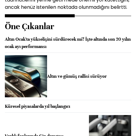
ancak henüz istenilen noktada olunmadığını belirtti.
Öne Çıkanlar
Altın Ocak'ta yükselişini sürdürecek mi? İşte altında son 20 yılın
ocak ayı performansı
Altın ve gümüş rallisi sürüyor
Küresel piyasalarda yıl başlangıcı
Varlık fonlarında Çin damgası