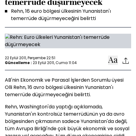
temerrüde düşürmeyecek
Rehn, 16 euro bölgesi ülkesinin Yunanistan'ı
temerrüde düşürmeyeceğini belirtti
22 Eylül 2011, Perşembe 22:51
Güncelleme :
23 Eylül 2011, Cuma 11:04
AB'nin Ekonomik ve Parasal İşlerden Sorumlu üyesi
Olli Rehn, 16 avro bölgesi ülkesinin Yunanistan'ı
temerrüde düşürmeyeceğini belirtti.
Rehn, Washington'da yaptığı açıklamada,
Yunanistan'ın kontrolsüz temerrüdünün ya da avro
bölgesinden çıkmasının sadece Yunanistan'da değil,
tüm Avrupa Birliği'nde çok büyük ekonomik ve sosyal
zarara yol açacağını, tüm dünya ekonomisine ciddi