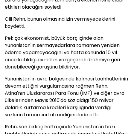
etkileri olacağını söyledi.
Olli Rehn, bunun olmasına izin vermeyeceklerini
kaydetti.
Pek çok ekonomist, büyük borç içinde olan
Yunanistan'ın sermayedarlara tamamen yeniden
ödeme yapamayacağını ve hatta sonunda 10 yıl
önce katıldığı avrodan vazgeçerek drahmiye geri
dönebileceği görüşünü bildiriyor.
Yunanistan'ın avro bölgesinde kalması taahhütlerinin
devam ettiğini vurgulamasına rağmen Rehn,
Atina'nın Uluslararası Para Fonu (IMF) ve diğer avro
ülkelerinden Mayıs 2010'da söz aldığı 150 milyar
dolarlık kurtarma kredileri karşılığında verdiği
sözlerin tamamını tutmadığını ifade etti.
Rehn, son birkaç hafta içinde Yunanistan'ın bazı
taahhütlerini yerine getirmede önemli yol katettiğini,