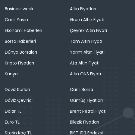
Businessweek
Altın Fiyatları
Canlı Yayın
Gram Altın Fiyatı
Ekonomi Haberleri
Çeyrek Altın Fiyatı
Borsa Haberleri
Tam Altın Fiyatı
Dünya Borsaları
Yarım Altın Fiyatı
Kripto Fiyatları
Ata Altın Fiyatı
Künye
Altın ONS Fiyatı
Döviz Kurları
Canlı Borsa
Döviz Çevirici
Gümüş Fiyatları
Dolar TL
Brent Petrol Fiyatı
Euro TL
Bilezik Fiyatları
Sterin Kaç TL
BIST 100 Endeksi