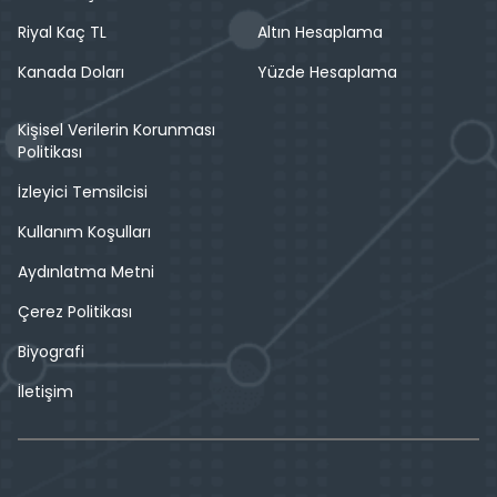
Riyal Kaç TL
Altın Hesaplama
Kanada Doları
Yüzde Hesaplama
Kişisel Verilerin Korunması
Politikası
İzleyici Temsilcisi
Kullanım Koşulları
Aydınlatma Metni
Çerez Politikası
Biyografi
İletişim