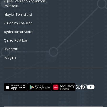
Kişisel Verilerin Korunması
Politikası
İzleyici Temsilcisi
Kullanım Koşulları
Aydınlatma Metni
Çerez Politikası
Biyografi
İletişim