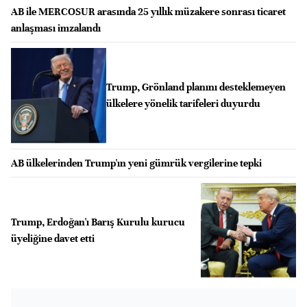
AB ile MERCOSUR arasında 25 yıllık müzakere sonrası ticaret
anlaşması imzalandı
Trump, Grönland planını desteklemeyen
ülkelere yönelik tarifeleri duyurdu
AB ülkelerinden Trump'ın yeni gümrük vergilerine tepki
Trump, Erdoğan'ı Barış Kurulu kurucu
üyeliğine davet etti