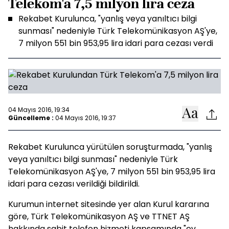
Telekom'a 7,5 milyon lira ceza
Rekabet Kurulunca, "yanlış veya yanıltıcı bilgi
sunması" nedeniyle Türk Telekomünikasyon AŞ'ye,
7 milyon 551 bin 953,95 lira idari para cezası verdi
04 Mayıs 2016, 19:34
Güncelleme :
04 Mayıs 2016, 19:37
Rekabet Kurulunca yürütülen soruşturmada, "yanlış
veya yanıltıcı bilgi sunması" nedeniyle Türk
Telekomünikasyon AŞ'ye, 7 milyon 551 bin 953,95 lira
idari para cezası verildiği bildirildi.
Kurumun internet sitesinde yer alan Kurul kararına
göre, Türk Telekomünikasyon AŞ ve TTNET AŞ
hakkında sabit telefon hizmeti kapsamında "ev