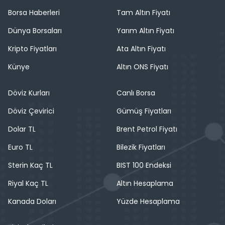
Borsa Haberleri
Tam Altın Fiyatı
Dünya Borsaları
Yarım Altın Fiyatı
Kripto Fiyatları
Ata Altın Fiyatı
Künye
Altın ONS Fiyatı
Döviz Kurları
Canlı Borsa
Döviz Çevirici
Gümüş Fiyatları
Dolar TL
Brent Petrol Fiyatı
Euro TL
Bilezik Fiyatları
Sterin Kaç TL
BIST 100 Endeksi
Riyal Kaç TL
Altın Hesaplama
Kanada Doları
Yüzde Hesaplama