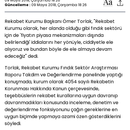
09 Mayıs 2018, Çarşamba 18:26
Güncelleme :
09 Mayıs 2018, Çarşamba 18:26
Rekabet Kurumu Başkanı Ömer Torlak, "Rekabet
Kurumu olarak, her alanda olduğu gibi fındık sektörü
için de 'fiyatın piyasa mekanizmaları dışında
belirlendiği' iddialarını her yönüyle, ciddiyetle ele
alıyoruz ve bundan böyle de ele almaya devam
edeceğiz" dedi.
Torlak, Rekabet Kurumu Fındık Sektör Araştırması
Raporu Takdim ve Değerlendirme panelinde yaptığı
konuşmada, kurum olarak 4054 sayılı Rekabetin
Korunması Hakkında Kanun çerçevesinde,
teşebbüslerin rekabet kurallarına uygun davranıp
davranmadıkları konusunda inceleme, denetim ve
değerlendirme fonksiyonunu çağın gereklerine en
uygun biçimde yapmaya azami özen gösterdiklerini
söyledi.