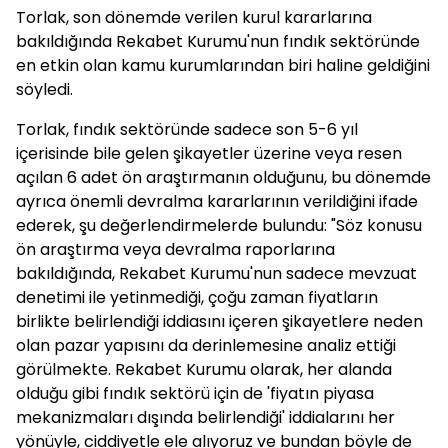
Torlak, son dönemde verilen kurul kararlarına
bakıldığında Rekabet Kurumu'nun fındık sektöründe
en etkin olan kamu kurumlarından biri haline geldiğini
söyledi.
Torlak, fındık sektöründe sadece son 5-6 yıl
içerisinde bile gelen şikayetler üzerine veya resen
açılan 6 adet ön araştırmanın olduğunu, bu dönemde
ayrıca önemli devralma kararlarının verildiğini ifade
ederek, şu değerlendirmelerde bulundu: "Söz konusu
ön araştırma veya devralma raporlarına
bakıldığında, Rekabet Kurumu'nun sadece mevzuat
denetimi ile yetinmediği, çoğu zaman fiyatların
birlikte belirlendiği iddiasını içeren şikayetlere neden
olan pazar yapısını da derinlemesine analiz ettiği
görülmekte. Rekabet Kurumu olarak, her alanda
olduğu gibi fındık sektörü için de 'fiyatın piyasa
mekanizmaları dışında belirlendiği' iddialarını her
yönüyle, ciddiyetle ele alıyoruz ve bundan böyle de