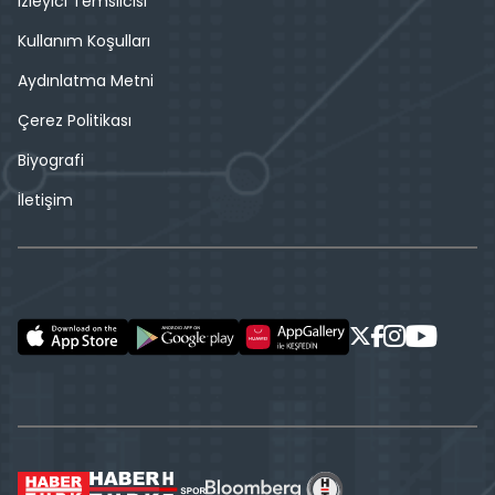
İzleyici Temsilcisi
Kullanım Koşulları
Aydınlatma Metni
Çerez Politikası
Biyografi
İletişim