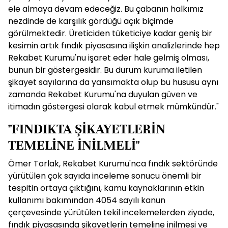
ele almaya devam edeceğiz. Bu çabanın halkımız
nezdinde de karşılık gördüğü açık biçimde
görülmektedir. Üreticiden tüketiciye kadar geniş bir
kesimin artık fındık piyasasına ilişkin analizlerinde hep
Rekabet Kurumu'nu işaret eder hale gelmiş olması,
bunun bir göstergesidir. Bu durum kuruma iletilen
şikayet sayılarına da yansımakta olup bu hususu aynı
zamanda Rekabet Kurumu'na duyulan güven ve
itimadın göstergesi olarak kabul etmek mümkündür."
"FINDIKTA ŞİKAYETLERİN
TEMELİNE İNİLMELİ"
Ömer Torlak, Rekabet Kurumu'nca fındık sektöründe
yürütülen çok sayıda inceleme sonucu önemli bir
tespitin ortaya çıktığını, kamu kaynaklarının etkin
kullanımı bakımından 4054 sayılı kanun
çerçevesinde yürütülen tekil incelemelerden ziyade,
fındık piyasasında şikayetlerin temeline inilmesi ve