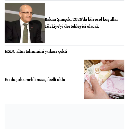
Bakan Şimşek: 2026'da küresel koşullar
Türkiye'yi destekleyici olacak
HSBC altın tahminini yukarı çekti
En düşük emekli maaşı belli oldu