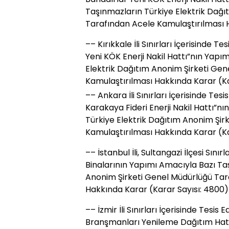
Taşınmazların Türkiye Elektrik Dağı
Tarafından Acele Kamulaştırılması 
–– Kırıkkale İli Sınırları İçerisinde T
Yeni KÖK Enerji Nakil Hattı”nın Yapı
Elektrik Dağıtım Anonim Şirketi Ge
Kamulaştırılması Hakkında Karar (Ka
–– Ankara İli Sınırları İçerisinde Te
Karakaya Fideri Enerji Nakil Hattı”n
Türkiye Elektrik Dağıtım Anonim Şir
Kamulaştırılması Hakkında Karar (Ka
–– İstanbul İli, Sultangazi İlçesi Sını
Binalarının Yapımı Amacıyla Bazı Ta
Anonim Şirketi Genel Müdürlüğü Tar
Hakkında Karar (Karar Sayısı: 4800)
–– İzmir İli Sınırları İçerisinde Tesi
Branşmanları Yenileme Dağıtım Hattı