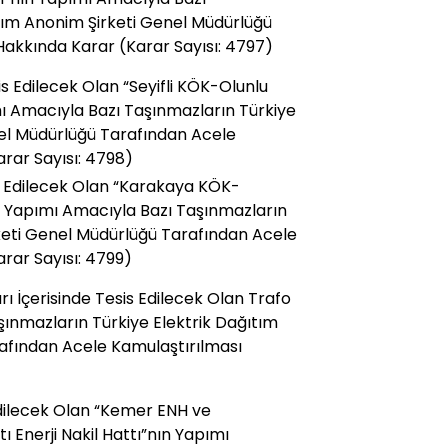
tım Anonim Şirketi Genel Müdürlüğü
Hakkında Karar (Karar Sayısı: 4797)
esis Edilecek Olan “Seyifli KÖK-Olunlu
mı Amacıyla Bazı Taşınmazların Türkiye
nel Müdürlüğü Tarafından Acele
rar Sayısı: 4798)
sis Edilecek Olan “Karakaya KÖK-
ın Yapımı Amacıyla Bazı Taşınmazların
keti Genel Müdürlüğü Tarafından Acele
rar Sayısı: 4799)
rları İçerisinde Tesis Edilecek Olan Trafo
şınmazların Türkiye Elektrik Dağıtım
afından Acele Kamulaştırılması
s Edilecek Olan “Kemer ENH ve
 Enerji Nakil Hattı”nın Yapımı