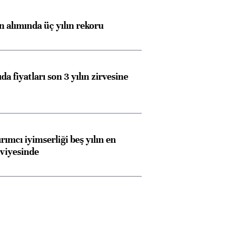
ın alımında üç yılın rekoru
da fiyatları son 3 yılın zirvesine
rımcı iyimserliği beş yılın en
viyesinde