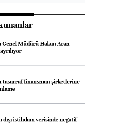
kunanlar
sı Genel Müdürü Hakan Aran
ayrılıyor
tasarruf finansman şirketlerine
enleme
 dışı istihdam verisinde negatif