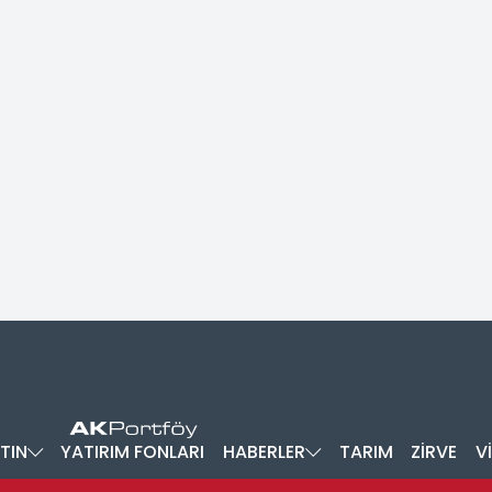
TIN
YATIRIM FONLARI
HABERLER
TARIM
ZİRVE
V