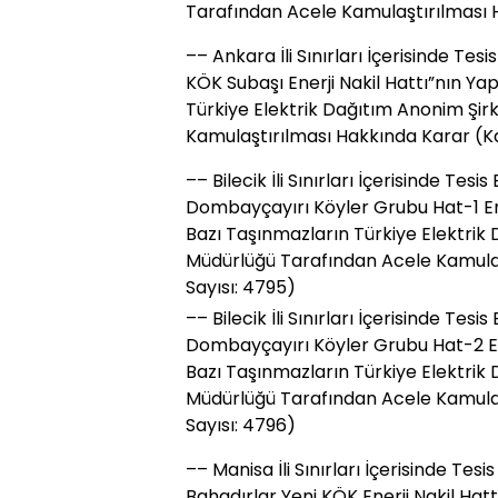
Tarafından Acele Kamulaştırılması H
–– Ankara İli Sınırları İçerisinde Tes
KÖK Subaşı Enerji Nakil Hattı”nın Y
Türkiye Elektrik Dağıtım Anonim Şir
Kamulaştırılması Hakkında Karar (Ka
–– Bilecik İli Sınırları İçerisinde Tes
Dombayçayırı Köyler Grubu Hat-1 Ene
Bazı Taşınmazların Türkiye Elektrik
Müdürlüğü Tarafından Acele Kamulaş
Sayısı: 4795)
–– Bilecik İli Sınırları İçerisinde Tes
Dombayçayırı Köyler Grubu Hat-2 En
Bazı Taşınmazların Türkiye Elektrik
Müdürlüğü Tarafından Acele Kamulaş
Sayısı: 4796)
–– Manisa İli Sınırları İçerisinde Tes
Bahadırlar Yeni KÖK Enerji Nakil Hat