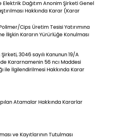
 Elektrik Dağıtım Anonim Şirketi Genel
tırılması Hakkında Karar (Karar
Polimer/Cips Üretim Tesisi Yatırımına
ne İlişkin Kararın Yürürlüğe Konulması
Şirketi, 3046 sayılı Kanunun 19/A
ünde Kararnamenin 56 ncı Maddesi
ile İlgilendirilmesi Hakkında Karar
pılan Atamalar Hakkında Kararlar
lması ve Kayıtlarının Tutulması