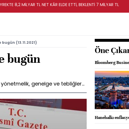
YREKTE 8,2 MİLYAR TL NET KÂR ELDE ETTİ, BEKLENTİ 7 MİLYAR TL
 bugün (13.11.2021)
Öne Çıka
e bugün
Bloomberg Business
netmelik, genelge ve tebliğler...
Hanehalkı enflasy