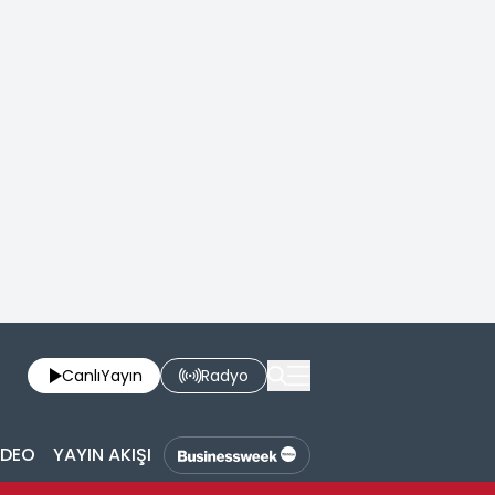
Canlı
Yayın
Radyo
İDEO
YAYIN AKIŞI