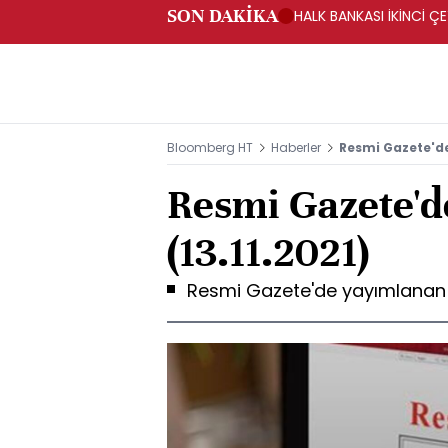
SON DAKİKA
HALK BANKASI İKİNCİ ÇE
Bloomberg HT
Haberler
Resmi Gazete'de
Resmi Gazete'd
(13.11.2021)
Resmi Gazete'de yayımlanan yö