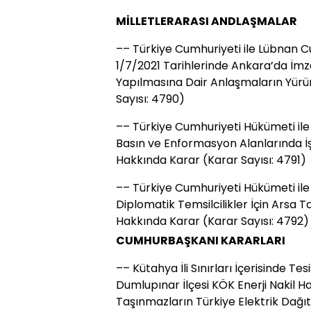
MİLLETLERARASI ANDLAŞMALAR
–– Türkiye Cumhuriyeti ile Lübnan 
1/7/2021 Tarihlerinde Ankara’da İmz
Yapılmasına Dair Anlaşmaların Yürü
Sayısı: 4790)
–– Türkiye Cumhuriyeti Hükümeti il
Basın ve Enformasyon Alanlarında İ
Hakkında Karar (Karar Sayısı: 4791)
–– Türkiye Cumhuriyeti Hükümeti il
Diplomatik Temsilcilikler İçin Arsa 
Hakkında Karar (Karar Sayısı: 4792)
CUMHURBAŞKANI KARARLARI
–– Kütahya İli Sınırları İçerisinde Te
Dumlupınar İlçesi KÖK Enerji Nakil H
Taşınmazların Türkiye Elektrik Dağı