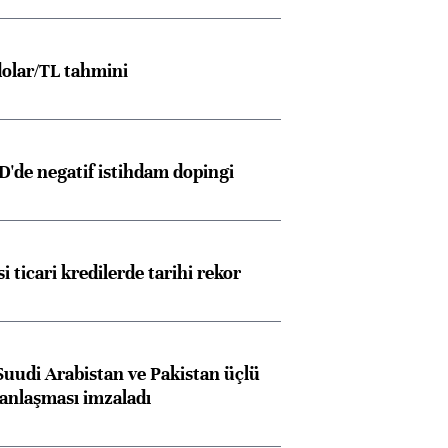
olar/TL tahmini
D'de negatif istihdam dopingi
i ticari kredilerde tarihi rekor
Suudi Arabistan ve Pakistan üçlü
anlaşması imzaladı