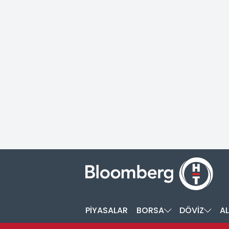
PİYASALAR
BORSA
DÖVİZ
AL