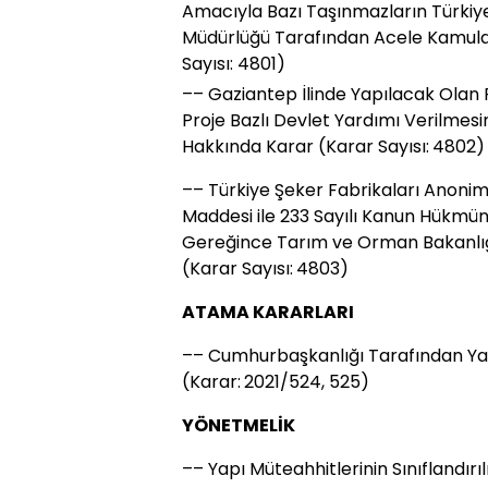
Amacıyla Bazı Taşınmazların Türkiye
Müdürlüğü Tarafından Acele Kamulaş
Sayısı: 4801)
–– Gaziantep İlinde Yapılacak Olan 
Proje Bazlı Devlet Yardımı Verilmesi
Hakkında Karar (Karar Sayısı: 4802)
–– Türkiye Şeker Fabrikaları Anonim 
Maddesi ile 233 Sayılı Kanun Hükm
Gereğince Tarım ve Orman Bakanlığı 
(Karar Sayısı: 4803)
ATAMA KARARLARI
–– Cumhurbaşkanlığı Tarafından Ya
(Karar: 2021/524, 525)
YÖNETMELİK
–– Yapı Müteahhitlerinin Sınıflandırı