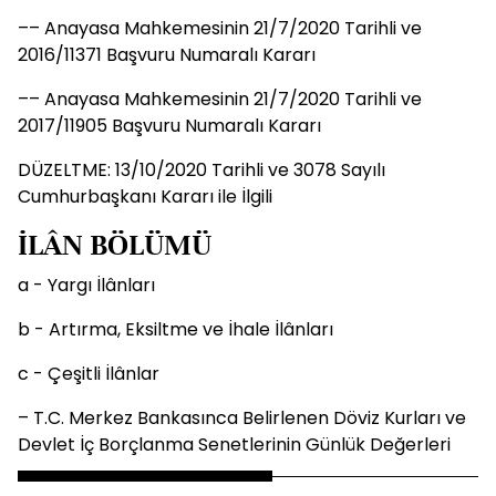
–– Anayasa Mahkemesinin 21/7/2020 Tarihli ve
2016/11371 Başvuru Numaralı Kararı
–– Anayasa Mahkemesinin 21/7/2020 Tarihli ve
2017/11905 Başvuru Numaralı Kararı
DÜZELTME: 13/10/2020 Tarihli ve 3078 Sayılı
Cumhurbaşkanı Kararı ile İlgili
İLÂN BÖLÜMÜ
a - Yargı İlânları
b - Artırma, Eksiltme ve İhale İlânları
c - Çeşitli İlânlar
– T.C. Merkez Bankasınca Belirlenen Döviz Kurları ve
Devlet İç Borçlanma Senetlerinin Günlük Değerleri