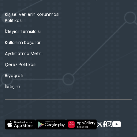
Kişisel Verilerin Korunması
Politikası
İzleyici Temsilcisi
Kullanım Koşulları
Aydınlatma Metni
Çerez Politikası
Biyografi
İletişim