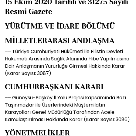
15 Ekim 2020 Tarihli ve 31275 Sayılı
Resmi Gazete
YÜRÜTME VE İDARE BÖLÜMÜ
MİLLETLERARASI ANDLAŞMA
–– Türkiye Cumhuriyeti Hükümeti ile Filistin Devleti
Hükümeti Arasında Sağlık Alanında Hibe Yapılmasına
Dair Anlaşmanın Yürürlüğe Girmesi Hakkında Karar
(Karar Sayısı: 3087)
CUMHURBAŞKANI KARARI
–– Güneysu-Başköy İl Yolu Projesi Kapsamında Bazı
Taşınmazlar ile Üzerlerindeki Müştemilatın
Karayolları Genel Müdürlüğü Tarafından Acele
Kamulaştırılması Hakkında Karar (Karar Sayısı: 3086)
YÖNETMELİKLER