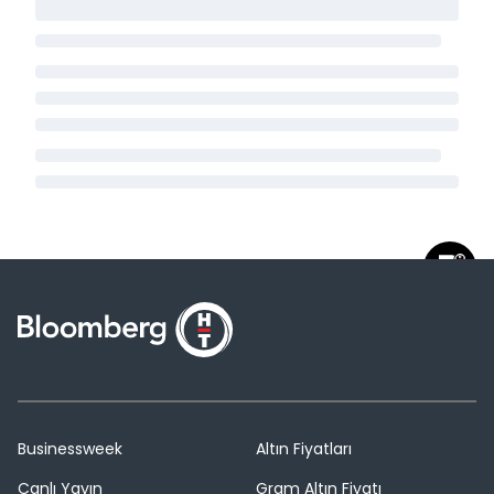
Businessweek
Altın Fiyatları
Canlı Yayın
Gram Altın Fiyatı