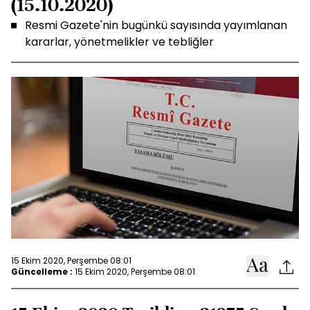
(15.10.2020)
Resmi Gazete'nin bugünkü sayısında yayımlanan
kararlar, yönetmelikler ve tebliğler
15 Ekim 2020, Perşembe 08:01
Güncelleme :
15 Ekim 2020, Perşembe 08:01