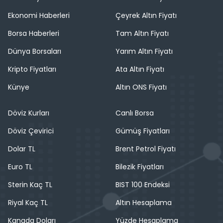
Ekonomi Haberleri
Çeyrek Altın Fiyatı
Borsa Haberleri
Tam Altın Fiyatı
Dünya Borsaları
Yarım Altın Fiyatı
Kripto Fiyatları
Ata Altın Fiyatı
Künye
Altın ONS Fiyatı
Döviz Kurları
Canlı Borsa
Döviz Çevirici
Gümüş Fiyatları
Dolar TL
Brent Petrol Fiyatı
Euro TL
Bilezik Fiyatları
Sterin Kaç TL
BIST 100 Endeksi
Riyal Kaç TL
Altın Hesaplama
Kanada Doları
Yüzde Hesaplama