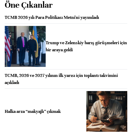
Öne Çıkanlar
TCMB 2026 yılı Para Politikası Metni'ni yayımladı
Trump ve Zelenskiy barış görüşmeleri için
bir araya geldi
TCMB, 2026 ve 2027 yılının ilk yarısı için toplantı takvimini
açıkladı
Halka arza “makyajlı” çıkmak