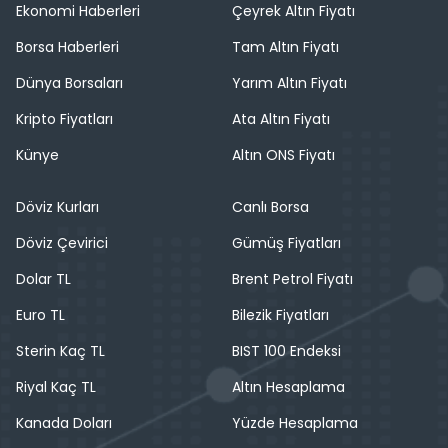
Ekonomi Haberleri
Çeyrek Altın Fiyatı
Borsa Haberleri
Tam Altın Fiyatı
Dünya Borsaları
Yarım Altın Fiyatı
Kripto Fiyatları
Ata Altın Fiyatı
Künye
Altın ONS Fiyatı
Döviz Kurları
Canlı Borsa
Döviz Çevirici
Gümüş Fiyatları
Dolar TL
Brent Petrol Fiyatı
Euro TL
Bilezik Fiyatları
Sterin Kaç TL
BIST 100 Endeksi
Riyal Kaç TL
Altın Hesaplama
Kanada Doları
Yüzde Hesaplama