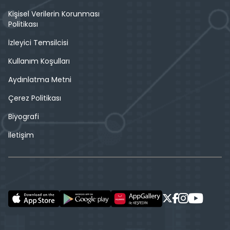
Kişisel Verilerin Korunması
Politikası
İzleyici Temsilcisi
Kullanım Koşulları
Aydınlatma Metni
Çerez Politikası
Biyografi
İletişim