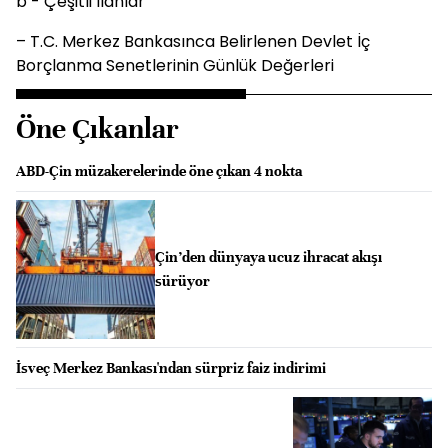
b - Çeşitli İlânlar
– T.C. Merkez Bankasınca Belirlenen Devlet İç
Borçlanma Senetlerinin Günlük Değerleri
Öne Çıkanlar
ABD-Çin müzakerelerinde öne çıkan 4 nokta
Çin’den dünyaya ucuz ihracat akışı
sürüyor
İsveç Merkez Bankası'ndan sürpriz faiz indirimi