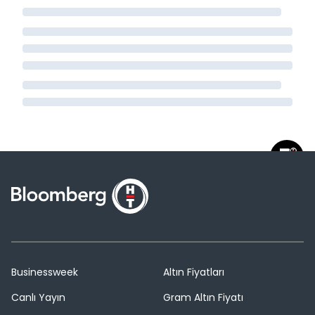
Businessweek
Altın Fiyatları
Canlı Yayın
Gram Altın Fiyatı