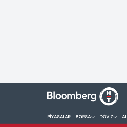
PİYASALAR
BORSA
DÖVİZ
AL