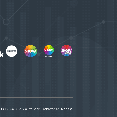
X 35, BOVESPA, VİOP ve Tahvil-bono verileri 15 dakika;