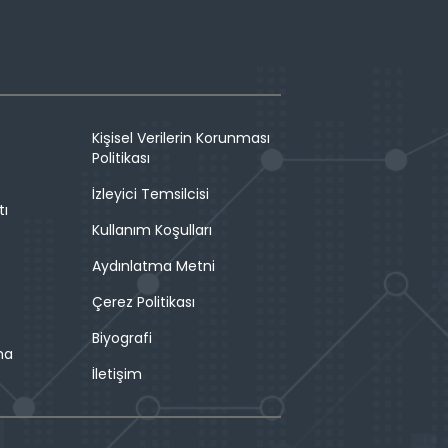
Kişisel Verilerin Korunması
Politikası
İzleyici Temsilcisi
tı
Kullanım Koşulları
Aydınlatma Metni
Çerez Politikası
Biyografi
ma
İletişim