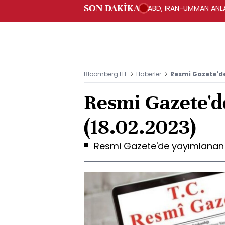
SON DAKİKA
ABD, İRAN-UMMAN ANLA
Bloomberg HT
Haberler
Resmi Gazete'de
Resmi Gazete'd
(18.02.2023)
Resmi Gazete'de yayımlanan yö