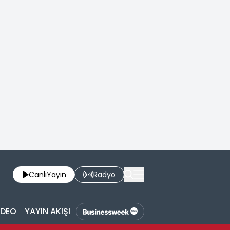
Canlı
Yayın
Radyo
İDEO
YAYIN AKIŞI