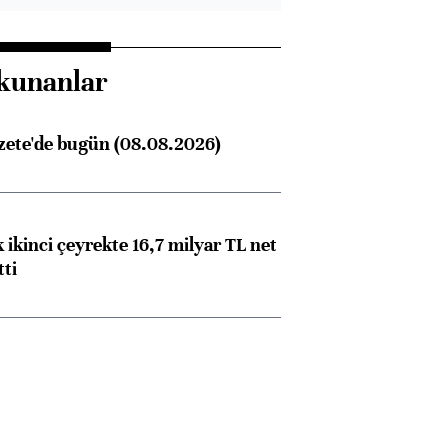
kunanlar
zete'de bugün (08.08.2026)
 ikinci çeyrekte 16,7 milyar TL net
tti