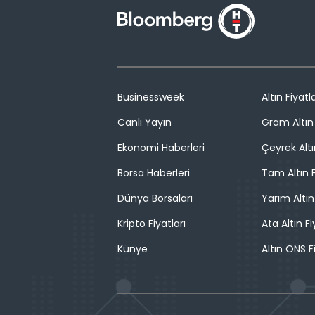
Businessweek
Altın Fiyatla
Canlı Yayın
Gram Altın 
Ekonomi Haberleri
Çeyrek Altı
Borsa Haberleri
Tam Altın F
Dünya Borsaları
Yarım Altın
Kripto Fiyatları
Ata Altın Fi
Künye
Altın ONS F