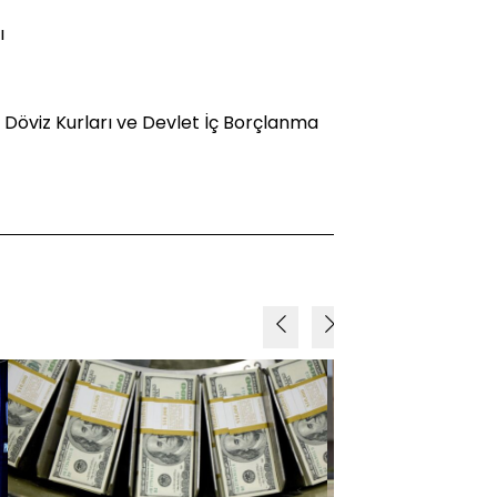
ı
 Döviz Kurları ve Devlet İç Borçlanma