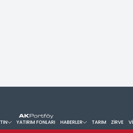
TIN
YATIRIM FONLARI
HABERLER
TARIM
ZİRVE
V