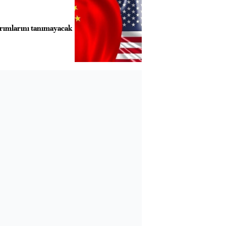
ırımlarını tanımayacak