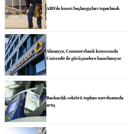
ABD'de konut başlangıçları toparlandı
Almanya, Commerzbank konusunda
Unicredit ile görüşmelere hazırlanıyor
Bankacılık sektörü toplam mevduatında
artış