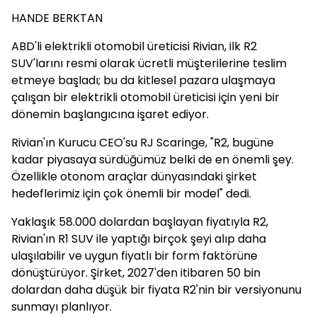
HANDE BERKTAN
ABD'li elektrikli otomobil üreticisi Rivian, ilk R2
SUV'larını resmi olarak ücretli müşterilerine teslim
etmeye başladı; bu da kitlesel pazara ulaşmaya
çalışan bir elektrikli otomobil üreticisi için yeni bir
dönemin başlangıcına işaret ediyor.
Rivian'ın Kurucu CEO'su RJ Scaringe, "R2, bugüne
kadar piyasaya sürdüğümüz belki de en önemli şey.
Özellikle otonom araçlar dünyasındaki şirket
hedeflerimiz için çok önemli bir model" dedi.
Yaklaşık 58.000 dolardan başlayan fiyatıyla R2,
Rivian'ın R1 SUV ile yaptığı birçok şeyi alıp daha
ulaşılabilir ve uygun fiyatlı bir form faktörüne
dönüştürüyor. Şirket, 2027'den itibaren 50 bin
dolardan daha düşük bir fiyata R2'nin bir versiyonunu
sunmayı planlıyor.