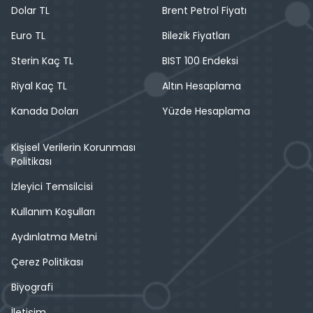
Dolar TL
Brent Petrol Fiyatı
Euro TL
Bilezik Fiyatları
Sterin Kaç TL
BIST 100 Endeksi
Riyal Kaç TL
Altın Hesaplama
Kanada Doları
Yüzde Hesaplama
Kişisel Verilerin Korunması
Politikası
İzleyici Temsilcisi
Kullanım Koşulları
Aydınlatma Metni
Çerez Politikası
Biyografi
İletişim