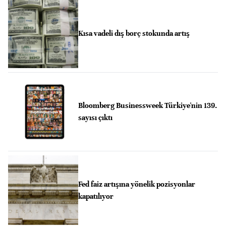
Kısa vadeli dış borç stokunda artış
Bloomberg Businessweek Türkiye'nin 139.
sayısı çıktı
Fed faiz artışına yönelik pozisyonlar
kapatılıyor