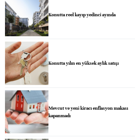
Konutta reel kayıp yedinci ayında
Konutta yılın en yüksek aylık satışı
Mevcut ve yeni kiracı enflasyon makası
kapanmadı