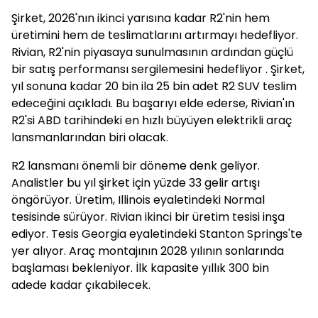
Şirket, 2026'nın ikinci yarısına kadar R2'nin hem
üretimini hem de teslimatlarını artırmayı hedefliyor.
Rivian, R2'nin piyasaya sunulmasının ardından güçlü
bir satış performansı sergilemesini hedefliyor . Şirket,
yıl sonuna kadar 20 bin ila 25 bin adet R2 SUV teslim
edeceğini açıkladı. Bu başarıyı elde ederse, Rivian'ın
R2'si ABD tarihindeki en hızlı büyüyen elektrikli araç
lansmanlarından biri olacak.
R2 lansmanı önemli bir döneme denk geliyor.
Analistler bu yıl şirket için yüzde 33 gelir artışı
öngörüyor. Üretim, Illinois eyaletindeki Normal
tesisinde sürüyor. Rivian ikinci bir üretim tesisi inşa
ediyor. Tesis Georgia eyaletindeki Stanton Springs'te
yer alıyor. Araç montajının 2028 yılının sonlarında
başlaması bekleniyor. İlk kapasite yıllık 300 bin
adede kadar çıkabilecek.