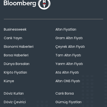
Businessweek
Altın Fiyatları
Canlı Yayın
Gram Altın Fiyatı
Ekonomi Haberleri
Çeyrek Altın Fiyatı
Borsa Haberleri
Tam Altın Fiyatı
Dünya Borsaları
Yarım Altın Fiyatı
Kripto Fiyatları
Ata Altın Fiyatı
Künye
Altın ONS Fiyatı
Döviz Kurları
Canlı Borsa
Döviz Çevirici
Gümüş Fiyatları