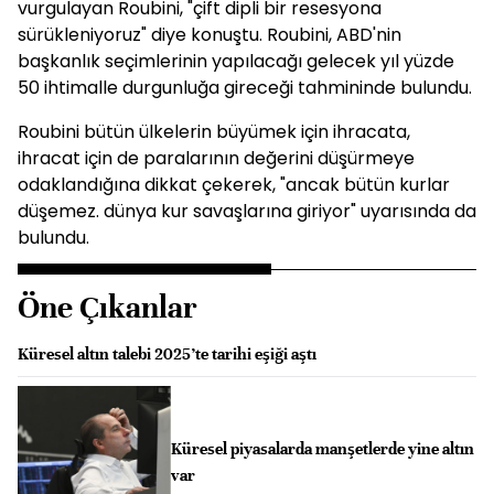
vurgulayan Roubini, "çift dipli bir resesyona
sürükleniyoruz" diye konuştu. Roubini, ABD'nin
başkanlık seçimlerinin yapılacağı gelecek yıl yüzde
50 ihtimalle durgunluğa gireceği tahmininde bulundu.
Roubini bütün ülkelerin büyümek için ihracata,
ihracat için de paralarının değerini düşürmeye
odaklandığına dikkat çekerek, "ancak bütün kurlar
düşemez. dünya kur savaşlarına giriyor" uyarısında da
bulundu.
Öne Çıkanlar
Küresel altın talebi 2025’te tarihi eşiği aştı
Küresel piyasalarda manşetlerde yine altın
var