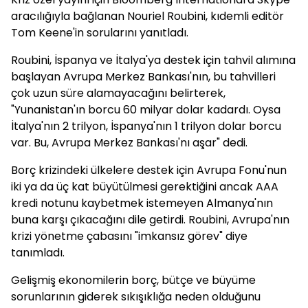
aracılığıyla bağlanan Nouriel Roubini, kıdemli editör
Tom Keene'in sorularını yanıtladı.
Roubini, İspanya ve İtalya'ya destek için tahvil alımına
başlayan Avrupa Merkez Bankası'nın, bu tahvilleri
çok uzun süre alamayacağını belirterek,
"Yunanistan'ın borcu 60 milyar dolar kadardı. Oysa
İtalya'nın 2 trilyon, İspanya'nın 1 trilyon dolar borcu
var. Bu, Avrupa Merkez Bankası'nı aşar" dedi.
Borç krizindeki ülkelere destek için Avrupa Fonu'nun
iki ya da üç kat büyütülmesi gerektiğini ancak AAA
kredi notunu kaybetmek istemeyen Almanya'nın
buna karşı çıkacağını dile getirdi. Roubini, Avrupa'nın
krizi yönetme çabasını "imkansız görev" diye
tanımladı.
Gelişmiş ekonomilerin borç, bütçe ve büyüme
sorunlarının giderek sıkışıklığa neden olduğunu