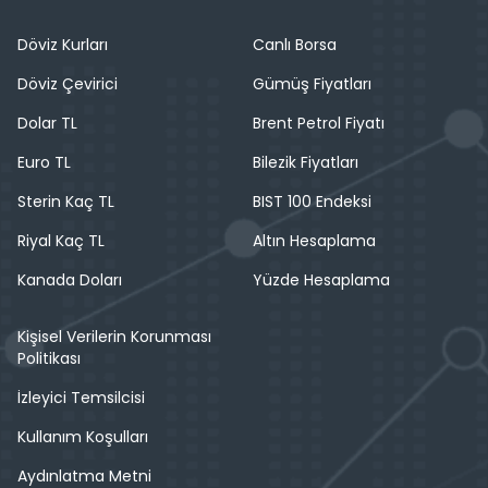
Döviz Kurları
Canlı Borsa
Döviz Çevirici
Gümüş Fiyatları
Dolar TL
Brent Petrol Fiyatı
Euro TL
Bilezik Fiyatları
Sterin Kaç TL
BIST 100 Endeksi
Riyal Kaç TL
Altın Hesaplama
Kanada Doları
Yüzde Hesaplama
Kişisel Verilerin Korunması
Politikası
İzleyici Temsilcisi
Kullanım Koşulları
Aydınlatma Metni