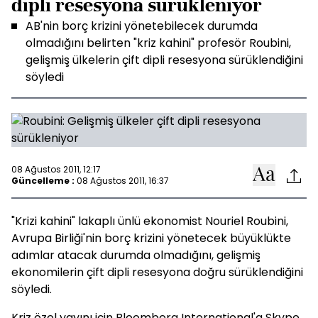
dipli resesyona sürükleniyor
AB'nin borç krizini yönetebilecek durumda
olmadığını belirten "kriz kahini" profesör Roubini,
gelişmiş ülkelerin çift dipli resesyona sürüklendiğini
söyledi
08 Ağustos 2011, 12:17
Güncelleme :
08 Ağustos 2011, 16:37
"Krizi kahini" lakaplı ünlü ekonomist Nouriel Roubini,
Avrupa Birliği'nin borç krizini yönetecek büyüklükte
adımlar atacak durumda olmadığını, gelişmiş
ekonomilerin çift dipli resesyona doğru sürüklendiğini
söyledi.
Kriz özel yayını için Bloomberg International'a Skype