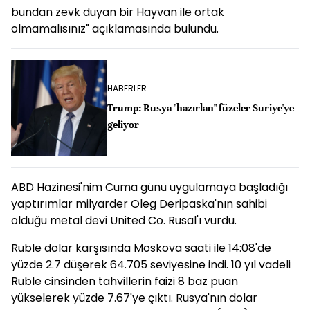
bundan zevk duyan bir Hayvan ile ortak
olmamalısınız" açıklamasında bulundu.
HABERLER
Trump: Rusya "hazırlan" füzeler Suriye'ye
geliyor
ABD Hazinesi'nim Cuma günü uygulamaya başladığı
yaptırımlar milyarder Oleg Deripaska'nın sahibi
olduğu metal devi United Co. Rusal'ı vurdu.
Ruble dolar karşısında Moskova saati ile 14:08'de
yüzde 2.7 düşerek 64.705 seviyesine indi. 10 yıl vadeli
Ruble cinsinden tahvillerin faizi 8 baz puan
yükselerek yüzde 7.67'ye çıktı. Rusya'nın dolar