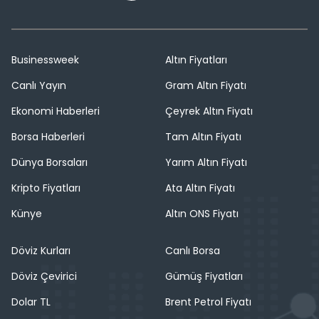
Businessweek
Altın Fiyatları
Canlı Yayın
Gram Altın Fiyatı
Ekonomi Haberleri
Çeyrek Altın Fiyatı
Borsa Haberleri
Tam Altın Fiyatı
Dünya Borsaları
Yarım Altın Fiyatı
Kripto Fiyatları
Ata Altın Fiyatı
Künye
Altın ONS Fiyatı
Döviz Kurları
Canlı Borsa
Döviz Çevirici
Gümüş Fiyatları
Dolar TL
Brent Petrol Fiyatı