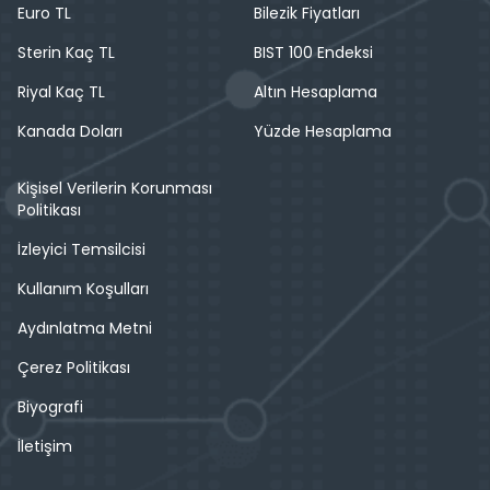
Euro TL
Bilezik Fiyatları
Sterin Kaç TL
BIST 100 Endeksi
Riyal Kaç TL
Altın Hesaplama
Kanada Doları
Yüzde Hesaplama
Kişisel Verilerin Korunması
Politikası
İzleyici Temsilcisi
Kullanım Koşulları
Aydınlatma Metni
Çerez Politikası
Biyografi
İletişim