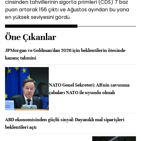
cinsinden tahvillerinin sigorta primleri (CDS) 7 baz
puan artarak 156 çıktı ve Ağustos ayından bu yana
en yüksek seviyesini gördü.
Öne Çıkanlar
JPMorgan ve Goldman'dan 2026 için beklentilerin ötesinde
kazanç tahmini
NATO Genel Sekreteri: AB'nin savunma
çabaları NATO ile uyumlu olmalı
ABD ekonomisinden güçlü sinyal: Dayanıklı mal siparişleri
beklentileri aştı