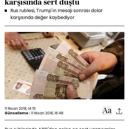
karşısında sert düştü
Rus rublesi, Trump'ın mesajı sonrası dolar
karşısında değer kaybediyor
11 Nisan 2018, 14:15
Güncelleme :
11 Nisan 2018, 16:48