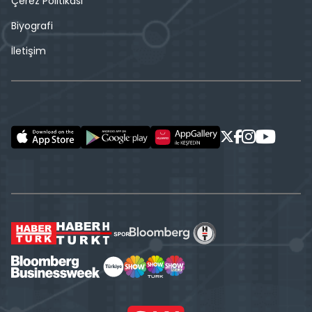
Çerez Politikası
Biyografi
İletişim