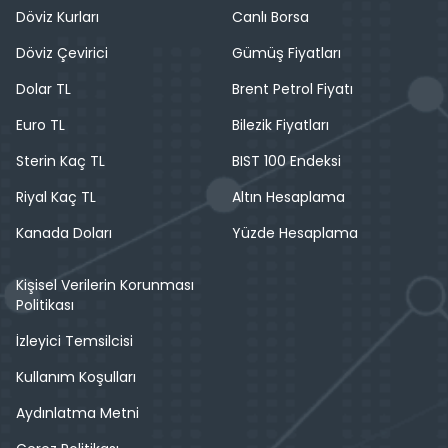
Döviz Kurları
Canlı Borsa
Döviz Çevirici
Gümüş Fiyatları
Dolar TL
Brent Petrol Fiyatı
Euro TL
Bilezik Fiyatları
Sterin Kaç TL
BIST 100 Endeksi
Riyal Kaç TL
Altın Hesaplama
Kanada Doları
Yüzde Hesaplama
Kişisel Verilerin Korunması
Politikası
İzleyici Temsilcisi
Kullanım Koşulları
Aydınlatma Metni