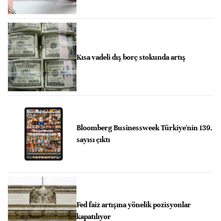
Kısa vadeli dış borç stokunda artış
Bloomberg Businessweek Türkiye'nin 139.
sayısı çıktı
Fed faiz artışına yönelik pozisyonlar
kapatılıyor