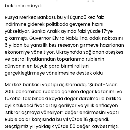
beklentisindeydi.
Rusya Merkez Bankası, bu yıl üçüncü kez faiz
indirimine giderek politikada gevşeme hızını
yükseltiyor. Banka Aralık ayında faizi yüzde 17’ye
çıkarmıştı. Guvernör Elvira Nabiullina, odak noktasını
6 yıldan bu yana ilk kez resesyon girmeye hazırlanan
ekonomiye yöneltiyor. Ukrayna’da sağlanan ateşkes
ve petrol fiyatlarından toparlanma rublenin
dünyanın en büyük para birimi rallisini
gerçekleştirmeye yönelmesine destek oldu.
Merkez bankası yaptığı açıklamada, “Şubat-Nisan
2015 döneminde rublede görülen değer kazanımı ve
tüketici talebindeki kayda değer daralma ile birlikte
aylık tüketici fiyat artışı geriliyor ve yıllık enflasyon
istikrarlaşmaya yöneliyor” değerlendirmesini yaptı.
Ruble dolar karşısında bu yıl yüzde 18 güçlendi.
Geçtiğimiz yıl yaklaşık yüzde 50 değer kaybetmişti.