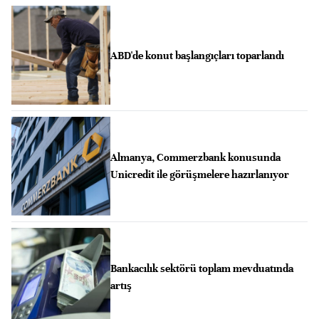
ABD'de konut başlangıçları toparlandı
Almanya, Commerzbank konusunda
Unicredit ile görüşmelere hazırlanıyor
Bankacılık sektörü toplam mevduatında
artış