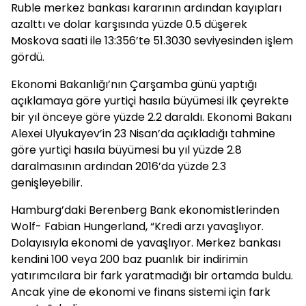
Ruble merkez bankası kararının ardından kayıpları
azalttı ve dolar karşısında yüzde 0.5 düşerek
Moskova saati ile 13:356’te 51.3030 seviyesinden işlem
gördü.
Ekonomi Bakanlığı’nın Çarşamba günü yaptığı
açıklamaya göre yurtiçi hasıla büyümesi ilk çeyrekte
bir yıl önceye göre yüzde 2.2 daraldı. Ekonomi Bakanı
Alexei Ulyukayev’in 23 Nisan’da açıkladığı tahmine
göre yurtiçi hasıla büyümesi bu yıl yüzde 2.8
daralmasının ardından 2016’da yüzde 2.3
genişleyebilir.
Hamburg’daki Berenberg Bank ekonomistlerinden
Wolf- Fabian Hungerland, “Kredi arzı yavaşlıyor.
Dolayısıyla ekonomi de yavaşlıyor. Merkez bankası
kendini 100 veya 200 baz puanlık bir indirimin
yatırımcılara bir fark yaratmadığı bir ortamda buldu.
Ancak yine de ekonomi ve finans sistemi için fark