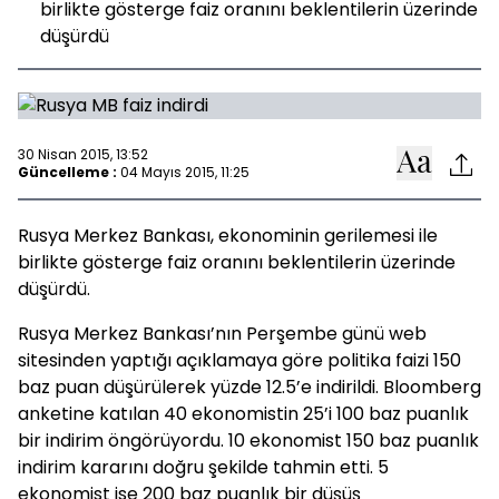
birlikte gösterge faiz oranını beklentilerin üzerinde
düşürdü
30 Nisan 2015, 13:52
Güncelleme :
04 Mayıs 2015, 11:25
Rusya Merkez Bankası, ekonominin gerilemesi ile
birlikte gösterge faiz oranını beklentilerin üzerinde
düşürdü.
Rusya Merkez Bankası’nın Perşembe günü web
sitesinden yaptığı açıklamaya göre politika faizi 150
baz puan düşürülerek yüzde 12.5’e indirildi. Bloomberg
anketine katılan 40 ekonomistin 25’i 100 baz puanlık
bir indirim öngörüyordu. 10 ekonomist 150 baz puanlık
indirim kararını doğru şekilde tahmin etti. 5
ekonomist ise 200 baz puanlık bir düşüş