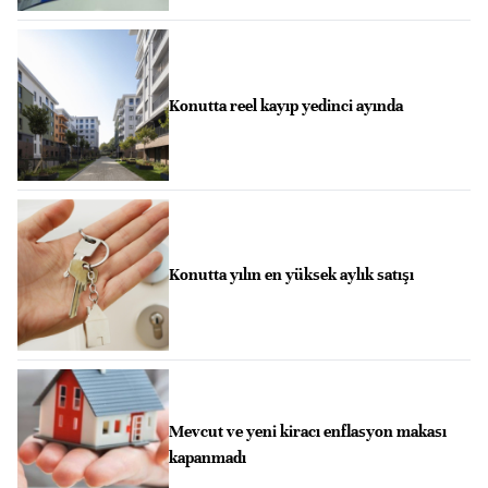
Konutta reel kayıp yedinci ayında
Konutta yılın en yüksek aylık satışı
Mevcut ve yeni kiracı enflasyon makası
kapanmadı