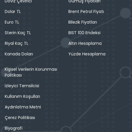
Döviz Çevirici
Gümüş Fiyatları
Dolar TL
Brent Petrol Fiyatı
Euro TL
Bilezik Fiyatları
Sterin Kaç TL
BIST 100 Endeksi
Riyal Kaç TL
Altın Hesaplama
Kanada Doları
Yüzde Hesaplama
Kişisel Verilerin Korunması
Politikası
İzleyici Temsilcisi
Kullanım Koşulları
Aydınlatma Metni
Çerez Politikası
Biyografi