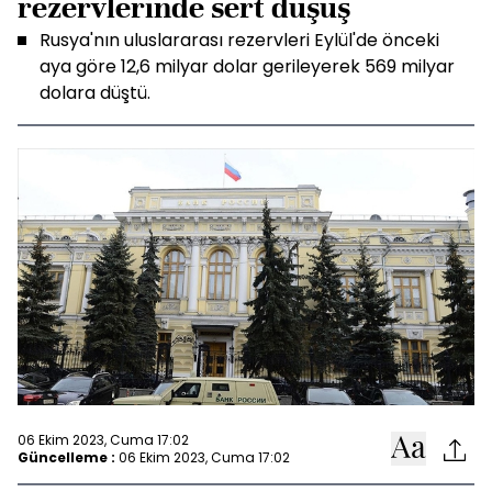
rezervlerinde sert düşüş
Rusya'nın uluslararası rezervleri Eylül'de önceki
aya göre 12,6 milyar dolar gerileyerek 569 milyar
dolara düştü.
06 Ekim 2023, Cuma 17:02
Güncelleme :
06 Ekim 2023, Cuma 17:02