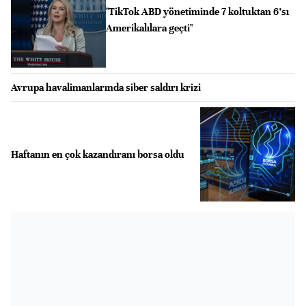
"TikTok ABD yönetiminde 7 koltuktan 6’sı
Amerikalılara geçti"
Avrupa havalimanlarında siber saldırı krizi
Haftanın en çok kazandıranı borsa oldu