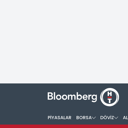
PİYASALAR
BORSA
DÖVİZ
AL