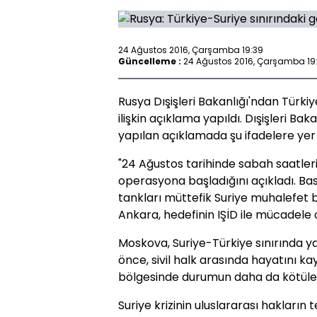
24 Ağustos 2016, Çarşamba 19:39
Güncelleme :
24 Ağustos 2016, Çarşamba 19
Rusya Dışişleri Bakanlığı'ndan Türki
ilişkin açıklama yapıldı. Dışişleri Ba
yapılan açıklamada şu ifadelere yer v
"24 Ağustos tarihinde sabah saatler
operasyona başladığını açıkladı. Ba
tankları müttefik Suriye muhalefet birl
Ankara, hedefinin IŞİD ile mücadele 
Moskova, Suriye-Türkiye sınırında y
önce, sivil halk arasında hayatını ka
bölgesinde durumun daha da kötüleş
Suriye krizinin uluslararası hakların