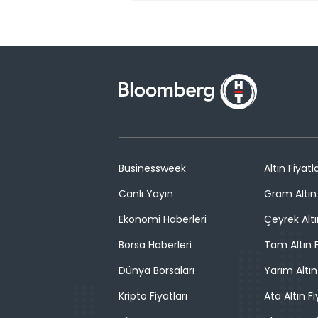
Businessweek
Altın Fiyatla
Canlı Yayın
Gram Altın 
Ekonomi Haberleri
Çeyrek Altı
Borsa Haberleri
Tam Altın F
Dünya Borsaları
Yarım Altın
Kripto Fiyatları
Ata Altın Fi