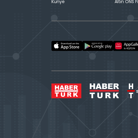
Künye
Altın ONS F