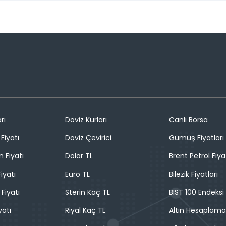
rı
Döviz Kurları
Canlı Borsa
Fiyatı
Döviz Çevirici
Gümüş Fiyatları
n Fiyatı
Dolar TL
Brent Petrol Fiya
iyatı
Euro TL
Bilezik Fiyatları
 Fiyatı
Sterin Kaç TL
BIST 100 Endeksi
yatı
Riyal Kaç TL
Altın Hesaplama