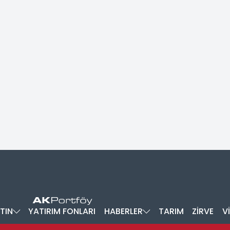
TIN
YATIRIM FONLARI
HABERLER
TARIM
ZİRVE
V