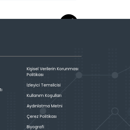
Kişisel Verilerin Korunması
Politikası
İzleyici Temsilcisi
tı
Kullanım Koşulları
Aydınlatma Metni
Çerez Politikası
Biyografi