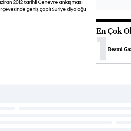
aziran 2012 tarihli Cenevre anlaşması
rçevesinde geniş çaplı Suriye diyaloğu
En Çok O
1
Resmi Ga