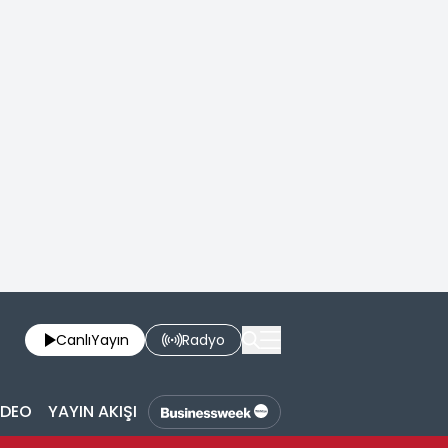
Canlı
Yayın
Radyo
İDEO
YAYIN AKIŞI