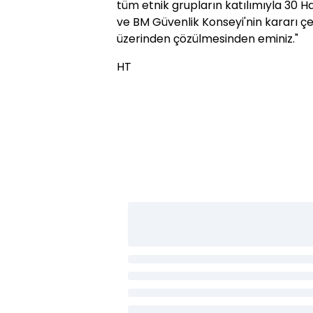
tüm etnik grupların katılımıyla 30 H
ve BM Güvenlik Konseyi'nin kararı çe
üzerinden çözülmesinden eminiz."
HT