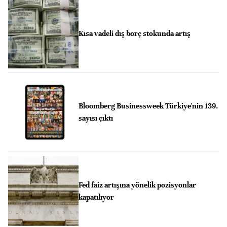
Kısa vadeli dış borç stokunda artış
Bloomberg Businessweek Türkiye'nin 139.
sayısı çıktı
Fed faiz artışına yönelik pozisyonlar
kapatılıyor