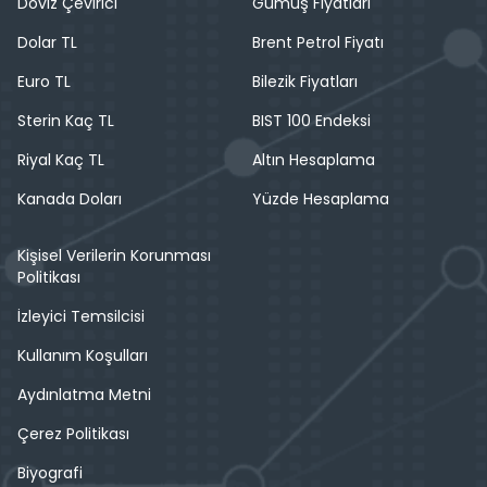
Döviz Çevirici
Gümüş Fiyatları
Dolar TL
Brent Petrol Fiyatı
Euro TL
Bilezik Fiyatları
Sterin Kaç TL
BIST 100 Endeksi
Riyal Kaç TL
Altın Hesaplama
Kanada Doları
Yüzde Hesaplama
Kişisel Verilerin Korunması
Politikası
İzleyici Temsilcisi
Kullanım Koşulları
Aydınlatma Metni
Çerez Politikası
Biyografi