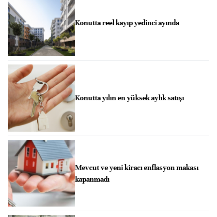
Konutta reel kayıp yedinci ayında
Konutta yılın en yüksek aylık satışı
Mevcut ve yeni kiracı enflasyon makası
kapanmadı