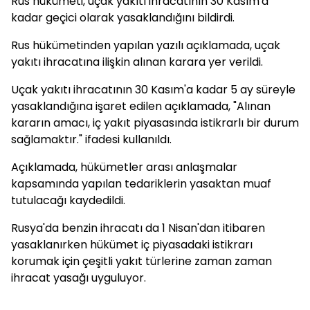
Rus hükümeti, uçak yakıtı ihracatının 30 Kasım'a
kadar geçici olarak yasaklandığını bildirdi.
Rus hükümetinden yapılan yazılı açıklamada, uçak
yakıtı ihracatına ilişkin alınan karara yer verildi.
Uçak yakıtı ihracatının 30 Kasım'a kadar 5 ay süreyle
yasaklandığına işaret edilen açıklamada, "Alınan
kararın amacı, iç yakıt piyasasında istikrarlı bir durum
sağlamaktır." ifadesi kullanıldı.
Açıklamada, hükümetler arası anlaşmalar
kapsamında yapılan tedariklerin yasaktan muaf
tutulacağı kaydedildi.
Rusya'da benzin ihracatı da 1 Nisan'dan itibaren
yasaklanırken hükümet iç piyasadaki istikrarı
korumak için çeşitli yakıt türlerine zaman zaman
ihracat yasağı uyguluyor.