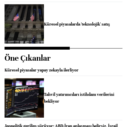
Küresel piyasalarda 'teknolojik' satış
Öne Çıkanlar
Küresel piyasalar yapay zekayla ilerliyor
Tahvil yatırımcıları istihdam verilerini
bekliyor
Jeopolitik gerilim sürüyor: ABD-İran anlaşması belirsiz, İsrail