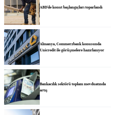
ABD'de konut başlangıçları toparlandı
Almanya, Commerzbank konusunda
Unicredit ile görüşmelere hazırlanıyor
Bankacılık sektörü toplam mevduatında
artış