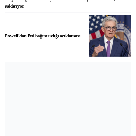
saldırıyor
Powell’dan Fed bağımsızlığı açıklaması