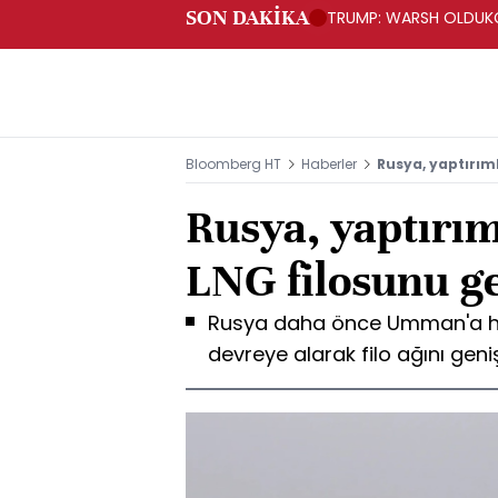
SON DAKİKA
TRUMP: WARSH OLDUKÇ
Bloomberg HT
Haberler
Rusya, yaptırım
Rusya, yaptırım
LNG filosunu ge
Rusya daha önce Umman'a hiz
devreye alarak filo ağını geniş