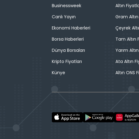
Businessweek
Altın Fiyatla
Canlı Yayın
Gram Altın 
Ekonomi Haberleri
Çeyrek Altı
Borsa Haberleri
Tam Altın F
Dünya Borsaları
Yarım Altın
Kripto Fiyatları
Ata Altın Fi
Künye
Altın ONS F