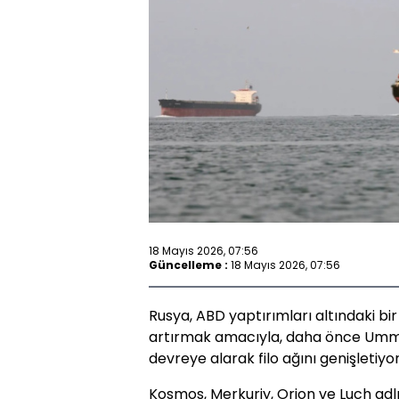
18 Mayıs 2026, 07:56
Güncelleme :
18 Mayıs 2026, 07:56
Rusya, ABD yaptırımları altındaki bi
artırmak amacıyla, daha önce Umma
devreye alarak filo ağını genişletiyor
Kosmos, Merkuriy, Orion ve Luch adl