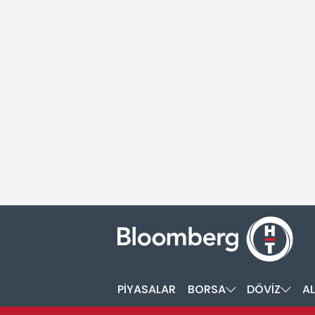
PİYASALAR
BORSA
DÖVİZ
AL