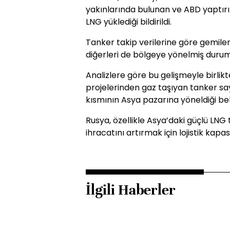
yakınlarında bulunan ve ABD yaptır
LNG yüklediği bildirildi.
Tanker takip verilerine göre gemile
diğerleri de bölgeye yönelmiş duru
Analizlere göre bu gelişmeyle birlikt
projelerinden gaz taşıyan tanker sayı
kısmının Asya pazarına yöneldiği belir
Rusya, özellikle Asya’daki güçlü LN
ihracatını artırmak için lojistik kapa
İlgili Haberler