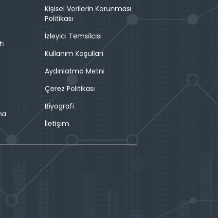
Kişisel Verilerin Korunması
Politikası
İzleyici Temsilcisi
tı
Kullanım Koşulları
Aydınlatma Metni
Çerez Politikası
Biyografi
ma
İletişim