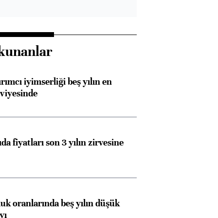
kunanlar
rımcı iyimserliği beş yılın en
viyesinde
da fiyatları son 3 yılın zirvesine
luk oranlarında beş yılın düşük
yı