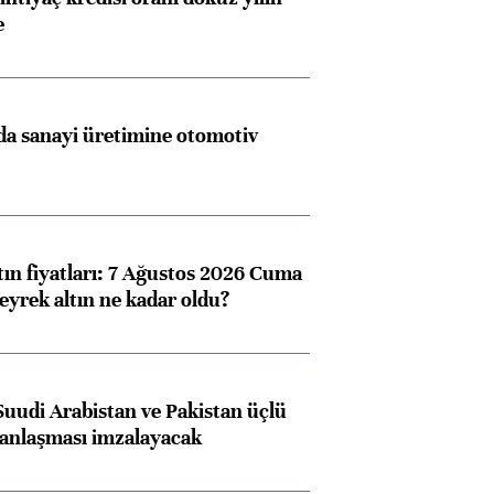
e
a sanayi üretimine otomotiv
tın fiyatları: 7 Ağustos 2026 Cuma
eyrek altın ne kadar oldu?
Suudi Arabistan ve Pakistan üçlü
anlaşması imzalayacak