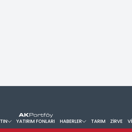
TIN
YATIRIM FONLARI
HABERLER
TARIM
ZİRVE
V