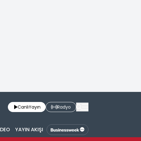
Canlı
Yayın
Radyo
İDEO
YAYIN AKIŞI