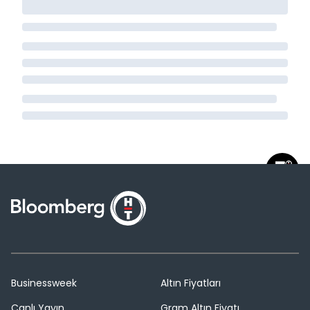
Businessweek
Altın Fiyatları
Canlı Yayın
Gram Altın Fiyatı