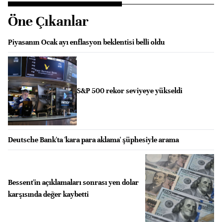
Öne Çıkanlar
Piyasanın Ocak ayı enflasyon beklentisi belli oldu
S&P 500 rekor seviyeye yükseldi
Deutsche Bank'ta 'kara para aklama' şüphesiyle arama
Bessent'in açıklamaları sonrası yen dolar
karşısında değer kaybetti