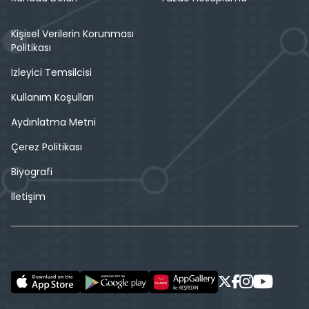
Kişisel Verilerin Korunması
Politikası
İzleyici Temsilcisi
Kullanım Koşulları
Aydınlatma Metni
Çerez Politikası
Biyografi
İletişim