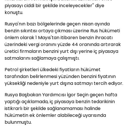
piyasayı ciddi bir şekilde inceleyecekler'' diye
konuştu.
Rusya'nın bazı bölgelerinde geçen nisan ayında
benzin sıkıntısı ortaya çıkması üzerine Rus hükümeti
önlem olarak 1 Mayıs'tan itibaren benzin ihracatı
üzerindeki vergi oranını yüzde 44 oranında artırarak
üretici firmaların benzini yurt dışı yerine iç piyasaya
satmalarını sağlamaya çalışmıştı.
Petrol şirketleri ülkedeki fiyatların hükümet
tarafından belirlenmesi yüzünden benzini fiyatının
yüksekliği nedeniyle yurt dışına satmayı tercih ediyor.
Rusya Başbakan Yardımcısı İgor Seçin geçen hafta
yaptığı açıklamada, iç piyasaya benzin tedarikinin
istikrarlı bir şekilde sağlanamaması halinde
hükümetin ek önlemler alabileceği uyarısında
bulunmuştu.