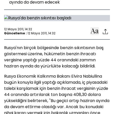
ayında da devam edecek
12 Mayıs 2011, 14:32
Güncelleme :
12 Mayıs 2011, 14:32
Rusya'nın birçok bölgesinde benzin sıkıntısının baş
göstermesi üzerine, hükümetin benzin ihracatı
vergisine yaptığı yüzde 44 oranındaki zammın
haziran ayında da yürürlükte kalacağı bildirildi.
Rusya Ekonomik Kalkınma Bakanı Elvira Nabiullina
bugün konuyla ilgili yaptığı açıklamada, iç piyasadaki
talebi karşılamak için benzin ihracat vergisinin yüzde
44 oranında artırılarak ton başına 408,30 dolara
yükseldiğini belirterek, ''Bu geçici artışı haziran ayında
da devam ettirme olasılığı var. Ancak bu konudaki
nihai kararı vermek için bakanlık uzmanları önce