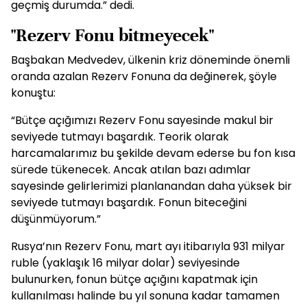
geçmiş durumda.” dedi.
"Rezerv Fonu bitmeyecek"
Başbakan Medvedev, ülkenin kriz döneminde önemli
oranda azalan Rezerv Fonuna da değinerek, şöyle
konuştu:
“Bütçe açığımızı Rezerv Fonu sayesinde makul bir
seviyede tutmayı başardık. Teorik olarak
harcamalarımız bu şekilde devam ederse bu fon kısa
sürede tükenecek. Ancak atılan bazı adımlar
sayesinde gelirlerimizi planlanandan daha yüksek bir
seviyede tutmayı başardık. Fonun biteceğini
düşünmüyorum.”
Rusya’nın Rezerv Fonu, mart ayı itibarıyla 931 milyar
ruble (yaklaşık 16 milyar dolar) seviyesinde
bulunurken, fonun bütçe açığını kapatmak için
kullanılması halinde bu yıl sonuna kadar tamamen