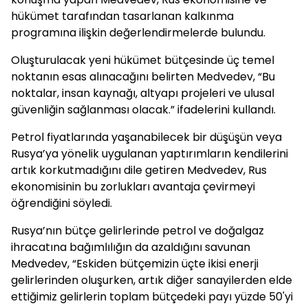
hükümet tarafından tasarlanan kalkınma
programına ilişkin değerlendirmelerde bulundu.
Oluşturulacak yeni hükümet bütçesinde üç temel
noktanın esas alınacağını belirten Medvedev, “Bu
noktalar, insan kaynağı, altyapı projeleri ve ulusal
güvenliğin sağlanması olacak.” ifadelerini kullandı.
Petrol fiyatlarında yaşanabilecek bir düşüşün veya
Rusya’ya yönelik uygulanan yaptırımların kendilerini
artık korkutmadığını dile getiren Medvedev, Rus
ekonomisinin bu zorlukları avantaja çevirmeyi
öğrendiğini söyledi.
Rusya’nın bütçe gelirlerinde petrol ve doğalgaz
ihracatına bağımlılığın da azaldığını savunan
Medvedev, “Eskiden bütçemizin üçte ikisi enerji
gelirlerinden oluşurken, artık diğer sanayilerden elde
ettiğimiz gelirlerin toplam bütçedeki payı yüzde 50'yi