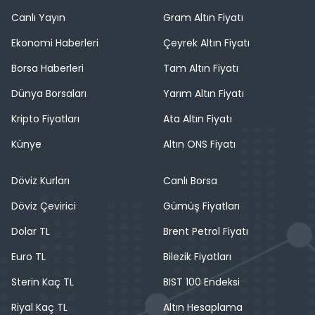
Canlı Yayın
Gram Altın Fiyatı
Ekonomi Haberleri
Çeyrek Altın Fiyatı
Borsa Haberleri
Tam Altın Fiyatı
Dünya Borsaları
Yarım Altın Fiyatı
Kripto Fiyatları
Ata Altın Fiyatı
Künye
Altın ONS Fiyatı
Döviz Kurları
Canlı Borsa
Döviz Çevirici
Gümüş Fiyatları
Dolar TL
Brent Petrol Fiyatı
Euro TL
Bilezik Fiyatları
Sterin Kaç TL
BIST 100 Endeksi
Riyal Kaç TL
Altın Hesaplama