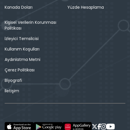
Kanada Doları
Yüzde Hesaplama
Kişisel Verilerin Korunması
Politikası
İzleyici Temsilcisi
Kullanım Koşulları
Aydınlatma Metni
Çerez Politikası
Biyografi
İletişim