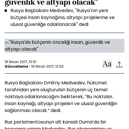
güvenlik ve altyapı olacak"
Rusya Başbakanı Medvedev, "Rusya'nın yeni
bütçesi insan kaynağına, altyapı projelerine ve
ulusal güvenliğe odaklanacak" dedi
19 Nisan 2017, 13:51
Güncelleme :
19 Nisan 2017, 13:53
Rusya Başbakanı Dmitriy Medvedev, hükümet
tarafından yeni oluşturulan bütçenin üç temel
noktaya odaklanacağını belirterek, “Bu noktalar,
insan kaynağı, altyapı projeleri ve ulusal güvenliğin
sağlanması olacak.” dedi.
Rus parlamentosunun alt kanadı Duma’da bir
konuşma yapan Medvedev, Rus ekonomisine ve