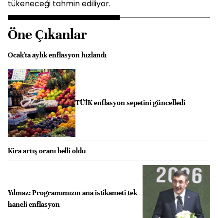
tükeneceği tahmin ediliyor.
Öne Çıkanlar
Ocak'ta aylık enflasyon hızlandı
TÜİK enflasyon sepetini güncelledi
Kira artış oranı belli oldu
Yılmaz: Programımızın ana istikameti tek
haneli enflasyon