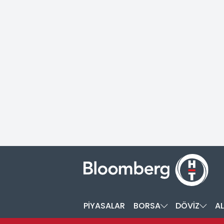
PİYASALAR
BORSA
DÖVİZ
AL