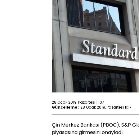
28 Ocak 2019, Pazartesi 11:07
Güncelleme :
28 Ocak 2019, Pazartesi 11:17
Çin Merkez Bankası (PBOC), S&P Glob
piyasasına girmesini onayladı.