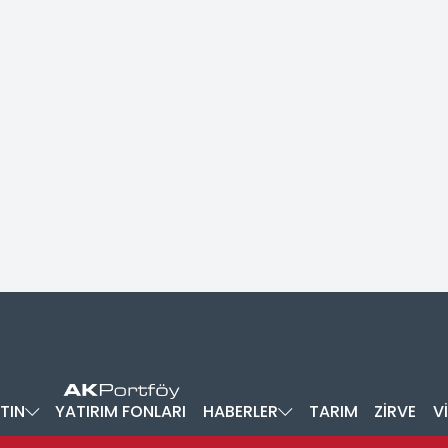
TIN
YATIRIM FONLARI
HABERLER
TARIM
ZİRVE
V