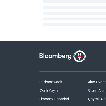
Businessweek
Altın Fiyatla
Canlı Yayın
Gram Altın 
Ekonomi Haberleri
Çeyrek Altı