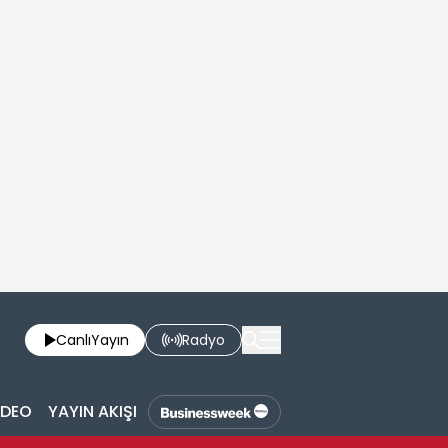
Canlı
Yayın
Radyo
İDEO
YAYIN AKIŞI