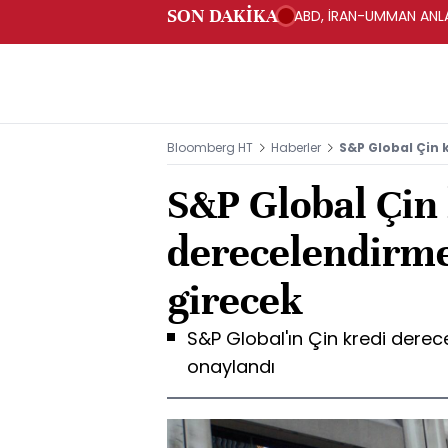
SON DAKİKA
ABD, İRAN-UMMAN ANLA
Bloomberg HT
Haberler
S&P Global Çin 
S&P Global Çin
derecelendirme
girecek
S&P Global'ın Çin kredi dere
onaylandı