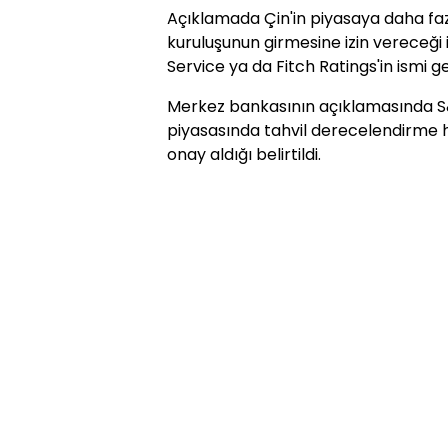
Açıklamada Çin'in piyasaya daha fa
kuruluşunun girmesine izin vereceği 
Service ya da Fitch Ratings'in ismi 
Merkez bankasının açıklamasında S&
piyasasında tahvil derecelendirme h
onay aldığı belirtildi.