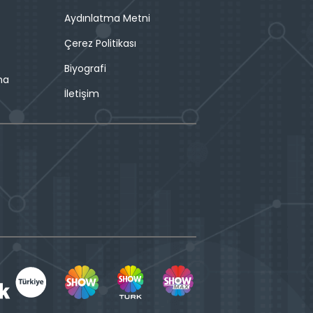
Aydınlatma Metni
Çerez Politikası
Biyografi
ma
İletişim