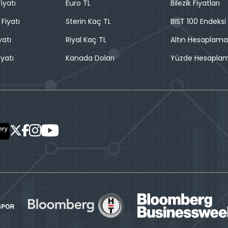
iyatı
Euro TL
Bilezik Fiyatları
 Fiyatı
Sterin Kaç TL
BIST 100 Endeksi
yatı
Riyal Kaç TL
Altın Hesaplama
iyatı
Kanada Doları
Yüzde Hesapla