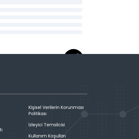
Kişisel Verilerin Korunması
Politikası
İzleyici Temsilcisi
tı
Kullanım Koşulları