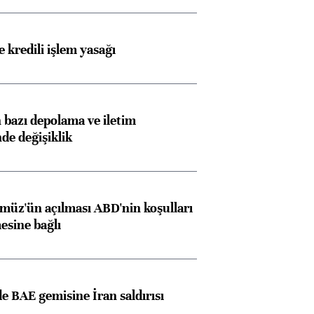
 kredili işlem yasağı
bazı depolama ve iletim
nde değişiklik
müz'ün açılması ABD'nin koşulları
esine bağlı
 BAE gemisine İran saldırısı