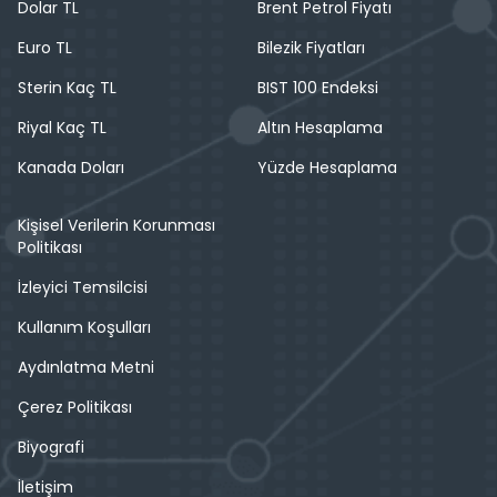
Dolar TL
Brent Petrol Fiyatı
Euro TL
Bilezik Fiyatları
Sterin Kaç TL
BIST 100 Endeksi
Riyal Kaç TL
Altın Hesaplama
Kanada Doları
Yüzde Hesaplama
Kişisel Verilerin Korunması
Politikası
İzleyici Temsilcisi
Kullanım Koşulları
Aydınlatma Metni
Çerez Politikası
Biyografi
İletişim