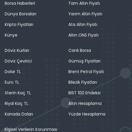
Borsa Haberleri
Tam Altın Fiyatı
Dünya Borsaları
Yarım Altın Fiyatı
Kripto Fiyatları
Ata Altın Fiyatı
Künye
Altın ONS Fiyatı
Döviz Kurları
Canlı Borsa
Döviz Çevirici
Gümüş Fiyatları
Dolar TL
Brent Petrol Fiyatı
Euro TL
Bilezik Fiyatları
Sterin Kaç TL
BIST 100 Endeksi
Riyal Kaç TL
Altın Hesaplama
Kanada Doları
Yüzde Hesaplama
Kişisel Verilerin Korunması