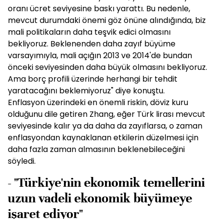
oranı ücret seviyesine baskı yarattı. Bu nedenle,
mevcut durumdaki önemi göz önüne alındığında, biz
mali politikaların daha teşvik edici olmasını
bekliyoruz. Beklenenden daha zayıf büyüme
varsayımıyla, mali açığın 2013 ve 2014'de bundan
önceki seviyesinden daha büyük olmasını bekliyoruz.
Ama borç profili üzerinde herhangi bir tehdit
yaratacağını beklemiyoruz" diye konuştu.
Enflasyon üzerindeki en önemli riskin, döviz kuru
olduğunu dile getiren Zhang, eğer Türk lirası mevcut
seviyesinde kalır ya da daha da zayıflarsa, o zaman
enflasyondan kaynaklanan etkilerin düzelmesi için
daha fazla zaman almasının beklenebileceğini
söyledi.
- "Türkiye'nin ekonomik temellerini
uzun vadeli ekonomik büyümeye
işaret ediyor"