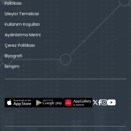
Politikası
İzleyici Temsilcisi
Kullanım Koşulları
Aydınlatma Metni
Çerez Politikası
Biyografi
İletişim