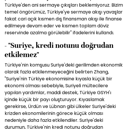
Türkiye'den ani sermaye çıkışları beklemiyoruz. Bizim
temel öngörümüz, Türkiye'ye sermaye akışı yavaşlar
fakat cari açık kısmen dış finansman akışı ile finanse
edilmeye devam eder ve kısmen toplam döviz
reservinde azalma görülebilir" ifadelerini kullandı.
- "Suriye, kredi notunu doğrudan
etkilemez"
Türkiye'nin komşusu Suriye'deki gerilimden ekonomik
olarak fazla etkilenmeyeceğini belirten Zhang,
"Suriye'nin Türkiye ekonomisine kıyasla küçük bir
ekonomi olması sebebiyle, Suriyeli mültecilere
yapılan yardımlar, maddi destek, Türkiye GSYH'ı
içinde küçük bir payı oluşturuyor. Kıyaslamak
gerekirse, Ürdün ve Lübnan gibi ülkeler Suriye'deki
krizden ekonomilerinin görece küçük olması
nedeniyle daha fazla etkilendiler. Suriye'deki
durumun, Türkiye'nin kredi notunu doğrudan