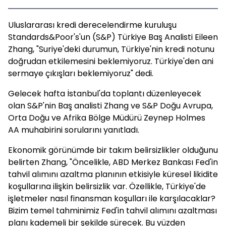
Uluslararası kredi derecelendirme kuruluşu
Standards&Poor's'un (S&P) Türkiye Baş Analisti Eileen
Zhang, "Suriye'deki durumun, Türkiye'nin kredi notunu
doğrudan etkilemesini beklemiyoruz. Türkiye'den ani
sermaye çıkışları beklemiyoruz" dedi.
Gelecek hafta İstanbul'da toplantı düzenleyecek
olan S&P'nin Baş analisti Zhang ve S&P Doğu Avrupa,
Orta Doğu ve Afrika Bölge Müdürü Zeynep Holmes
AA muhabirini sorularını yanıtladı.
Ekonomik görünümde bir takım belirsizlikler olduğunu
belirten Zhang, "Öncelikle, ABD Merkez Bankası Fed'in
tahvil alımını azaltma planının etkisiyle küresel likidite
koşullarına ilişkin belirsizlik var. Özellikle, Türkiye'de
işletmeler nasıl finansman koşulları ile karşılacaklar?
Bizim temel tahminimiz Fed'in tahvil alımını azaltması
planı kademeli bir şekilde sürecek. Bu yüzden