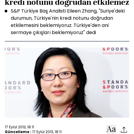
kredi notunu doğrudan etkilemez
S&P Türkiye Baş Analisti Eileen Zhang, "Suriye'deki
durumun, Türkiye'nin kredi notunu doğrudan
etkilemesini beklemiyoruz. Türkiye'den ani
sermaye çıkışları beklemiyoruz" dedi
17 Eylül 2013, 18:11
Güncelleme :
17 Eylül 2013, 18:11