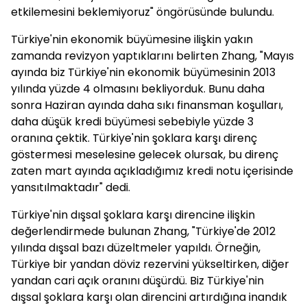
etkilemesini beklemiyoruz" öngörüsünde bulundu.
Türkiye'nin ekonomik büyümesine ilişkin yakın
zamanda revizyon yaptıklarını belirten Zhang, "Mayıs
ayında biz Türkiye'nin ekonomik büyümesinin 2013
yılında yüzde 4 olmasını bekliyorduk. Bunu daha
sonra Haziran ayında daha sıkı finansman koşulları,
daha düşük kredi büyümesi sebebiyle yüzde 3
oranına çektik. Türkiye'nin şoklara karşı direnç
göstermesi meselesine gelecek olursak, bu direnç
zaten mart ayında açıkladığımız kredi notu içerisinde
yansıtılmaktadır" dedi.
Türkiye'nin dışsal şoklara karşı direncine ilişkin
değerlendirmede bulunan Zhang, "Türkiye'de 2012
yılında dışsal bazı düzeltmeler yapıldı. Örneğin,
Türkiye bir yandan döviz rezervini yükseltirken, diğer
yandan cari açık oranını düşürdü. Biz Türkiye'nin
dışsal şoklara karşı olan direncini artırdığına inandık