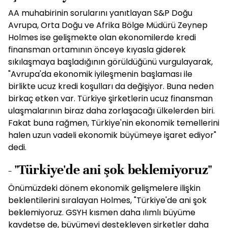
AA muhabirinin sorularını yanıtlayan S&P Doğu
Avrupa, Orta Doğu ve Afrika Bölge Müdürü Zeynep
Holmes ise gelişmekte olan ekonomilerde kredi
finansman ortamının önceye kıyasla giderek
sıkılaşmaya başladığının görüldüğünü vurgulayarak,
"Avrupa'da ekonomik iyileşmenin başlaması ile
birlikte ucuz kredi koşulları da değişiyor. Buna neden
birkaç etken var. Türkiye şirketlerin ucuz finansman
ulaşmalarının biraz daha zorlaşacağı ülkelerden biri.
Fakat buna rağmen, Türkiye'nin ekonomik temellerini
halen uzun vadeli ekonomik büyümeye işaret ediyor"
dedi.
- "Türkiye'de ani şok beklemiyoruz"
Önümüzdeki dönem ekonomik gelişmelere ilişkin
beklentilerini sıralayan Holmes, "Türkiye'de ani şok
beklemiyoruz. GSYH kısmen daha ılımlı büyüme
kaydetse de, büyümeyi destekleyen şirketler daha