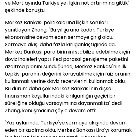
ve Mart ayında Türkiye'ye ilişkin not artırımına gittik"
şeklinde konuştu.
Merkez Bankası politikalarına ilişkin soruları
yanıtlayan Zhang, "Bu yıl şu ana kadar, Türkiye
ekonomisine devam eden sermaye girişi oldu.
Sermaye akışı daha fazla kırılganlaştığında da,
Merkez Bankası para birimini stabilize edebilmek için
döviz ihaleleri yaptı. Fed parasal genişleme paketini
azaltma planını sunduğunda, Merkez Bankası'nın ilk
tepkisi paranın değerini koruyabilmek için faiz oranını
kullanmak yerine döviz rezervlerini kullanmak oldu.
Bu durum daha çok Merkez Bankası'nın dışsal
finansman koşullarındaki kırılganlığın geçici bir
süreliğine olduğu varsayımıına dayanmakta" dedi.
Zhang, konuşmasına şöyle devam etti:
"Yaz aylarında, Türkiye'ye sermaye akışında devam
eden bir azalma oldu. Merkez Bankası Lira'yı korumak