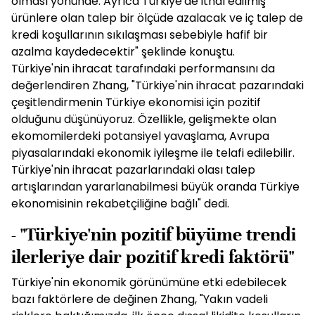
olması yönünde. Ayrıca Türkiye'de ithal edilmiş
ürünlere olan talep bir ölçüde azalacak ve iç talep de
kredi koşullarının sıkılaşması sebebiyle hafif bir
azalma kaydedecektir" şeklinde konuştu.
Türkiye'nin ihracat tarafındaki performansını da
değerlendiren Zhang, "Türkiye'nin ihracat pazarındaki
çeşitlendirmenin Türkiye ekonomisi için pozitif
olduğunu düşünüyoruz. Özellikle, gelişmekte olan
ekomomilerdeki potansiyel yavaşlama, Avrupa
piyasalarındaki ekonomik iyileşme ile telafi edilebilir.
Türkiye'nin ihracat pazarlarındaki olası talep
artışlarından yararlanabilmesi büyük oranda Türkiye
ekonomisinin rekabetçiliğine bağlı" dedi.
- "Türkiye'nin pozitif büyüme trendi
ilerleriye dair pozitif kredi faktörü"
Türkiye'nin ekonomik görünümüne etki edebilecek
bazı faktörlere de değinen Zhang, "Yakın vadeli