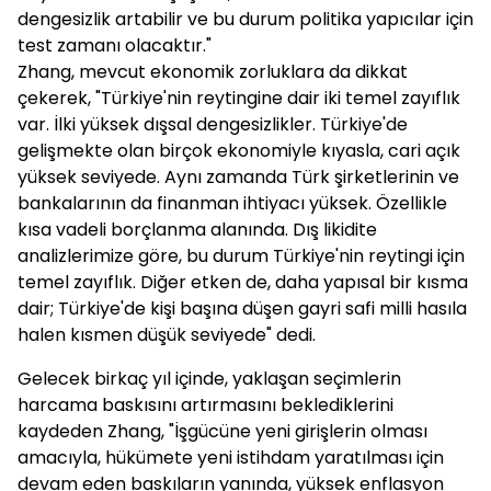
dengesizlik artabilir ve bu durum politika yapıcılar için
test zamanı olacaktır."
Zhang, mevcut ekonomik zorluklara da dikkat
çekerek, "Türkiye'nin reytingine dair iki temel zayıflık
var. İlki yüksek dışsal dengesizlikler. Türkiye'de
gelişmekte olan birçok ekonomiyle kıyasla, cari açık
yüksek seviyede. Aynı zamanda Türk şirketlerinin ve
bankalarının da finanman ihtiyacı yüksek. Özellikle
kısa vadeli borçlanma alanında. Dış likidite
analizlerimize göre, bu durum Türkiye'nin reytingi için
temel zayıflık. Diğer etken de, daha yapısal bir kısma
dair; Türkiye'de kişi başına düşen gayri safi milli hasıla
halen kısmen düşük seviyede" dedi.
Gelecek birkaç yıl içinde, yaklaşan seçimlerin
harcama baskısını artırmasını beklediklerini
kaydeden Zhang, "İşgücüne yeni girişlerin olması
amacıyla, hükümete yeni istihdam yaratılması için
devam eden baskıların yanında, yüksek enflasyon