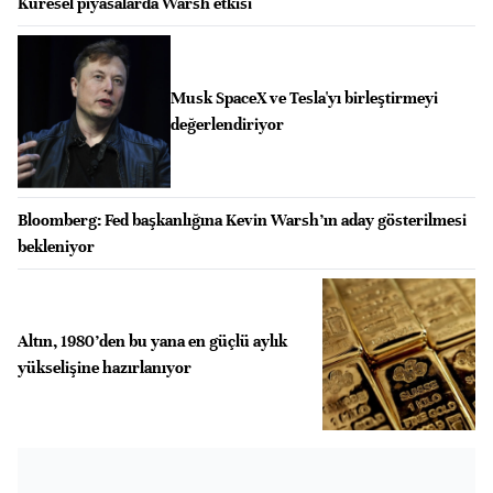
Küresel piyasalarda Warsh etkisi
Musk SpaceX ve Tesla'yı birleştirmeyi
değerlendiriyor
Bloomberg: Fed başkanlığına Kevin Warsh’ın aday gösterilmesi
bekleniyor
Altın, 1980’den bu yana en güçlü aylık
yükselişine hazırlanıyor