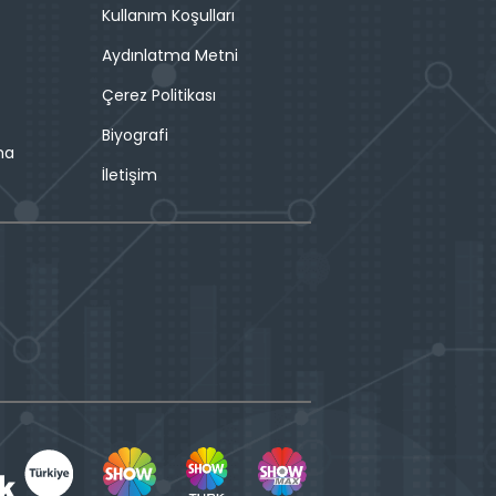
Kullanım Koşulları
Aydınlatma Metni
Çerez Politikası
Biyografi
ma
İletişim