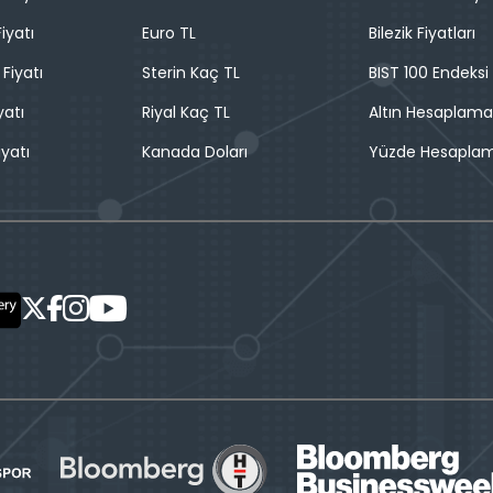
iyatı
Euro TL
Bilezik Fiyatları
 Fiyatı
Sterin Kaç TL
BIST 100 Endeksi
yatı
Riyal Kaç TL
Altın Hesaplama
iyatı
Kanada Doları
Yüzde Hesapla