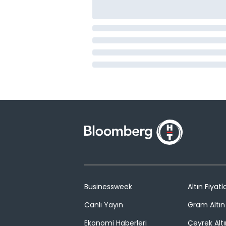
Businessweek
Altın Fiyatla
Canlı Yayın
Gram Altın 
Ekonomi Haberleri
Çeyrek Altı