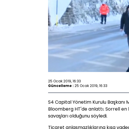
25 Ocak 2019, 16:33
Güncelleme :
25 Ocak 2019, 16:33
S4 Capital Yönetim Kurulu Başkanı Ma
Bloomberg HT'de anlattı. Sorrell en
savaşları olduğunu söyledi.
Ticaret anlaşmazlıklarına kısa vade