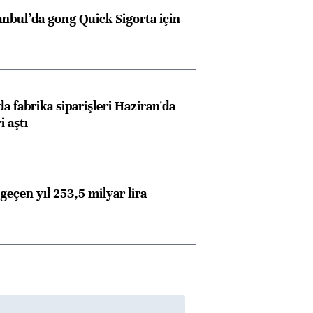
anbul’da gong Quick Sigorta için
a fabrika siparişleri Haziran'da
i aştı
geçen yıl 253,5 milyar lira