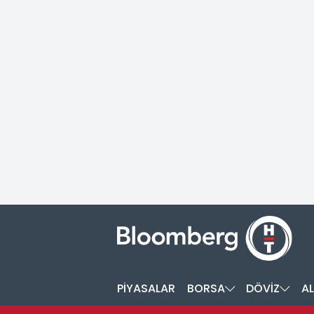
PİYASALAR
BORSA
DÖVİZ
AL