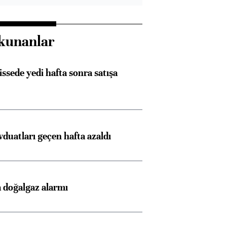
kunanlar
issede yedi hafta sonra satışa
duatları geçen hafta azaldı
 doğalgaz alarmı