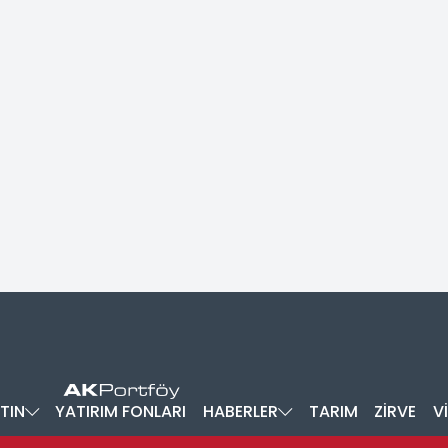
TIN
YATIRIM FONLARI
HABERLER
TARIM
ZİRVE
V