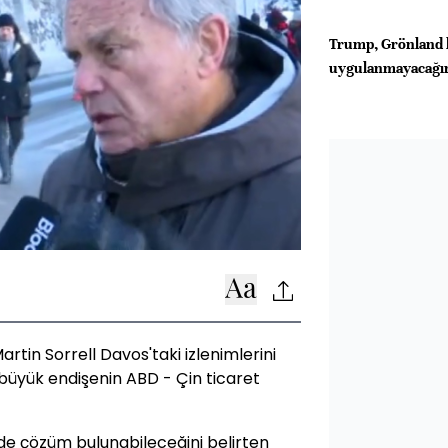
Trump, Grönland 
uygulanmayacağını
rtin Sorrell Davos'taki izlenimlerini
 büyük endişenin ABD - Çin ticaret
de çözüm bulunabileceğini belirten