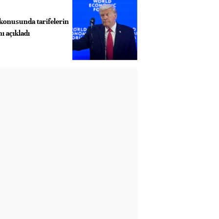
konusunda tarifelerin
 açıkladı