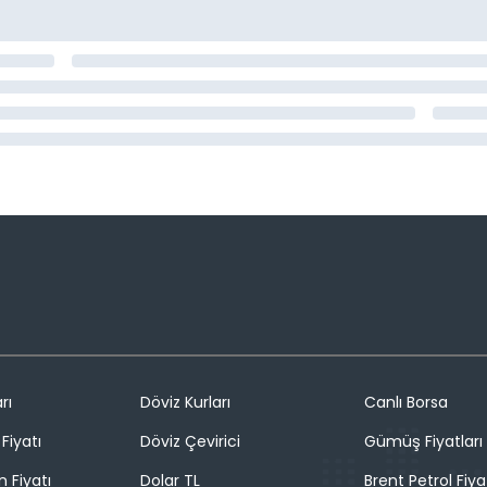
rı
Döviz Kurları
Canlı Borsa
Fiyatı
Döviz Çevirici
Gümüş Fiyatları
n Fiyatı
Dolar TL
Brent Petrol Fiya