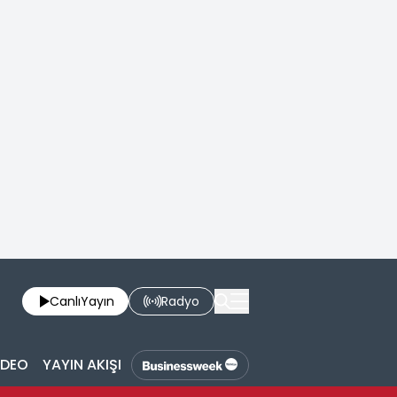
Canlı
Yayın
Radyo
İDEO
YAYIN AKIŞI