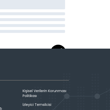
Kişisel Verilerin Korunması
Politikası
İzleyici Temsilcisi
tı