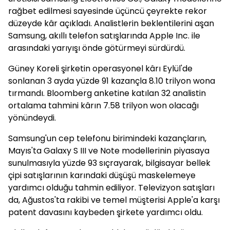
rağbet edilmesi sayesinde üçüncü çeyrekte rekor
düzeyde kâr açıkladı. Analistlerin beklentilerini aşan
Samsung, akıllı telefon satışlarında Apple Inc. ile
arasındaki yarıyışı önde götürmeyi sürdürdü.
Güney Koreli şirketin operasyonel kârı Eylül'de
sonlanan 3 ayda yüzde 91 kazançla 8.10 trilyon wona
tırmandı. Bloomberg anketine katılan 32 analistin
ortalama tahmini kârın 7.58 trilyon won olacağı
yönündeydi.
Samsung'un cep telefonu birimindeki kazançların,
Mayıs'ta Galaxy S III ve Note modellerinin piyasaya
sunulmasıyla yüzde 93 sıçrayarak, bilgisayar bellek
çipi satışlarının karındaki düşüşü maskelemeye
yardımcı olduğu tahmin ediliyor. Televizyon satışları
da, Ağustos'ta rakibi ve temel müşterisi Apple'a karşı
patent davasını kaybeden şirkete yardımcı oldu.