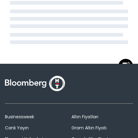
Businessweek
Altın Fiyatları
Canlı Yayın
Gram Altın Fiyatı