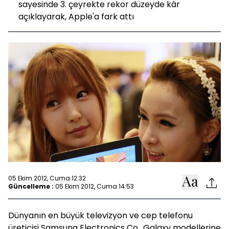
sayesinde 3. çeyrekte rekor düzeyde kâr
açıklayarak, Apple'a fark attı
05 Ekim 2012, Cuma 12:32
Güncelleme :
05 Ekim 2012, Cuma 14:53
Dünyanın en büyük televizyon ve cep telefonu
üreticisi Samsung Electronics Co., Galaxy modellerine