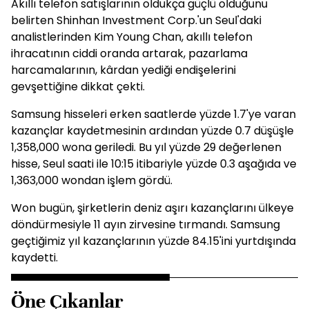
Akıllı telefon satışlarının oldukça güçlü olduğunu
belirten Shinhan Investment Corp.'un Seul'daki
analistlerinden Kim Young Chan, akıllı telefon
ihracatının ciddi oranda artarak, pazarlama
harcamalarının, kârdan yediği endişelerini
gevşettiğine dikkat çekti.
Samsung hisseleri erken saatlerde yüzde 1.7'ye varan
kazançlar kaydetmesinin ardından yüzde 0.7 düşüşle
1,358,000 wona geriledi. Bu yıl yüzde 29 değerlenen
hisse, Seul saati ile 10:15 itibariyle yüzde 0.3 aşağıda ve
1,363,000 wondan işlem gördü.
Won bugün, şirketlerin deniz aşırı kazançlarını ülkeye
döndürmesiyle 11 ayın zirvesine tırmandı. Samsung
geçtiğimiz yıl kazançlarının yüzde 84.15'ini yurtdışında
kaydetti.
Öne Çıkanlar