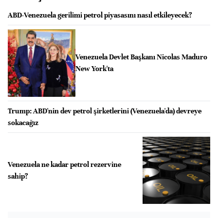
ABD-Venezuela gerilimi petrol piyasasını nasıl etkileyecek?
Venezuela Devlet Başkanı Nicolas Maduro
New York'ta
Trump: ABD'nin dev petrol şirketlerini (Venezuela'da) devreye
sokacağız
Venezuela ne kadar petrol rezervine
sahip?