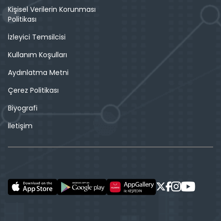
Kişisel Verilerin Korunması
Politikası
İzleyici Temsilcisi
Kullanım Koşulları
Aydınlatma Metni
Çerez Politikası
Biyografi
İletişim