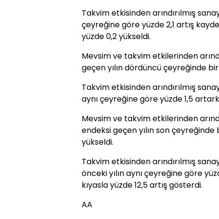
Takvim etkisinden arındırılmış sanay
çeyreğine göre yüzde 2,1 artış kayde
yüzde 0,2 yükseldi.
Mevsim ve takvim etkilerinden arındı
geçen yılın dördüncü çeyreğinde bir
Takvim etkisinden arındırılmış sanayi
aynı çeyreğine göre yüzde 1,5 artark
Mevsim ve takvim etkilerinden arın
endeksi geçen yılın son çeyreğinde 
yükseldi.
Takvim etkisinden arındırılmış sana
önceki yılın aynı çeyreğine göre yüzde
kıyasla yüzde 12,5 artış gösterdi.
AA