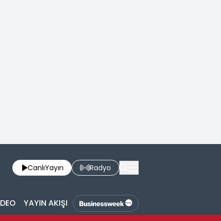
Canlı
Yayın
Radyo
İDEO
YAYIN AKIŞI