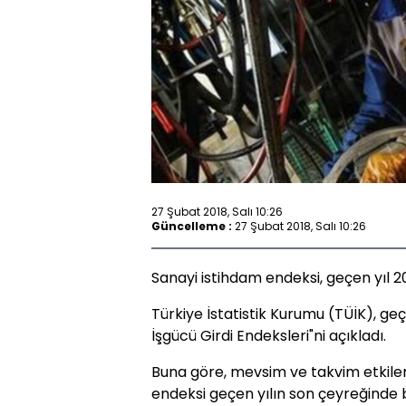
27 Şubat 2018, Salı 10:26
Güncelleme :
27 Şubat 2018, Salı 10:26
Sanayi istihdam endeksi, geçen yıl 2
Türkiye İstatistik Kurumu (TÜİK), geç
İşgücü Girdi Endeksleri"ni açıkladı.
Buna göre, mevsim ve takvim etkiler
endeksi geçen yılın son çeyreğinde b