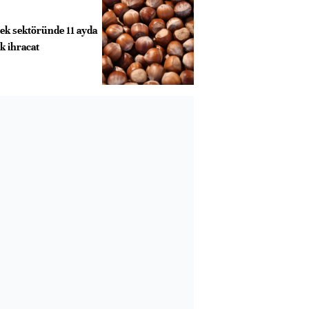
cek sektöründe 11 ayda
ık ihracat