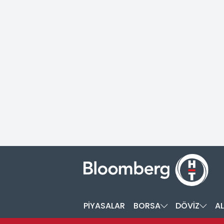
PİYASALAR
BORSA
DÖVİZ
AL