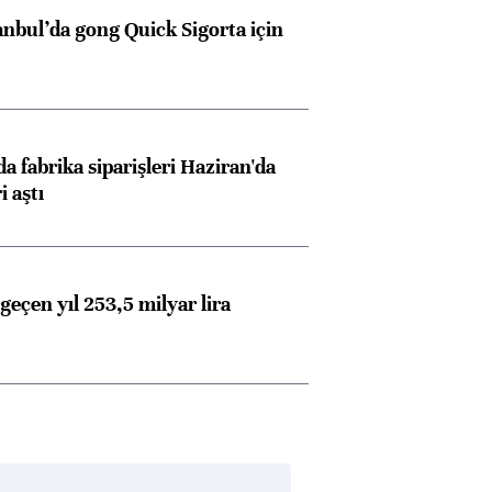
anbul’da gong Quick Sigorta için
a fabrika siparişleri Haziran'da
i aştı
geçen yıl 253,5 milyar lira