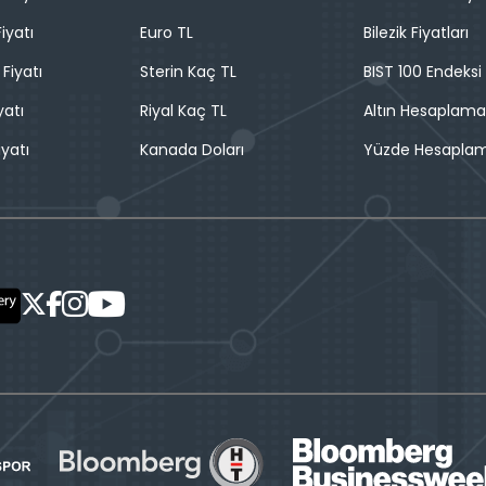
iyatı
Euro TL
Bilezik Fiyatları
 Fiyatı
Sterin Kaç TL
BIST 100 Endeksi
yatı
Riyal Kaç TL
Altın Hesaplama
iyatı
Kanada Doları
Yüzde Hesapla