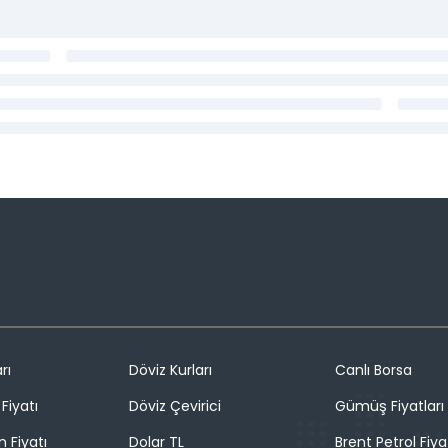
rı
Döviz Kurları
Canlı Borsa
Fiyatı
Döviz Çevirici
Gümüş Fiyatları
n Fiyatı
Dolar TL
Brent Petrol Fiya