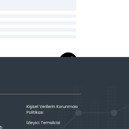
Kişisel Verilerin Korunması
Politikası
İzleyici Temsilcisi
tı