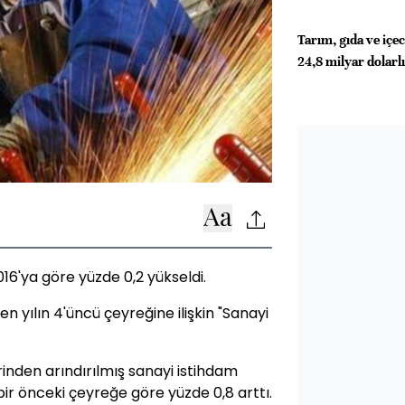
Tarım, gıda ve içe
24,8 milyar dolarl
016'ya göre yüzde 0,2 yükseldi.
en yılın 4'üncü çeyreğine ilişkin "Sanayi
inden arındırılmış sanayi istihdam
ir önceki çeyreğe göre yüzde 0,8 arttı.