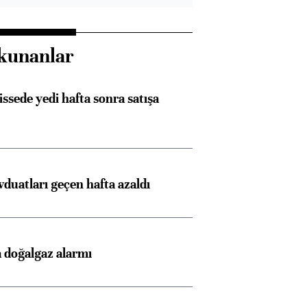
kunanlar
issede yedi hafta sonra satışa
duatları geçen hafta azaldı
 doğalgaz alarmı