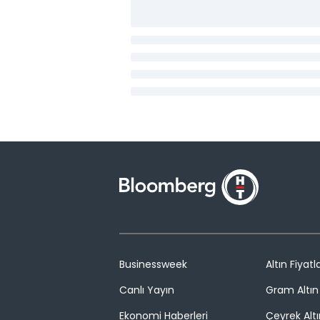
Businessweek
Altın Fiyatla
Canlı Yayın
Gram Altın 
Ekonomi Haberleri
Çeyrek Altı