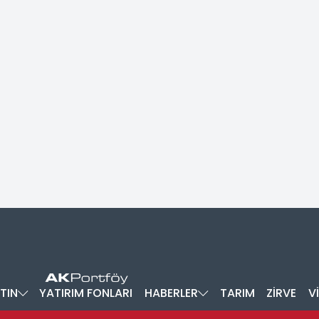
TIN
YATIRIM FONLARI
HABERLER
TARIM
ZİRVE
V