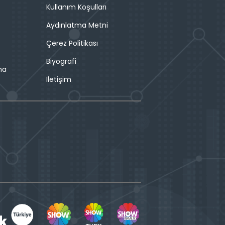
Kullanım Koşulları
Aydınlatma Metni
Çerez Politikası
Biyografi
ma
İletişim