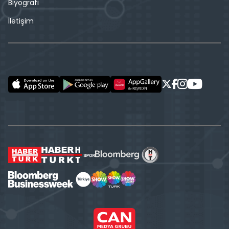
Biyografi
İletişim