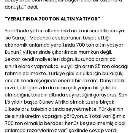
dönüştü.'' dedi.
''YERALTINDA 700 TON ALTIN YATIYOR''
Yeraltında yatan altının miktarı konusundaki soruya
ise Saraç, ''Madencilik sektörünün tespit ettiği
ekonomik anlamda yeraltında 700 ton altın yatıyor.
Bunun 1 yıl içerisinde çıkarılması mümkün değil.
Sektör kendi maliyetleri doğrultusunda arzını da
sınırlı olarak yapmakta. Bu yıl için arzın 25 ton olacağı
tahmin edilmekte. Türkiye gibi bir ülke için bu küçük,
ancak kendi ölçeğinde önemli bir rakam. Dünyadaki
arza baktığımızda da arzın çok yoğun bir şekilde
olmadığını, talebin altında seyrettiğini görüyoruz. Son
1,5 yıldır başta Güney Afrika olmak üzere birçok
ülkede arz, talebin altında seyretmekte. Türkiye'nin
de sınırlı üretim yaptığını görüyoruz. Total varlığımız
700 ton olmakla beraber henüz keşfedilmemiş ciddi
anlamda rezervlerimiz var'' şeklinde cevap verdi.