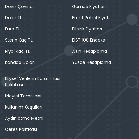
Döviz Çevirici
Gümüş Fiyatları
Dolar TL
Brent Petrol Fiyatı
Euro TL
Bilezik Fiyatları
Sterin Kaç TL
BIST 100 Endeksi
Riyal Kaç TL
Altın Hesaplama
Kanada Doları
Yüzde Hesaplama
Kişisel Verilerin Korunması
Politikası
İzleyici Temsilcisi
Kullanım Koşulları
Aydınlatma Metni
Çerez Politikası