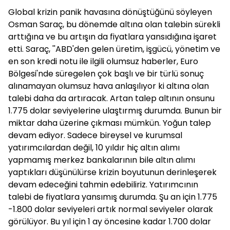
Global krizin panik havasına dönüştüğünü söyleyen
Osman Saraç, bu dönemde altına olan talebin sürekli
arttığına ve bu artışın da fiyatlara yansıdığına işaret
etti. Saraç, ''ABD'den gelen üretim, işgücü, yönetim ve
en son kredi notu ile ilgili olumsuz haberler, Euro
Bölgesi'nde süregelen çok başlı ve bir türlü sonuç
alınamayan olumsuz hava anlaşılıyor ki altına olan
talebi daha da artıracak. Artan talep altının onsunu
1.775 dolar seviyelerine ulaştırmış durumda. Bunun bir
miktar daha üzerine çıkması mümkün. Yoğun talep
devam ediyor. Sadece bireysel ve kurumsal
yatırımcılardan değil, 10 yıldır hiç altın alımı
yapmamış merkez bankalarının bile altın alımı
yaptıkları düşünülürse krizin boyutunun derinleşerek
devam edeceğini tahmin edebiliriz. Yatırımcının
talebi de fiyatlara yansımış durumda. Şu an için 1.775
-1.800 dolar seviyeleri artık normal seviyeler olarak
görülüyor. Bu yıl için 1 ay öncesine kadar 1.700 dolar