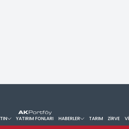
TIN
YATIRIM FONLARI
HABERLER
TARIM
ZİRVE
V