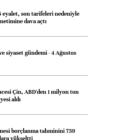
 eyalet, son tarifeleri nedeniyle
etimine dava açtı
e siyaset gündemi - 4 Ağustos
ncesi Çin, ABD'den 1 milyon ton
yesi aldı
nesi borçlanma tahminini 739
lara yükseltti