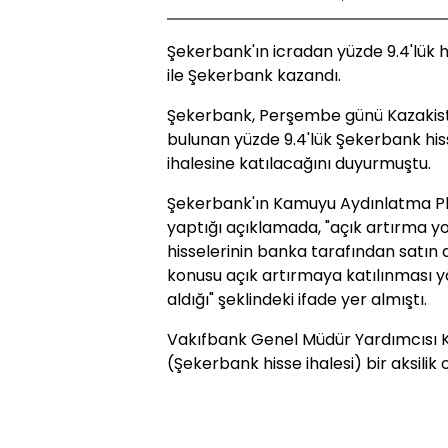
Şekerbank'ın icradan yüzde 9.4'lük his
ile Şekerbank kazandı.
Şekerbank, Perşembe günü Kazakistan
bulunan yüzde 9.4'lük Şekerbank his
ihalesine katılacağını duyurmuştu.
Şekerbank'ın Kamuyu Aydınlatma P
yaptığı açıklamada, "açık artırma yo
hisselerinin banka tarafından satın
konusu açık artırmaya katılınması 
aldığı" şeklindeki ifade yer almıştı.
Vakıfbank Genel Müdür Yardımcısı Ka
(Şekerbank hisse ihalesi) bir aksil