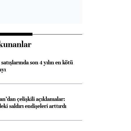
kunanlar
satışlarında son 4 yılın en kötü
ayı
an’dan çelişkili açıklamalar:
i saldırı endişeleri arttırdı