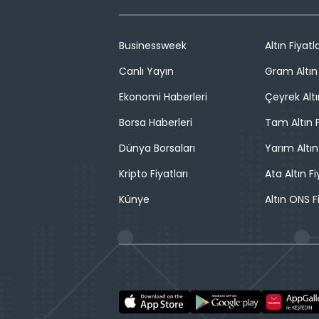
Businessweek
Altın Fiyatla
Canlı Yayın
Gram Altın 
Ekonomi Haberleri
Çeyrek Altı
Borsa Haberleri
Tam Altın F
Dünya Borsaları
Yarım Altın
Kripto Fiyatları
Ata Altın Fi
Künye
Altın ONS F