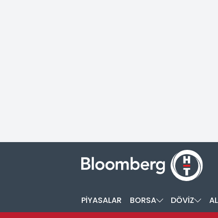
PİYASALAR
BORSA
DÖVİZ
AL