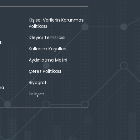
Kişisel Verilerin Korunması
Politikası
İzleyici Temsilcisi
tı
Kullanım Koşulları
Aydınlatma Metni
Çerez Politikası
Biyografi
ma
İletişim