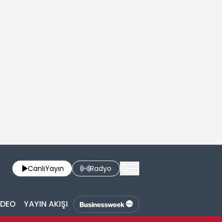
Canlı
Yayın
Radyo
İDEO
YAYIN AKIŞI