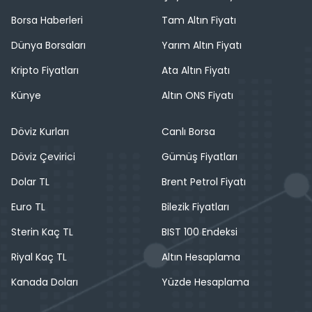
Borsa Haberleri
Tam Altın Fiyatı
Dünya Borsaları
Yarım Altın Fiyatı
Kripto Fiyatları
Ata Altın Fiyatı
Künye
Altın ONS Fiyatı
Döviz Kurları
Canlı Borsa
Döviz Çevirici
Gümüş Fiyatları
Dolar TL
Brent Petrol Fiyatı
Euro TL
Bilezik Fiyatları
Sterin Kaç TL
BIST 100 Endeksi
Riyal Kaç TL
Altın Hesaplama
Kanada Doları
Yüzde Hesaplama