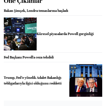
Öne Çıkanlar
Bakan Şimşek, Londra temaslarına başladı
Küresel piyasalarda Powell gerginliği
Fed Başkanı Powell'a ceza tehdidi
Trump, Fed’e yönelik Adalet Bakanlığı
tebligatlarıyla ilgisi olduğunu reddetti