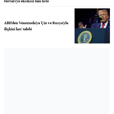
Ferrari'ye eksiksiz tam liste
ABD'den Venezuela'ya 'Çin ve Rusya'yla
ilişkini kes' talebi