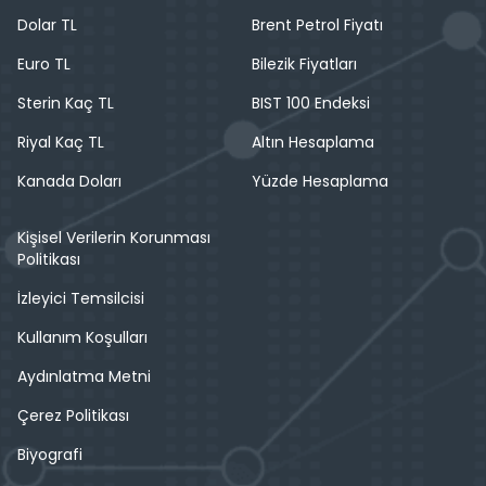
Dolar TL
Brent Petrol Fiyatı
Euro TL
Bilezik Fiyatları
Sterin Kaç TL
BIST 100 Endeksi
Riyal Kaç TL
Altın Hesaplama
Kanada Doları
Yüzde Hesaplama
Kişisel Verilerin Korunması
Politikası
İzleyici Temsilcisi
Kullanım Koşulları
Aydınlatma Metni
Çerez Politikası
Biyografi