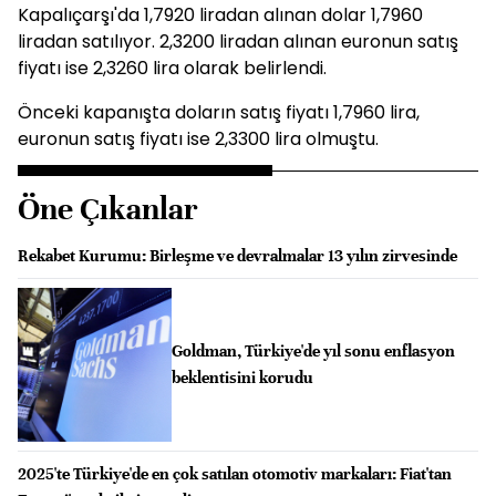
Kapalıçarşı'da 1,7920 liradan alınan dolar 1,7960
liradan satılıyor. 2,3200 liradan alınan euronun satış
fiyatı ise 2,3260 lira olarak belirlendi.
Önceki kapanışta doların satış fiyatı 1,7960 lira,
euronun satış fiyatı ise 2,3300 lira olmuştu.
Öne Çıkanlar
Rekabet Kurumu: Birleşme ve devralmalar 13 yılın zirvesinde
Goldman, Türkiye'de yıl sonu enflasyon
beklentisini korudu
2025'te Türkiye'de en çok satılan otomotiv markaları: Fiat'tan