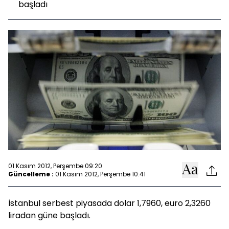
başladı
01 Kasım 2012, Perşembe 09:20
Güncelleme :
01 Kasım 2012, Perşembe 10:41
İstanbul serbest piyasada dolar 1,7960, euro 2,3260
liradan güne başladı.