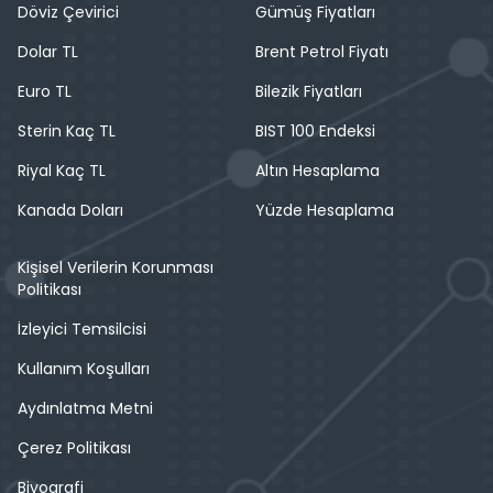
Döviz Çevirici
Gümüş Fiyatları
Dolar TL
Brent Petrol Fiyatı
Euro TL
Bilezik Fiyatları
Sterin Kaç TL
BIST 100 Endeksi
Riyal Kaç TL
Altın Hesaplama
Kanada Doları
Yüzde Hesaplama
Kişisel Verilerin Korunması
Politikası
İzleyici Temsilcisi
Kullanım Koşulları
Aydınlatma Metni
Çerez Politikası
Biyografi