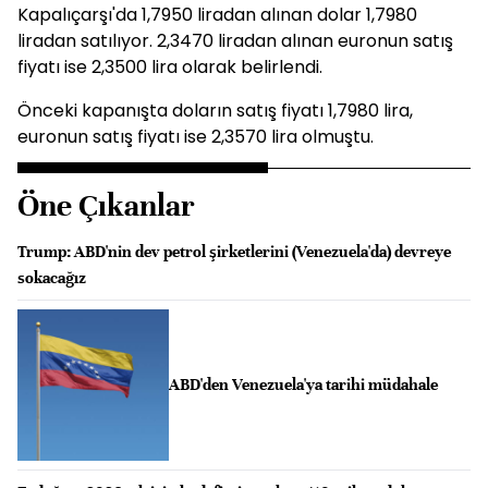
Kapalıçarşı'da 1,7950 liradan alınan dolar 1,7980
liradan satılıyor. 2,3470 liradan alınan euronun satış
fiyatı ise 2,3500 lira olarak belirlendi.
Önceki kapanışta doların satış fiyatı 1,7980 lira,
euronun satış fiyatı ise 2,3570 lira olmuştu.
Öne Çıkanlar
Trump: ABD'nin dev petrol şirketlerini (Venezuela'da) devreye
sokacağız
ABD'den Venezuela'ya tarihi müdahale