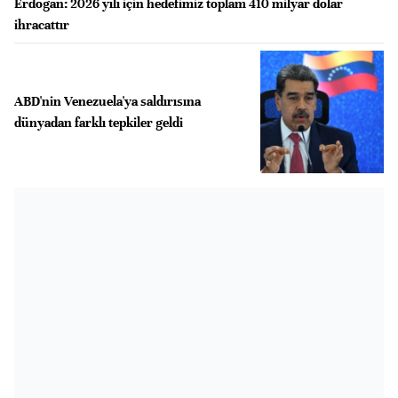
Erdoğan: 2026 yılı için hedefimiz toplam 410 milyar dolar
ihracattır
ABD'nin Venezuela'ya saldırısına
dünyadan farklı tepkiler geldi