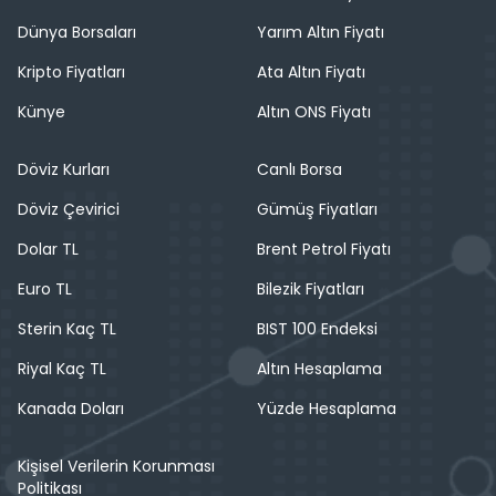
Dünya Borsaları
Yarım Altın Fiyatı
Kripto Fiyatları
Ata Altın Fiyatı
Künye
Altın ONS Fiyatı
Döviz Kurları
Canlı Borsa
Döviz Çevirici
Gümüş Fiyatları
Dolar TL
Brent Petrol Fiyatı
Euro TL
Bilezik Fiyatları
Sterin Kaç TL
BIST 100 Endeksi
Riyal Kaç TL
Altın Hesaplama
Kanada Doları
Yüzde Hesaplama
Kişisel Verilerin Korunması
Politikası