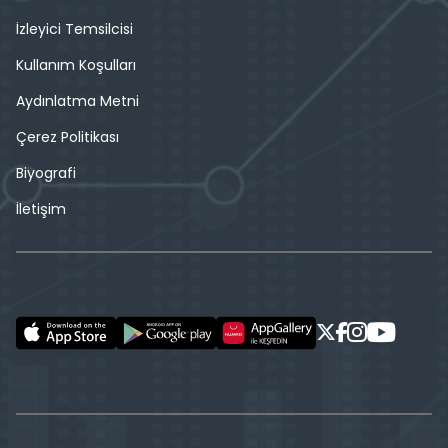
İzleyici Temsilcisi
Kullanım Koşulları
Aydınlatma Metni
Çerez Politikası
Biyografi
İletişim