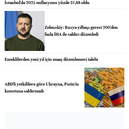
İstanbul'da 2025 enflasyonu yüzde 37,68 oldu
Zelenskiy: Rusya yılbaşı gecesi 200'den
fazla İHA ile saldırı düzenledi
Emeklilerden yeni yıl için maaş düzenlemesi talebi
ABD'li yetkililere göre Ukrayna, Putin'in
konutuna saldırmadı