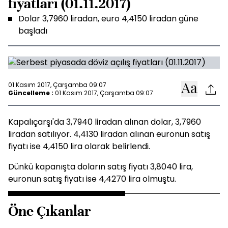
fiyatları (01.11.2017)
Dolar 3,7960 liradan, euro 4,4150 liradan güne
başladı
01 Kasım 2017, Çarşamba 09:07
Güncelleme :
01 Kasım 2017, Çarşamba 09:07
Kapalıçarşı'da 3,7940 liradan alınan dolar, 3,7960
liradan satılıyor. 4,4130 liradan alınan euronun satış
fiyatı ise 4,4150 lira olarak belirlendi.
Dünkü kapanışta doların satış fiyatı 3,8040 lira,
euronun satış fiyatı ise 4,4270 lira olmuştu.
Öne Çıkanlar