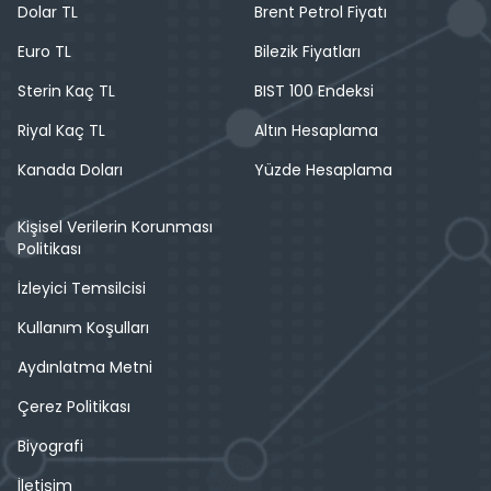
Dolar TL
Brent Petrol Fiyatı
Euro TL
Bilezik Fiyatları
Sterin Kaç TL
BIST 100 Endeksi
Riyal Kaç TL
Altın Hesaplama
Kanada Doları
Yüzde Hesaplama
Kişisel Verilerin Korunması
Politikası
İzleyici Temsilcisi
Kullanım Koşulları
Aydınlatma Metni
Çerez Politikası
Biyografi
İletişim