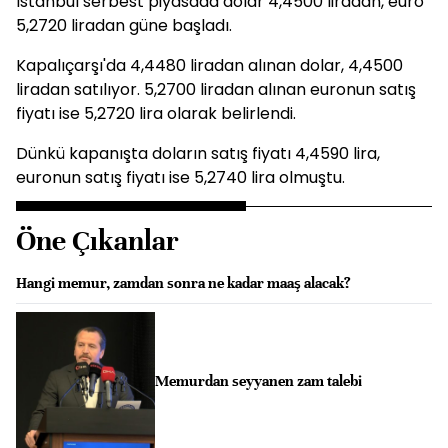
İstanbul serbest piyasada dolar 4,4500 liradan, euro
5,2720 liradan güne başladı.
Kapalıçarşı'da 4,4480 liradan alınan dolar, 4,4500
liradan satılıyor. 5,2700 liradan alınan euronun satış
fiyatı ise 5,2720 lira olarak belirlendi.
Dünkü kapanışta doların satış fiyatı 4,4590 lira,
euronun satış fiyatı ise 5,2740 lira olmuştu.
Öne Çıkanlar
Hangi memur, zamdan sonra ne kadar maaş alacak?
Memurdan seyyanen zam talebi