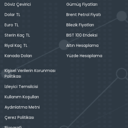
Döviz Çevirici
Gümüş Fiyatları
Dolar TL
Brent Petrol Fiyatı
Euro TL
Bilezik Fiyatları
Sterin Kaç TL
BIST 100 Endeksi
Riyal Kaç TL
Altın Hesaplama
Kanada Doları
Yüzde Hesaplama
Kişisel Verilerin Korunması
Politikası
İzleyici Temsilcisi
Kullanım Koşulları
Aydınlatma Metni
Çerez Politikası
Biyografi