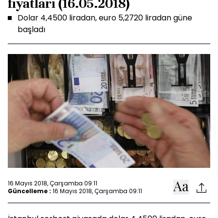
fiyatları (16.05.2018)
Dolar 4,4500 liradan, euro 5,2720 liradan güne
başladı
16 Mayıs 2018, Çarşamba 09:11
Güncelleme :
16 Mayıs 2018, Çarşamba 09:11