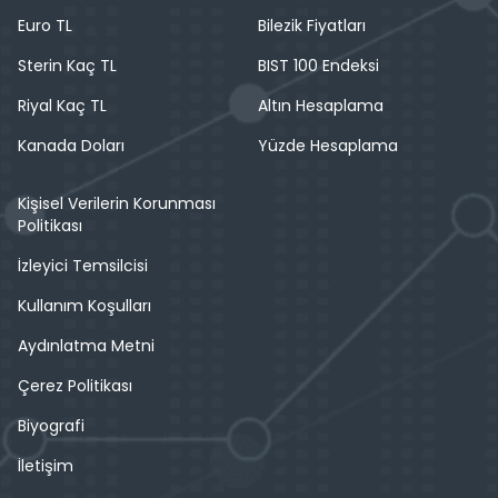
Euro TL
Bilezik Fiyatları
Sterin Kaç TL
BIST 100 Endeksi
Riyal Kaç TL
Altın Hesaplama
Kanada Doları
Yüzde Hesaplama
Kişisel Verilerin Korunması
Politikası
İzleyici Temsilcisi
Kullanım Koşulları
Aydınlatma Metni
Çerez Politikası
Biyografi
İletişim