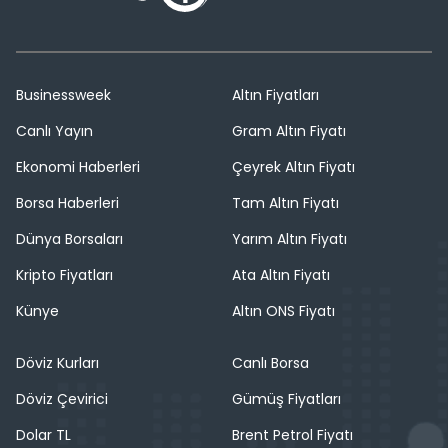
Businessweek
Altın Fiyatları
Canlı Yayın
Gram Altın Fiyatı
Ekonomi Haberleri
Çeyrek Altın Fiyatı
Borsa Haberleri
Tam Altın Fiyatı
Dünya Borsaları
Yarım Altın Fiyatı
Kripto Fiyatları
Ata Altın Fiyatı
Künye
Altın ONS Fiyatı
Döviz Kurları
Canlı Borsa
Döviz Çevirici
Gümüş Fiyatları
Dolar TL
Brent Petrol Fiyatı