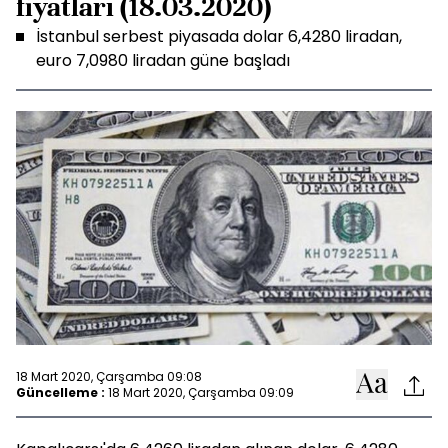
fiyatları (18.03.2020)
İstanbul serbest piyasada dolar 6,4280 liradan,
euro 7,0980 liradan güne başladı
18 Mart 2020, Çarşamba 09:08
Güncelleme :
18 Mart 2020, Çarşamba 09:09