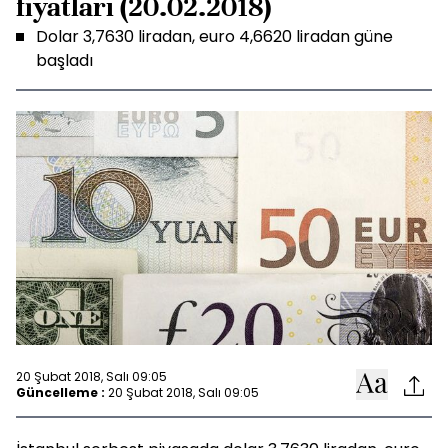
fiyatları (20.02.2018)
Dolar 3,7630 liradan, euro 4,6620 liradan güne
başladı
20 Şubat 2018, Salı 09:05
Güncelleme :
20 Şubat 2018, Salı 09:05