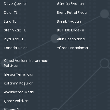
Döviz Çevirici
Gümüş Fiyatları
Dolar TL
Brent Petrol Fiyatı
Euro TL
Bilezik Fiyatları
Sterin Kaç TL
BIST 100 Endeksi
Riyal Kaç TL
Altın Hesaplama
Kanada Doları
Yüzde Hesaplama
Kişisel Verilerin Korunması
Politikası
İzleyici Temsilcisi
Kullanım Koşulları
Aydınlatma Metni
Çerez Politikası
Biyografi