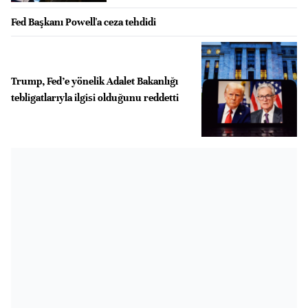
Fed Başkanı Powell'a ceza tehdidi
Trump, Fed’e yönelik Adalet Bakanlığı
tebligatlarıyla ilgisi olduğunu reddetti