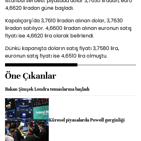
İstanbul serbest piyasada dolar 3,7630 liradan, euro
4,6620 liradan güne başladı.
Kapalıçarşı'da 3,7610 liradan alınan dolar, 3,7630
liradan satılıyor. 4,6600 liradan alınan euronun satış
fiyatı ise 4,6620 lira olarak belirlendi.
Dünkü kapanışta doların satış fiyatı 3,7580 lira,
euronun satış fiyatı ise 4,6510 lira olmuştu.
Öne Çıkanlar
Bakan Şimşek Londra temaslarına başladı
Küresel piyasalarda Powell gerginliği