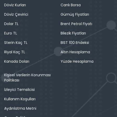
Döviz Kurları
Canlı Borsa
Döviz Çevirici
Gümüş Fiyatları
Dolar TL
Brent Petrol Fiyatı
Euro TL
Bilezik Fiyatları
Sterin Kaç TL
BIST 100 Endeksi
Riyal Kaç TL
Altın Hesaplama
Kanada Doları
Yüzde Hesaplama
Kişisel Verilerin Korunması
Politikası
İzleyici Temsilcisi
Kullanım Koşulları
Aydınlatma Metni