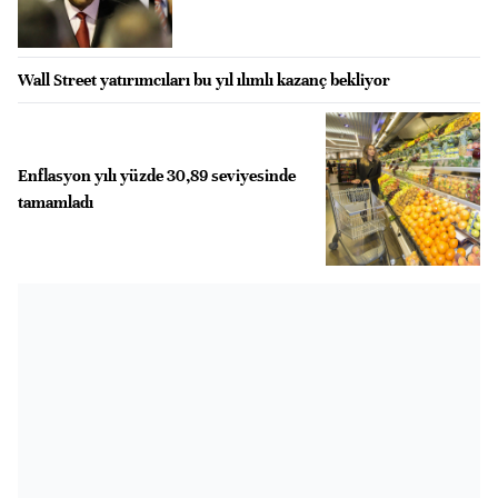
Wall Street yatırımcıları bu yıl ılımlı kazanç bekliyor
Enflasyon yılı yüzde 30,89 seviyesinde
tamamladı