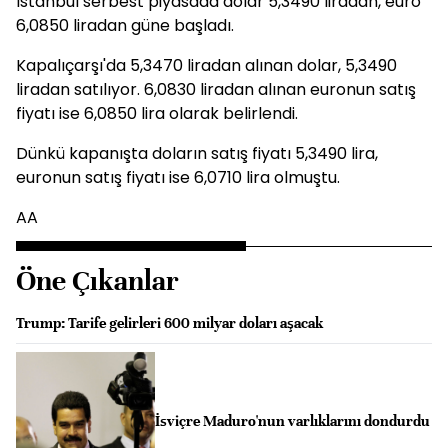
İstanbul serbest piyasada dolar 5,3490 liradan, euro
6,0850 liradan güne başladı.
Kapalıçarşı'da 5,3470 liradan alınan dolar, 5,3490
liradan satılıyor. 6,0830 liradan alınan euronun satış
fiyatı ise 6,0850 lira olarak belirlendi.
Dünkü kapanışta doların satış fiyatı 5,3490 lira,
euronun satış fiyatı ise 6,0710 lira olmuştu.
AA
Öne Çıkanlar
Trump: Tarife gelirleri 600 milyar doları aşacak
İsviçre Maduro'nun varlıklarını dondurdu