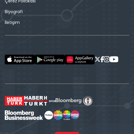
Çerez Politikası
Biyografi
İletişim