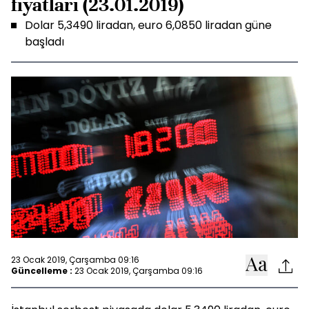
fiyatları (23.01.2019)
Dolar 5,3490 liradan, euro 6,0850 liradan güne
başladı
23 Ocak 2019, Çarşamba 09:16
Güncelleme :
23 Ocak 2019, Çarşamba 09:16