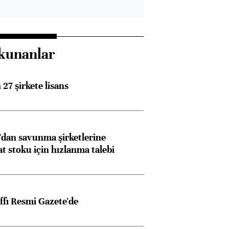
kunanlar
27 şirkete lisans
dan savunma şirketlerine
stoku için hızlanma talebi
ffı Resmi Gazete'de