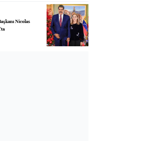
Başkanı Nicolas
'ta