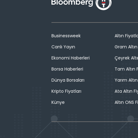
Businessweek
Altın Fiyatla
Canlı Yayın
Gram Altın 
Ekonomi Haberleri
Çeyrek Altı
Borsa Haberleri
Tam Altın F
Dünya Borsaları
Yarım Altın
Kripto Fiyatları
Ata Altın Fi
Künye
Altın ONS F