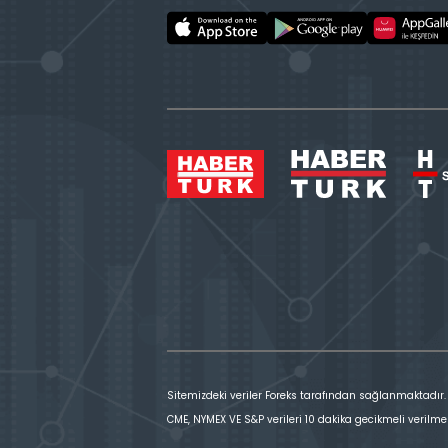
Sitemizdeki veriler Foreks tarafından sağlanmaktadır.
CME, NYMEX VE S&P verileri 10 dakika gecikmeli verilme