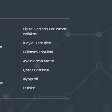
Kişisel Verilerin Korunması
Politikası
İzleyici Temsilcisi
tı
Kullanım Koşulları
Aydınlatma Metni
Çerez Politikası
Biyografi
ma
İletişim