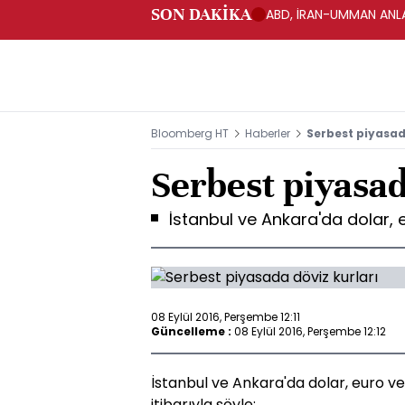
SON DAKİKA
ABD, İRAN-UMMAN ANLA
Bloomberg HT
Haberler
Serbest piyasad
Serbest piyasad
İstanbul ve Ankara'da dolar, eu
08 Eylül 2016, Perşembe 12:11
Güncelleme :
08 Eylül 2016, Perşembe 12:12
İstanbul ve Ankara'da dolar, euro ve s
itibarıyla şöyle: