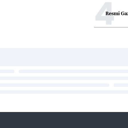
4
Resmi Ga