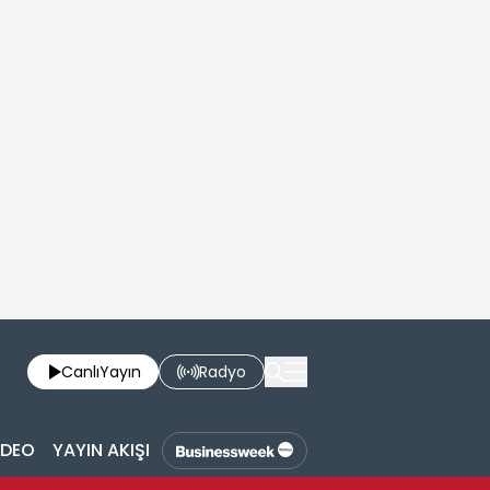
Canlı
Yayın
Radyo
İDEO
YAYIN AKIŞI