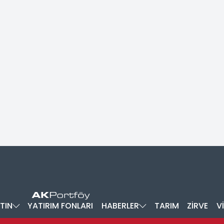
TIN
YATIRIM FONLARI
HABERLER
TARIM
ZİRVE
V