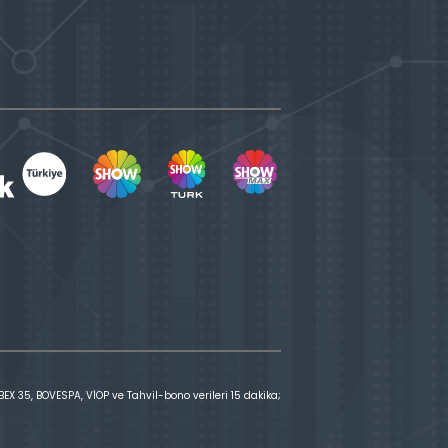
X 35, BOVESPA, VİOP ve Tahvil-bono verileri 15 dakika;