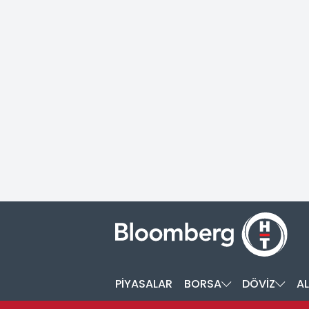
PİYASALAR
BORSA
DÖVİZ
AL