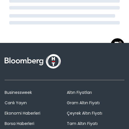
Businessweek
Altın Fiyatları
Canlı Yayın
Gram Altın Fiyatı
Ekonomi Haberleri
Çeyrek Altın Fiyatı
Borsa Haberleri
Tam Altın Fiyatı