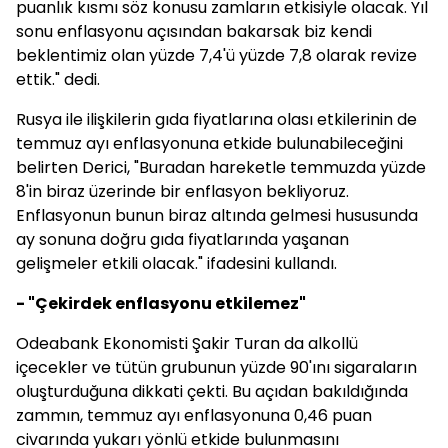
puanlık kısmı söz konusu zamların etkisiyle olacak. Yıl
sonu enflasyonu açısından bakarsak biz kendi
beklentimiz olan yüzde 7,4'ü yüzde 7,8 olarak revize
ettik." dedi.
Rusya ile ilişkilerin gıda fiyatlarına olası etkilerinin de
temmuz ayı enflasyonuna etkide bulunabileceğini
belirten Derici, "Buradan hareketle temmuzda yüzde
8'in biraz üzerinde bir enflasyon bekliyoruz.
Enflasyonun bunun biraz altında gelmesi hususunda
ay sonuna doğru gıda fiyatlarında yaşanan
gelişmeler etkili olacak." ifadesini kullandı.
- "Çekirdek enflasyonu etkilemez"
Odeabank Ekonomisti Şakir Turan da alkollü
içecekler ve tütün grubunun yüzde 90'ını sigaraların
oluşturduğuna dikkati çekti. Bu açıdan bakıldığında
zammın, temmuz ayı enflasyonuna 0,46 puan
civarında yukarı yönlü etkide bulunmasını