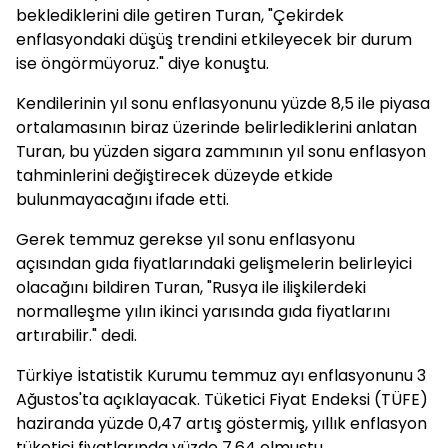
beklediklerini dile getiren Turan, "Çekirdek
enflasyondaki düşüş trendini etkileyecek bir durum
ise öngörmüyoruz." diye konuştu.
Kendilerinin yıl sonu enflasyonunu yüzde 8,5 ile piyasa
ortalamasının biraz üzerinde belirlediklerini anlatan
Turan, bu yüzden sigara zammının yıl sonu enflasyon
tahminlerini değiştirecek düzeyde etkide
bulunmayacağını ifade etti.
Gerek temmuz gerekse yıl sonu enflasyonu
açısından gıda fiyatlarındaki gelişmelerin belirleyici
olacağını bildiren Turan, "Rusya ile ilişkilerdeki
normalleşme yılın ikinci yarısında gıda fiyatlarını
artırabilir." dedi.
Türkiye İstatistik Kurumu temmuz ayı enflasyonunu 3
Ağustos'ta açıklayacak. Tüketici Fiyat Endeksi (TÜFE)
haziranda yüzde 0,47 artış göstermiş, yıllık enflasyon
tüketici fiyatlarında yüzde 7,64 olmuştu.