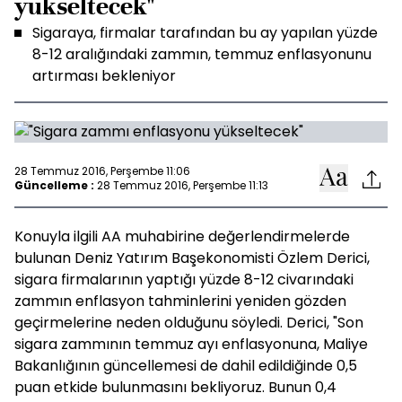
yükseltecek"
Sigaraya, firmalar tarafından bu ay yapılan yüzde
8-12 aralığındaki zammın, temmuz enflasyonunu
artırması bekleniyor
28 Temmuz 2016, Perşembe 11:06
Güncelleme :
28 Temmuz 2016, Perşembe 11:13
Konuyla ilgili AA muhabirine değerlendirmelerde
bulunan Deniz Yatırım Başekonomisti Özlem Derici,
sigara firmalarının yaptığı yüzde 8-12 civarındaki
zammın enflasyon tahminlerini yeniden gözden
geçirmelerine neden olduğunu söyledi. Derici, "Son
sigara zammının temmuz ayı enflasyonuna, Maliye
Bakanlığının güncellemesi de dahil edildiğinde 0,5
puan etkide bulunmasını bekliyoruz. Bunun 0,4