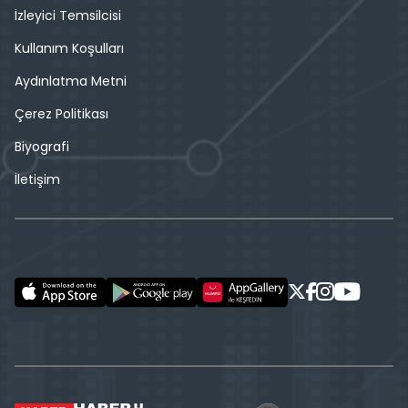
İzleyici Temsilcisi
Kullanım Koşulları
Aydınlatma Metni
Çerez Politikası
Biyografi
İletişim