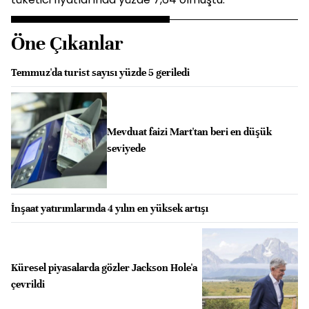
Öne Çıkanlar
Temmuz'da turist sayısı yüzde 5 geriledi
Mevduat faizi Mart'tan beri en düşük
seviyede
İnşaat yatırımlarında 4 yılın en yüksek artışı
Küresel piyasalarda gözler Jackson Hole'a
çevrildi