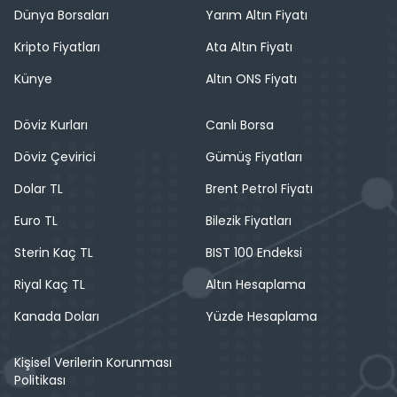
Dünya Borsaları
Yarım Altın Fiyatı
Kripto Fiyatları
Ata Altın Fiyatı
Künye
Altın ONS Fiyatı
Döviz Kurları
Canlı Borsa
Döviz Çevirici
Gümüş Fiyatları
Dolar TL
Brent Petrol Fiyatı
Euro TL
Bilezik Fiyatları
Sterin Kaç TL
BIST 100 Endeksi
Riyal Kaç TL
Altın Hesaplama
Kanada Doları
Yüzde Hesaplama
Kişisel Verilerin Korunması
Politikası