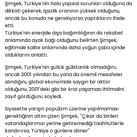
Şimşek, Türkiye'nin hala yapısal sorunları olduğuna da
dikkati çekerek, işsizlik oranının yüksek olduğunu,
ancak bu konuda ne gerekiyorsa yaptıklarını ifade
etti.
Türkiye'nin enerjide dışa bağımlılığının da rekabet
anlamında ayak bağı olduğunu belirten Şimşek,
eğitimde kalite anlamında daha yoğun çaba içinde
olduklarını anlattı.
Şimşek, Türkiye'nin güllük gülistanlık olmadığını,
ancak 2001 yılından bu yana da önemli mesafeler
alındığını, global ekonomide saygın bir aktör
olduğunu, 2001'deki gibi bir krizi yaşaması ihtimalini
zayıf gördüğünü söyledi.
Siyasette yarışın popülizm üzerine yapılmaması
gerektiğinin altını çizen Şimşek, ''Çıkar da birileri
vatandaşlarımızı yerine getiremediği taahhütlerle
kandırırsa, Türkiye o günlere döner''