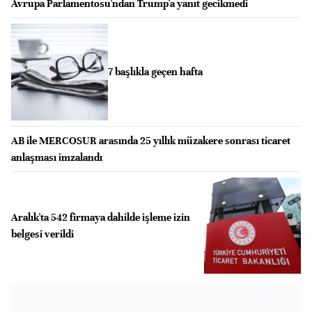
Avrupa Parlamentosu'ndan Trump'a yanıt gecikmedi
7 başlıkla geçen hafta
AB ile MERCOSUR arasında 25 yıllık müzakere sonrası ticaret
anlaşması imzalandı
Aralık'ta 542 firmaya dahilde işleme izin
belgesi verildi