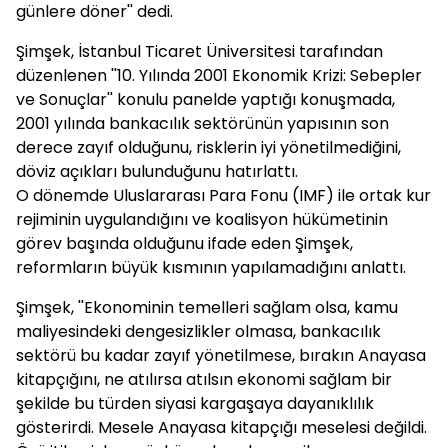
günlere döner'' dedi.
Şimşek, İstanbul Ticaret Üniversitesi tarafından
düzenlenen ''10. Yılında 2001 Ekonomik Krizi: Sebepler
ve Sonuçlar'' konulu panelde yaptığı konuşmada,
2001 yılında bankacılık sektörünün yapısının son
derece zayıf olduğunu, risklerin iyi yönetilmediğini,
döviz açıkları bulunduğunu hatırlattı.
O dönemde Uluslararası Para Fonu (IMF) ile ortak kur
rejiminin uygulandığını ve koalisyon hükümetinin
görev başında olduğunu ifade eden Şimşek,
reformların büyük kısmının yapılamadığını anlattı.
Şimşek, ''Ekonominin temelleri sağlam olsa, kamu
maliyesindeki dengesizlikler olmasa, bankacılık
sektörü bu kadar zayıf yönetilmese, bırakın Anayasa
kitapçığını, ne atılırsa atılsın ekonomi sağlam bir
şekilde bu türden siyasi kargaşaya dayanıklılık
gösterirdi. Mesele Anayasa kitapçığı meselesi değildi.