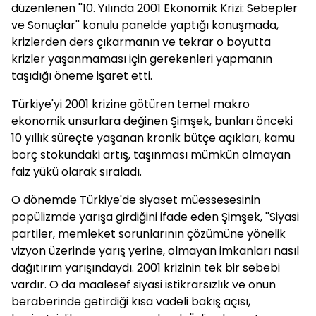
düzenlenen ''10. Yılında 2001 Ekonomik Krizi: Sebepler
ve Sonuçlar'' konulu panelde yaptığı konuşmada,
krizlerden ders çıkarmanın ve tekrar o boyutta
krizler yaşanmaması için gerekenleri yapmanın
taşıdığı öneme işaret etti.
Türkiye'yi 2001 krizine götüren temel makro
ekonomik unsurlara değinen Şimşek, bunları önceki
10 yıllık süreçte yaşanan kronik bütçe açıkları, kamu
borç stokundaki artış, taşınması mümkün olmayan
faiz yükü olarak sıraladı.
O dönemde Türkiye'de siyaset müessesesinin
popülizmde yarışa girdiğini ifade eden Şimşek, ''Siyasi
partiler, memleket sorunlarının çözümüne yönelik
vizyon üzerinde yarış yerine, olmayan imkanları nasıl
dağıtırım yarışındaydı. 2001 krizinin tek bir sebebi
vardır. O da maalesef siyasi istikrarsızlık ve onun
beraberinde getirdiği kısa vadeli bakış açısı,