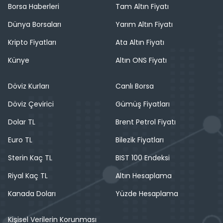
Borsa Haberleri
Tam Altın Fiyatı
Dünya Borsaları
Yarım Altın Fiyatı
Kripto Fiyatları
Ata Altın Fiyatı
Künye
Altın ONS Fiyatı
Döviz Kurları
Canlı Borsa
Döviz Çevirici
Gümüş Fiyatları
Dolar TL
Brent Petrol Fiyatı
Euro TL
Bilezik Fiyatları
Sterin Kaç TL
BIST 100 Endeksi
Riyal Kaç TL
Altın Hesaplama
Kanada Doları
Yüzde Hesaplama
Kişisel Verilerin Korunması