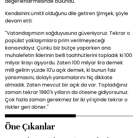
değerlendirmesinde bulundu.
Kendisinini ümitli olduğunu dile getiren Şimşek, şöyle
devam etti:
''Vatandaşımızın sağduyusuna güveniyoruz. Tekrar o
popülist yaklaşımlara prim verilmeyeceği
kanısındayız. Çünkü biz bütçe yaparken ana
muhalefetin liderinin belli taahhütlerini topladık ki 100
milyar lirayı aşıyordu. Zaten 100 milyar lira demek
milli gelirin yüzde 10'u açık demek, ki bunun faiz
yansımasını, dolaylı yansımalarını hiç dikkate
almadık. Zaten mevcut bir açık da var. Topladığınız
zaman tekrar 1990'lı yılların da ötesine gidiyorsunuz.
Çok fazla zaman gerekmez bir iki yıl içinde tekrar o
riskler geri döner.''
Öne Çıkanlar