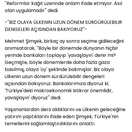
''Reformlar kağıt üzerinde anlam ifade etmiyor. Asıl
olan uygulamadır'' dedi.
-''BİZ OLAYA ÜLKENİN UZUN DÖNEM SÜRDÜRÜLEBİLİR
DENGELERİ AÇISINDAN BAKIYORUZ''-
Mehmet Şimşek, birkaç ay sonra seçime gidileceğini
anımsatarak, ''Böyle bir dönemde dünyanın hiçbir
yerinde bankaları toplayıp 'yavaşlayın' denir mi?
Geçmişte, böyle dönemlerde daha fazla gaza
basılmış, olaya 'oy' şeklinde bakmışlar. Biz olaya
ülkenin uzun dönem sürdürülebilir dengeleri
açısından bakıyoruz. Bankalarımıza diyoruz ki;
'Türkiye'deki makroekonomik istikrar önemlidir,
yavaşlayın' diyoruz'' dedi.
Yaşananlardan ders aldıklarını ve ülkenin geleceğine
yatırım yaptıklarını ifade eden Şimşek, Türkiye'nin
temellerini sağlamlaştırdıklarını anlattı.