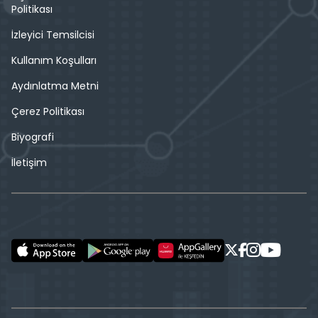
Politikası
İzleyici Temsilcisi
Kullanım Koşulları
Aydınlatma Metni
Çerez Politikası
Biyografi
İletişim