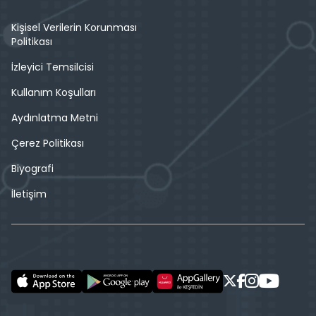
Kişisel Verilerin Korunması
Politikası
İzleyici Temsilcisi
Kullanım Koşulları
Aydınlatma Metni
Çerez Politikası
Biyografi
İletişim