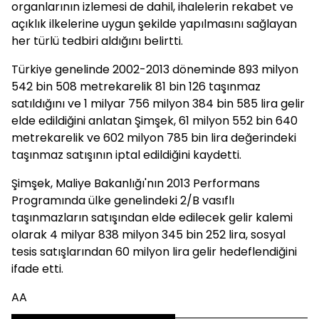
organlarının izlemesi de dahil, ihalelerin rekabet ve
açıklık ilkelerine uygun şekilde yapılmasını sağlayan
her türlü tedbiri aldığını belirtti.
Türkiye genelinde 2002-2013 döneminde 893 milyon
542 bin 508 metrekarelik 81 bin 126 taşınmaz
satıldığını ve 1 milyar 756 milyon 384 bin 585 lira gelir
elde edildiğini anlatan Şimşek, 61 milyon 552 bin 640
metrekarelik ve 602 milyon 785 bin lira değerindeki
taşınmaz satışının iptal edildiğini kaydetti.
Şimşek, Maliye Bakanlığı'nın 2013 Performans
Programında ülke genelindeki 2/B vasıflı
taşınmazların satışından elde edilecek gelir kalemi
olarak 4 milyar 838 milyon 345 bin 252 lira, sosyal
tesis satışlarından 60 milyon lira gelir hedeflendiğini
ifade etti.
AA