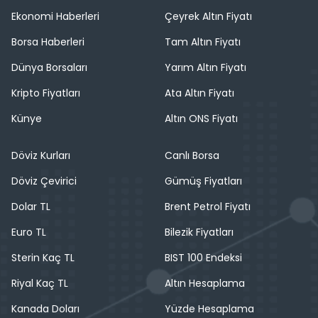
Ekonomi Haberleri
Çeyrek Altın Fiyatı
Borsa Haberleri
Tam Altın Fiyatı
Dünya Borsaları
Yarım Altın Fiyatı
Kripto Fiyatları
Ata Altın Fiyatı
Künye
Altın ONS Fiyatı
Döviz Kurları
Canlı Borsa
Döviz Çevirici
Gümüş Fiyatları
Dolar TL
Brent Petrol Fiyatı
Euro TL
Bilezik Fiyatları
Sterin Kaç TL
BIST 100 Endeksi
Riyal Kaç TL
Altın Hesaplama
Kanada Doları
Yüzde Hesaplama