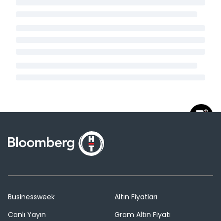
Businessweek
Altın Fiyatları
Canlı Yayın
Gram Altın Fiyatı