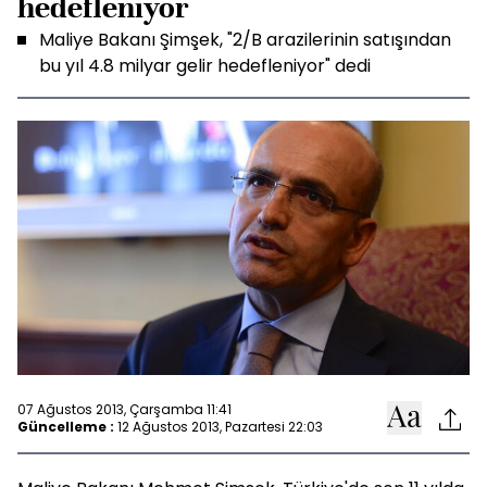
hedefleniyor
Maliye Bakanı Şimşek, "2/B arazilerinin satışından
bu yıl 4.8 milyar gelir hedefleniyor" dedi
07 Ağustos 2013, Çarşamba 11:41
Güncelleme :
12 Ağustos 2013, Pazartesi 22:03