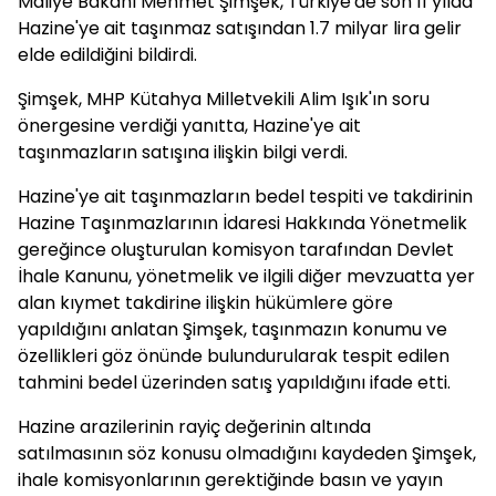
Maliye Bakanı Mehmet Şimşek, Türkiye'de son 11 yılda
Hazine'ye ait taşınmaz satışından 1.7 milyar lira gelir
elde edildiğini bildirdi.
Şimşek, MHP Kütahya Milletvekili Alim Işık'ın soru
önergesine verdiği yanıtta, Hazine'ye ait
taşınmazların satışına ilişkin bilgi verdi.
Hazine'ye ait taşınmazların bedel tespiti ve takdirinin
Hazine Taşınmazlarının İdaresi Hakkında Yönetmelik
gereğince oluşturulan komisyon tarafından Devlet
İhale Kanunu, yönetmelik ve ilgili diğer mevzuatta yer
alan kıymet takdirine ilişkin hükümlere göre
yapıldığını anlatan Şimşek, taşınmazın konumu ve
özellikleri göz önünde bulundurularak tespit edilen
tahmini bedel üzerinden satış yapıldığını ifade etti.
Hazine arazilerinin rayiç değerinin altında
satılmasının söz konusu olmadığını kaydeden Şimşek,
ihale komisyonlarının gerektiğinde basın ve yayın