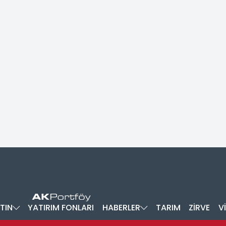
TIN
YATIRIM FONLARI
HABERLER
TARIM
ZİRVE
V