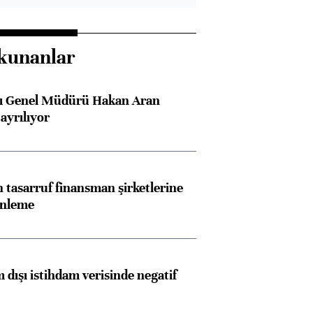
kunanlar
sı Genel Müdürü Hakan Aran
ayrılıyor
tasarruf finansman şirketlerine
enleme
 dışı istihdam verisinde negatif