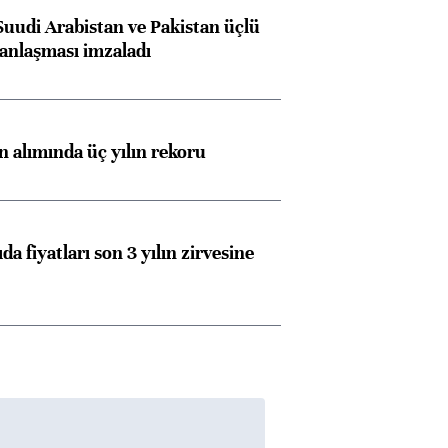
Suudi Arabistan ve Pakistan üçlü
anlaşması imzaladı
ın alımında üç yılın rekoru
da fiyatları son 3 yılın zirvesine