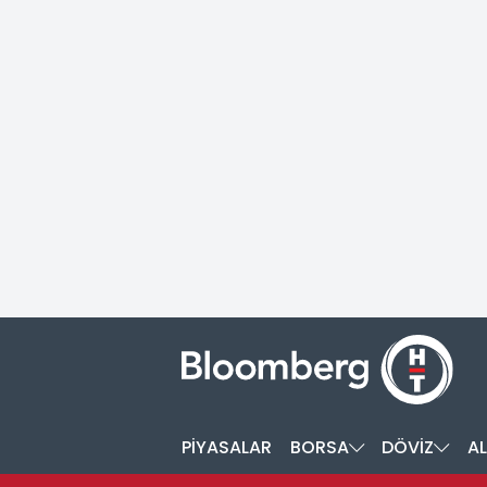
PİYASALAR
BORSA
DÖVİZ
AL