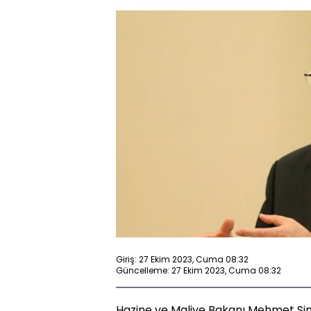
Giriş: 27 Ekim 2023, Cuma 08:32
Güncelleme: 27 Ekim 2023, Cuma 08:32
Hazine ve Maliye Bakanı Mehmet Şi