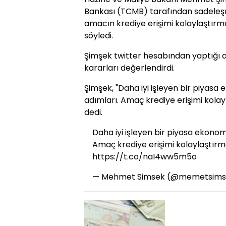
Bankası (TCMB) tarafından sadeleşme
amacın krediye erişimi kolaylaştırm
söyledi.
Şimşek twitter hesabından yaptığı 
kararları değerlendirdi.
Şimşek, "Daha iyi işleyen bir piyasa
adımları. Amaç krediye erişimi kolay
dedi.
Daha iyi işleyen bir piyasa ekonom
Amaç krediye erişimi kolaylaştırm
https://t.co/naI4ww5m5o
— Mehmet Simsek (@memetsim