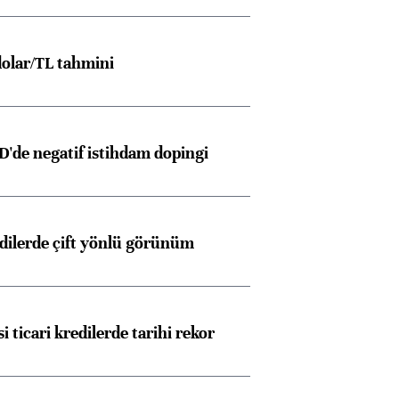
olar/TL tahmini
D'de negatif istihdam dopingi
edilerde çift yönlü görünüm
i ticari kredilerde tarihi rekor