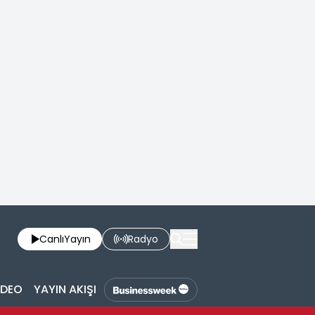
Canlı
Yayın
Radyo
İDEO
YAYIN AKIŞI