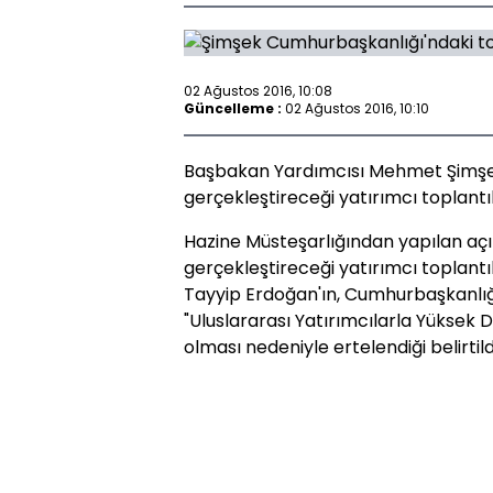
02 Ağustos 2016, 10:08
Güncelleme :
02 Ağustos 2016, 10:10
Başbakan Yardımcısı Mehmet Şimşek
gerçekleştireceği yatırımcı toplantılar
Hazine Müsteşarlığından yapılan açı
gerçekleştireceği yatırımcı toplan
Tayyip Erdoğan'ın, Cumhurbaşkanlığı
"Uluslararası Yatırımcılarla Yüksek 
olması nedeniyle ertelendiği belirtild