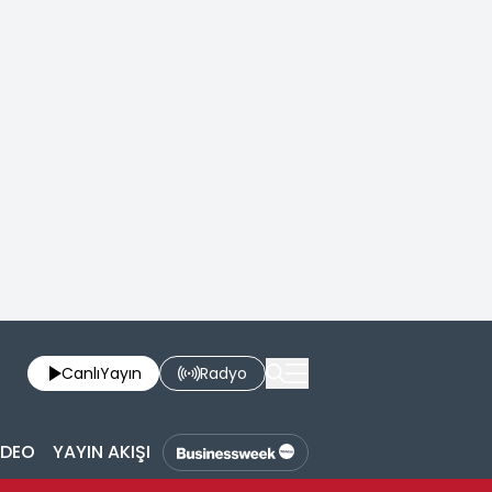
Canlı
Yayın
Radyo
İDEO
YAYIN AKIŞI