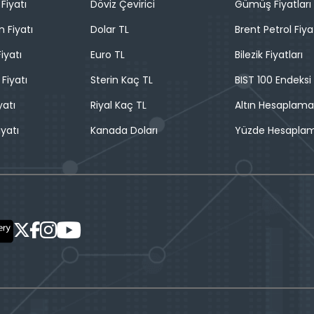
Fiyatı
Döviz Çevirici
Gümüş Fiyatları
n Fiyatı
Dolar TL
Brent Petrol Fiya
iyatı
Euro TL
Bilezik Fiyatları
 Fiyatı
Sterin Kaç TL
BIST 100 Endeksi
yatı
Riyal Kaç TL
Altın Hesaplama
iyatı
Kanada Doları
Yüzde Hesapla