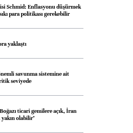
lisi Schmid: Enflasyonu düşürmek
sıkı para politikası gerekebilir
ora yaklaştı
nemli savunma sistemine ait
ritik seviyede
oğazı ticari gemilere açık, İran
yakın olabilir"