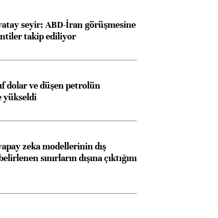
yatay seyir: ABD-İran görüşmesine
ntiler takip ediliyor
yıf dolar ve düşen petrolün
e yükseldi
apay zeka modellerinin dış
belirlenen sınırların dışına çıktığını