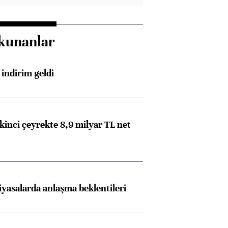
kunanlar
indirim geldi
kinci çeyrekte 8,9 milyar TL net
iyasalarda anlaşma beklentileri