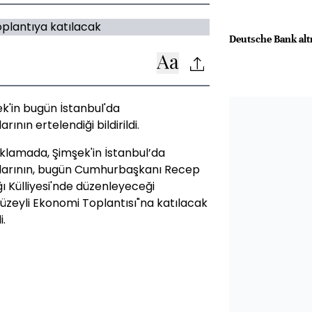
Deutsche Bank alt
'in bugün İstanbul'da
ının ertelendiği bildirildi.
klamada, Şimşek'in İstanbul’da
tılarının, bugün Cumhurbaşkanı Recep
 Külliyesi'nde düzenleyeceği
Düzeyli Ekonomi Toplantısı"na katılacak
i.