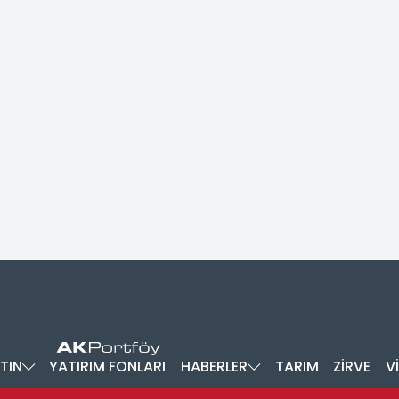
TIN
YATIRIM FONLARI
HABERLER
TARIM
ZİRVE
V