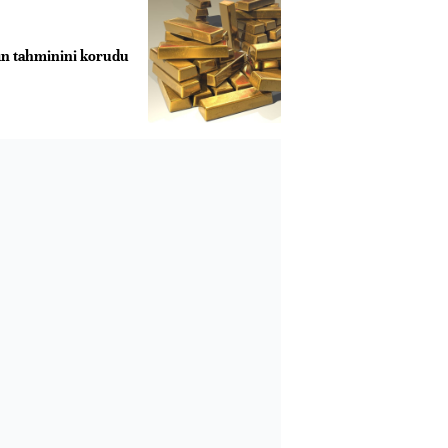
ın tahminini korudu