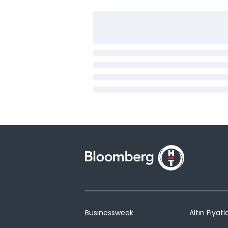
Businessweek
Altın Fiyatla