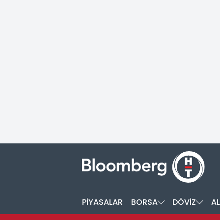
PİYASALAR
BORSA
DÖVİZ
AL