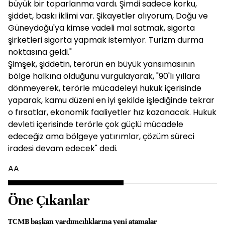
büyük bir toparlanma vardı. Şimdi sadece korku,
şiddet, baskı iklimi var. Şikayetler alıyorum, Doğu ve
Güneydoğu'ya kimse vadeli mal satmak, sigorta
şirketleri sigorta yapmak istemiyor. Turizm durma
noktasına geldi."
Şimşek, şiddetin, terörün en büyük yansımasının
bölge halkına olduğunu vurgulayarak, "90'lı yıllara
dönmeyerek, terörle mücadeleyi hukuk içerisinde
yaparak, kamu düzeni en iyi şekilde işlediğinde tekrar
o fırsatlar, ekonomik faaliyetler hız kazanacak. Hukuk
devleti içerisinde terörle çok güçlü mücadele
edeceğiz ama bölgeye yatırımlar, çözüm süreci
iradesi devam edecek" dedi.
AA
Öne Çıkanlar
TCMB başkan yardımcılıklarına yeni atamalar