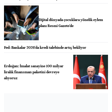
Dijital dünyada çocuklara yönelik eylem
planı Resmi Gazete'de
Fed: Bankalar 2026'da kredi talebinde artış bekliyor
Erdoğan: İmalat sanayine 100 milyar
liralık finansman paketini devreye
alıyoruz