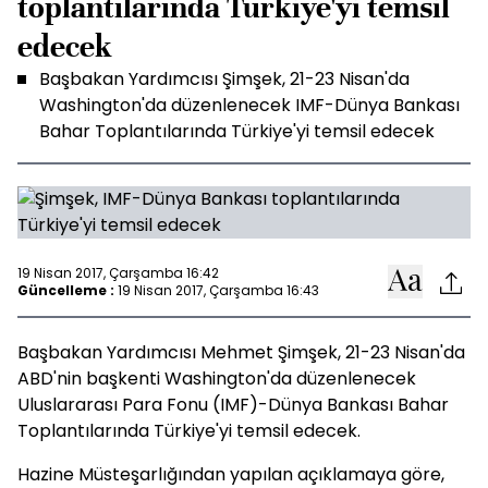
toplantılarında Türkiye'yi temsil
edecek
Başbakan Yardımcısı Şimşek, 21-23 Nisan'da
Washington'da düzenlenecek IMF-Dünya Bankası
Bahar Toplantılarında Türkiye'yi temsil edecek
19 Nisan 2017, Çarşamba 16:42
Güncelleme :
19 Nisan 2017, Çarşamba 16:43
Başbakan Yardımcısı Mehmet Şimşek, 21-23 Nisan'da
ABD'nin başkenti Washington'da düzenlenecek
Uluslararası Para Fonu (IMF)-Dünya Bankası Bahar
Toplantılarında Türkiye'yi temsil edecek.
Hazine Müsteşarlığından yapılan açıklamaya göre,