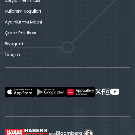
İzleyici Temsilcisi
Kullanım Koşulları
Aydınlatma Metni
Çerez Politikası
Biyografi
İletişim